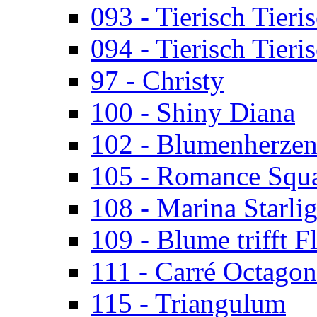
093 - Tierisch Tieri
094 - Tierisch Tieri
97 - Christy
100 - Shiny Diana
102 - Blumenherze
105 - Romance Squ
108 - Marina Starlig
109 - Blume trifft F
111 - Carré Octagon
115 - Triangulum