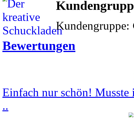
Kundengrupp
Kundengruppe:
Bewertungen
Einfach nur schön! Musste i
..