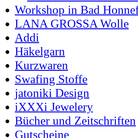
Workshop in Bad Honne
LANA GROSSA Wolle
Addi
Häkelgarn
Kurzwaren
Swafing Stoffe
jatoniki Design
iXXXi Jewelery
Bücher und Zeitschriften
Gutscheine