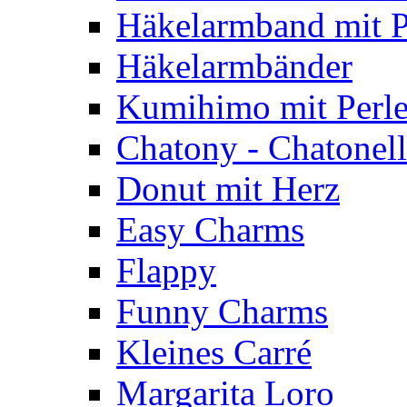
Häkelarmband mit P
Häkelarmbänder
Kumihimo mit Perl
Chatony - Chatonel
Donut mit Herz
Easy Charms
Flappy
Funny Charms
Kleines Carré
Margarita Loro