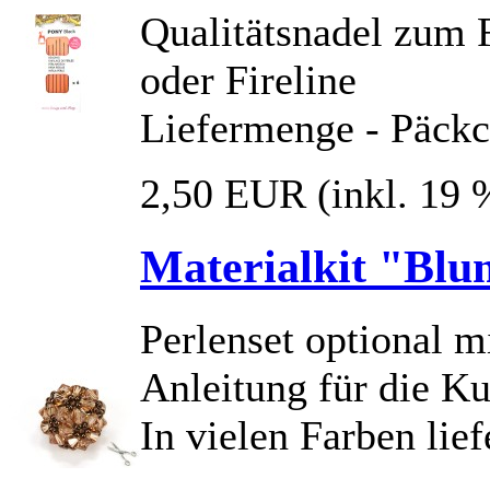
Qualitätsnadel zum 
oder Fireline
Liefermenge - Päckc
2,50 EUR
(inkl. 19
Materialkit "Blu
Perlenset optional mi
Anleitung für die Ku
In vielen Farben lief