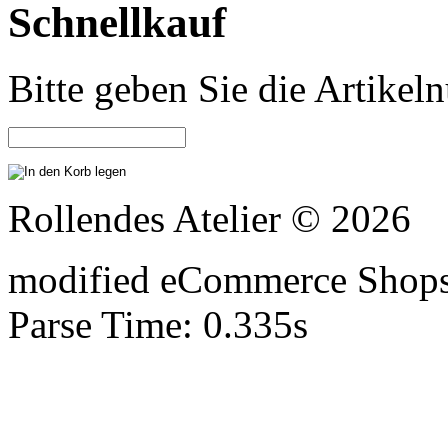
Schnellkauf
Bitte geben Sie die Artike
Rollendes Atelier © 2026
mod
ified eCommerce Shop
Parse Time: 0.335s