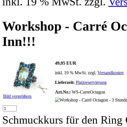
inkl. 19 % MwSt. zzgl.
Ver
Workshop - Carré Oct
Inn!!!
49,95 EUR
inkl. 19 % MwSt. zzgl.
Versandkosten
Lieferzeit:
Platzreservierung
Art.Nr.:
WS-CarreOctagon
Bild vergrößern
Schmuckkurs für den Ring 