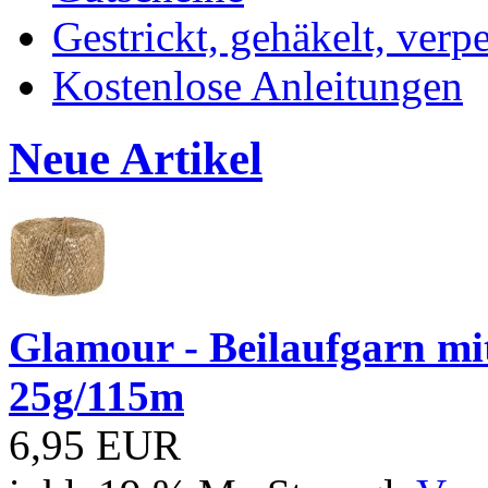
Gestrickt, gehäkelt, verp
Kostenlose Anleitungen
Neue Artikel
Glamour - Beilaufgarn mit 
25g/115m
6,95 EUR