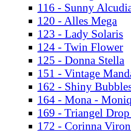
116 - Sunny Alcudi
120 - Alles Mega
123 - Lady Solaris
124 - Twin Flower
125 - Donna Stella
151 - Vintage Mand
162 - Shiny Bubbles
164 - Mona - Moni
169 - Triangel Drop
172 - Corinna Viron