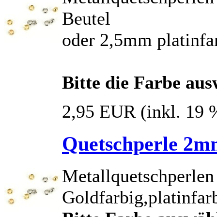
Beutel
oder 2,5mm platinfa
Bitte die Farbe au
2,95 EUR
(inkl. 19
Quetschperle 2mm
Metallquetschperlen
Goldfarbig,platinfar