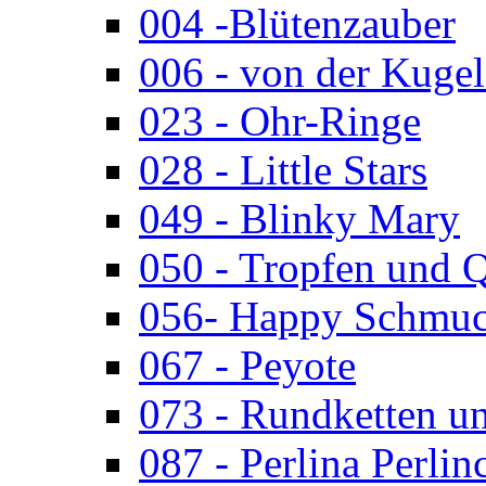
004 -Blütenzauber
006 - von der Kugel
023 - Ohr-Ringe
028 - Little Stars
049 - Blinky Mary
050 - Tropfen und 
056- Happy Schmuc
067 - Peyote
073 - Rundketten u
087 - Perlina Perlin