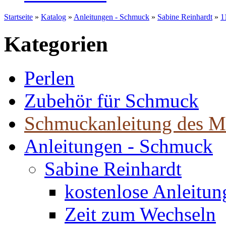
Startseite
»
Katalog
»
Anleitungen - Schmuck
»
Sabine Reinhardt
»
1
Kategorien
Perlen
Zubehör für Schmuck
Schmuckanleitung des M
Anleitungen - Schmuck
Sabine Reinhardt
kostenlose Anleitu
Zeit zum Wechseln