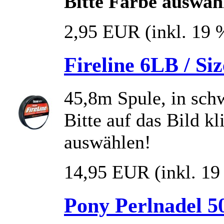
Bitte Farbe auswäh
2,95 EUR
(inkl. 19
Fireline 6LB / Si
45,8m Spule, in sch
Bitte auf das Bild k
auswählen!
14,95 EUR
(inkl. 1
Pony Perlnadel 50