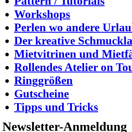
Pattern / Tutorials
Workshops
Perlen wo andere Urla
Der kreative Schmuckl
Mietvitrinen und Mietf
Rollendes Atelier on To
Ringgrößen
Gutscheine
Tipps und Tricks
Newsletter-Anmeldung