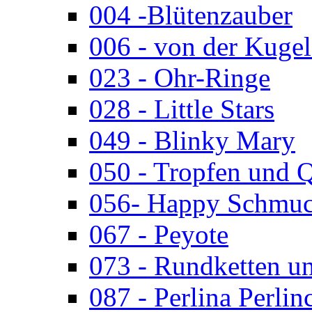
004 -Blütenzauber
006 - von der Kugel
023 - Ohr-Ringe
028 - Little Stars
049 - Blinky Mary
050 - Tropfen und 
056- Happy Schmuc
067 - Peyote
073 - Rundketten u
087 - Perlina Perlin