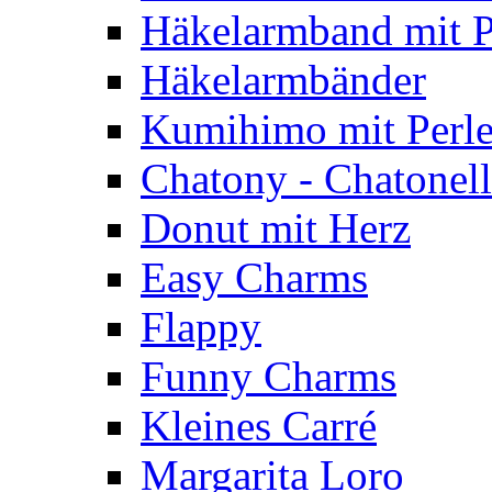
Häkelarmband mit P
Häkelarmbänder
Kumihimo mit Perl
Chatony - Chatonel
Donut mit Herz
Easy Charms
Flappy
Funny Charms
Kleines Carré
Margarita Loro