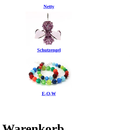
Netty
Schutzengel
E-O-W
Warenkorb