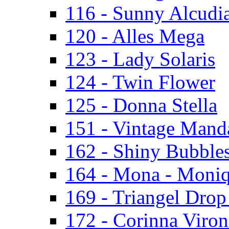
116 - Sunny Alcudi
120 - Alles Mega
123 - Lady Solaris
124 - Twin Flower
125 - Donna Stella
151 - Vintage Mand
162 - Shiny Bubbles
164 - Mona - Moni
169 - Triangel Drop
172 - Corinna Viron