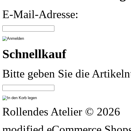
E-Mail-Adresse:
Schnellkauf
Bitte geben Sie die Artike
Rollendes Atelier © 2026
mod
ified eCommerce Shop