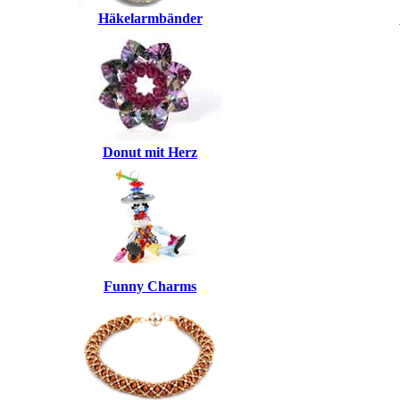
Häkelarmbänder
Donut mit Herz
Funny Charms