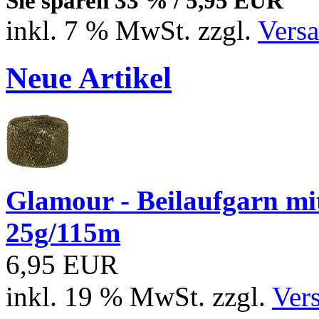
Sie sparen 33 % / 5,95 EUR
inkl. 7 % MwSt. zzgl.
Vers
Neue Artikel
Glamour - Beilaufgarn mit 
25g/115m
6,95 EUR
inkl. 19 % MwSt. zzgl.
Ver