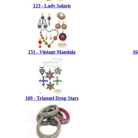
123 - Lady Solaris
151 - Vintage Mandala
16
169 - Triangel Drop Stars