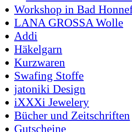
Workshop in Bad Honne
LANA GROSSA Wolle
Addi
Häkelgarn
Kurzwaren
Swafing Stoffe
jatoniki Design
iXXXi Jewelery
Bücher und Zeitschriften
Gutscheine