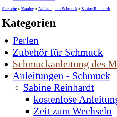
Startseite
»
Katalog
»
Anleitungen - Schmuck
»
Sabine Reinhardt
Kategorien
Perlen
Zubehör für Schmuck
Schmuckanleitung des M
Anleitungen - Schmuck
Sabine Reinhardt
kostenlose Anleitu
Zeit zum Wechseln