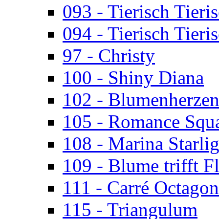
093 - Tierisch Tieri
094 - Tierisch Tieri
97 - Christy
100 - Shiny Diana
102 - Blumenherze
105 - Romance Squ
108 - Marina Starlig
109 - Blume trifft F
111 - Carré Octagon
115 - Triangulum