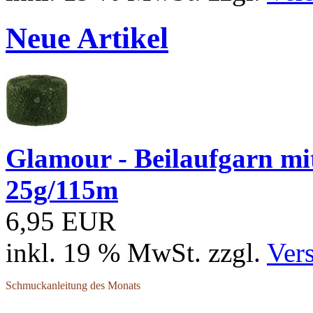
Neue Artikel
Glamour - Beilaufgarn mit 
25g/115m
6,95 EUR
inkl. 19 % MwSt. zzgl.
Ver
Schmuckanleitung des Monats