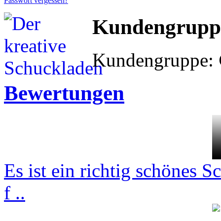
Passwort vergessen?
Kundengrupp
Kundengruppe:
Bewertungen
Es ist ein richtig schönes
f ..