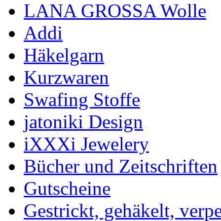
LANA GROSSA Wolle
Addi
Häkelgarn
Kurzwaren
Swafing Stoffe
jatoniki Design
iXXXi Jewelery
Bücher und Zeitschriften
Gutscheine
Gestrickt, gehäkelt, verp