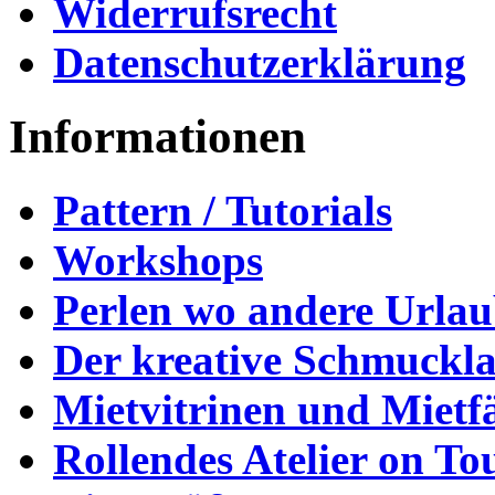
Widerrufsrecht
Datenschutzerklärung
Informationen
Pattern / Tutorials
Workshops
Perlen wo andere Urla
Der kreative Schmuckl
Mietvitrinen und Mietf
Rollendes Atelier on To