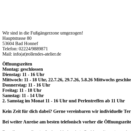
Wir sind in die Fußgängerzone umgezogen!
Hauptstrasse 80
53604 Bad Honnef
Telefon: 02224/9889871
Mail: info(at)rollendes-atelier.de
Öffnungszeiten
Montag: geschlossen
Dienstag: 11 - 16 Uhr
Mittwoch: 11 - 18 Uhr, 22.7.26, 29.7.26, 5.8.26 Mittwochs geschlo
Donnerstag: 11 - 16 Uhr
Freitag: 11 - 18 Uhr
Samstag: 11 - 14 Uhr
2. Samstag im Monat 11 - 16 Uhr und Perlentreffen ab 11 Uhr
Kein Zeit für dich dabei? Gerne vereinbaren wir individuelle Te
Bei weiter Anreise am besten telefonisch vorher die Öffnungszeit