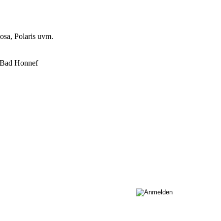
osa, Polaris uvm.
n Bad Honnef