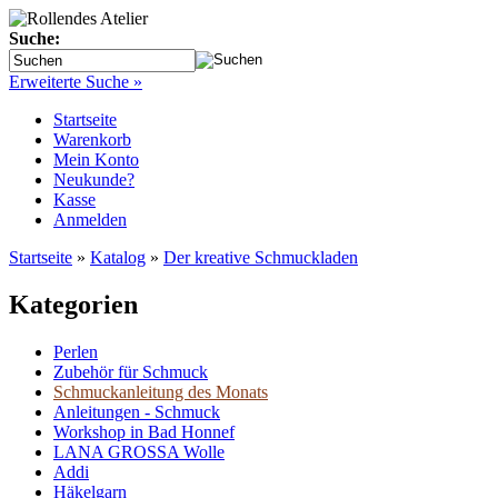
Suche:
Erweiterte Suche »
Startseite
Warenkorb
Mein Konto
Neukunde?
Kasse
Anmelden
Startseite
»
Katalog
»
Der kreative Schmuckladen
Kategorien
Perlen
Zubehör für Schmuck
Schmuckanleitung des Monats
Anleitungen - Schmuck
Workshop in Bad Honnef
LANA GROSSA Wolle
Addi
Häkelgarn