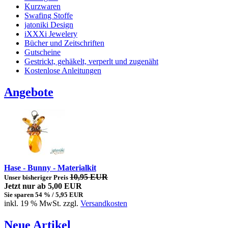
Kurzwaren
Swafing Stoffe
jatoniki Design
iXXXi Jewelery
Bücher und Zeitschriften
Gutscheine
Gestrickt, gehäkelt, verperlt und zugenäht
Kostenlose Anleitungen
Angebote
Hase - Bunny - Materialkit
10,95 EUR
Unser bisheriger Preis
Jetzt nur
ab 5,00 EUR
Sie sparen 54 % / 5,95 EUR
inkl. 19 % MwSt. zzgl.
Versandkosten
Neue Artikel