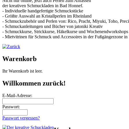
Nicht nur online, jetzt auch Perlen zum Anfassen
der kreativen Schmuckladen in Bad Honnef.
- Individuelle handgefertigte Schmuckstücke
- Größte Auswahl an Kristallperlen im Rheinland
- Schmuckzubehör und Perlen von: Rico, Pracht, Miyuki, Toho, Preci
- Schmuckanleitungen und Bücher von jatoniki Kreativ
- Schmuckkurse, Strickkurse, Häkelkurse und Wochenendworkshops
- Mietvitrinen für Schmuck und Accessoires in der Fußgängerzone i
Warenkorb
Ihr Warenkorb ist leer.
Willkommen zurück!
E-Mail-Adresse:
Passwort:
Passwort vergessen?