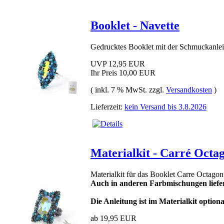
Booklet - Navette
Gedrucktes Booklet mit der Schmuckanleit
UVP 12,95 EUR
Ihr Preis
10,00 EUR
( inkl. 7 % MwSt. zzgl.
Versandkosten
)
Lieferzeit:
kein Versand bis 3.8.2026
Materialkit - Carré Octa
Materialkit für das Booklet Carre Octagon
Auch in anderen Farbmischungen liefe
Die Anleitung ist im Materialkit optiona
ab 19,95 EUR