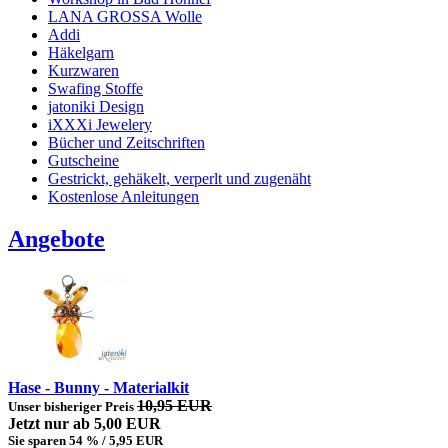
LANA GROSSA Wolle
Addi
Häkelgarn
Kurzwaren
Swafing Stoffe
jatoniki Design
iXXXi Jewelery
Bücher und Zeitschriften
Gutscheine
Gestrickt, gehäkelt, verperlt und zugenäht
Kostenlose Anleitungen
Angebote
Hase - Bunny - Materialkit
10,95 EUR
Unser bisheriger Preis
Jetzt nur
ab 5,00 EUR
Sie sparen 54 % / 5,95 EUR