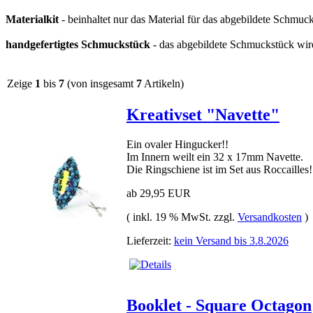
Materialkit
- beinhaltet nur das Material für das abgebildete Schmucks
handgefertigtes Schmuckstück
- das abgebildete Schmuckstück wird 
Zeige
1
bis
7
(von insgesamt
7
Artikeln)
Kreativset "Navette"
Ein ovaler Hingucker!!
Im Innern weilt ein 32 x 17mm Navette.
Die Ringschiene ist im Set aus Roccailles!
ab 29,95 EUR
( inkl. 19 % MwSt. zzgl.
Versandkosten
)
Lieferzeit:
kein Versand bis 3.8.2026
Booklet - Square Octagon