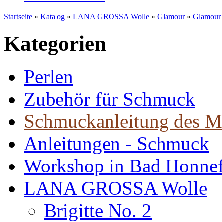
Startseite
»
Katalog
»
LANA GROSSA Wolle
»
Glamour
»
Glamour -
Kategorien
Perlen
Zubehör für Schmuck
Schmuckanleitung des M
Anleitungen - Schmuck
Workshop in Bad Honne
LANA GROSSA Wolle
Brigitte No. 2