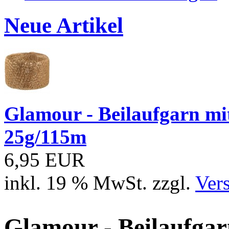
Neue Artikel
Glamour - Beilaufgarn mit 
25g/115m
6,95 EUR
inkl. 19 % MwSt. zzgl.
Ver
Glamour - Beilaufgarn