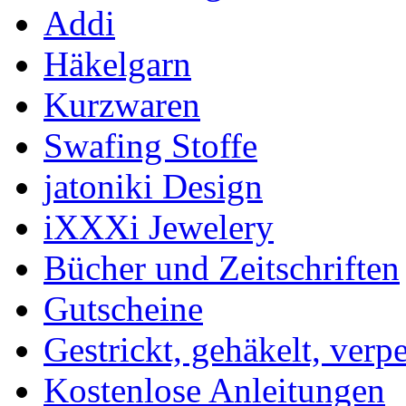
Addi
Häkelgarn
Kurzwaren
Swafing Stoffe
jatoniki Design
iXXXi Jewelery
Bücher und Zeitschriften
Gutscheine
Gestrickt, gehäkelt, verp
Kostenlose Anleitungen