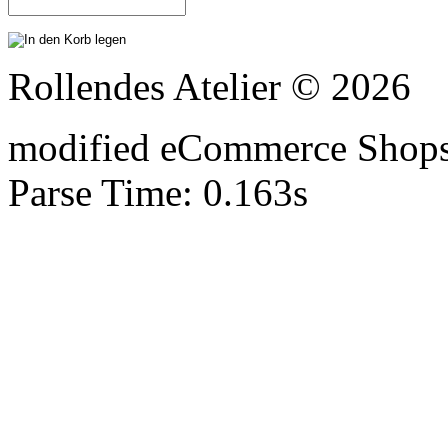
Rollendes Atelier © 2026
mod
ified eCommerce Shop
Parse Time: 0.163s