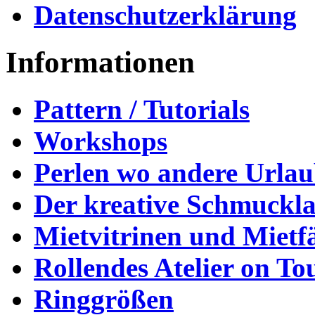
Datenschutzerklärung
Informationen
Pattern / Tutorials
Workshops
Perlen wo andere Urla
Der kreative Schmuckl
Mietvitrinen und Mietf
Rollendes Atelier on To
Ringgrößen