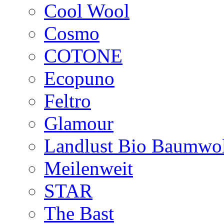
Cool Wool
Cosmo
COTONE
Ecopuno
Feltro
Glamour
Landlust Bio Baumwol
Meilenweit
STAR
The Bast