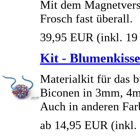
Mit dem Magnetversc
Frosch fast überall.
39,95 EUR
(inkl. 1
Kit - Blumenkiss
Materialkit für das 
Biconen in 3mm, 4
Auch in anderen Far
ab 14,95 EUR
(inkl