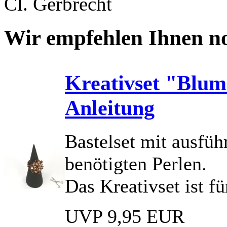
Cl. Gerbrecht
Wir empfehlen Ihnen no
Kreativset "Blume
Anleitung
Bastelset mit ausfüh
benötigten Perlen.
Das Kreativset ist f
UVP 9,95 EUR