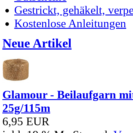
Gestrickt, gehäkelt, verp
Kostenlose Anleitungen
Neue Artikel
Glamour - Beilaufgarn mit 
25g/115m
6,95 EUR