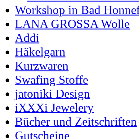
Workshop in Bad Honne
LANA GROSSA Wolle
Addi
Häkelgarn
Kurzwaren
Swafing Stoffe
jatoniki Design
iXXXi Jewelery
Bücher und Zeitschriften
Gutscheine