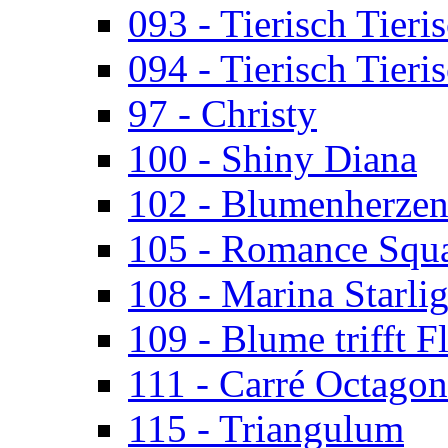
093 - Tierisch Tieri
094 - Tierisch Tieri
97 - Christy
100 - Shiny Diana
102 - Blumenherze
105 - Romance Squ
108 - Marina Starlig
109 - Blume trifft F
111 - Carré Octagon
115 - Triangulum