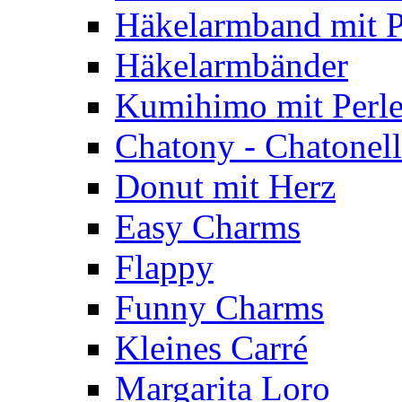
Häkelarmband mit P
Häkelarmbänder
Kumihimo mit Perl
Chatony - Chatonel
Donut mit Herz
Easy Charms
Flappy
Funny Charms
Kleines Carré
Margarita Loro