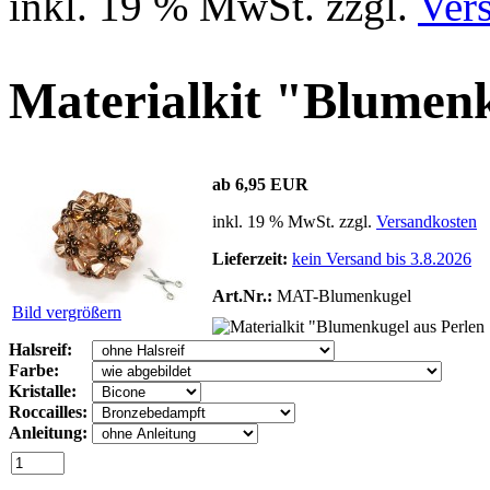
inkl. 19 % MwSt. zzgl.
Ver
Materialkit "Blumenk
ab 6,95 EUR
inkl. 19 % MwSt. zzgl.
Versandkosten
Lieferzeit:
kein Versand bis 3.8.2026
Art.Nr.:
MAT-Blumenkugel
Bild vergrößern
Halsreif:
Farbe:
Kristalle:
Roccailles:
Anleitung: