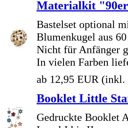
Materialkit "90e
Bastelset optional m
Blumenkugel aus 60
Nicht für Anfänger g
In vielen Farben lief
ab 12,95 EUR
(inkl
Booklet Little Sta
Gedruckte Booklet An