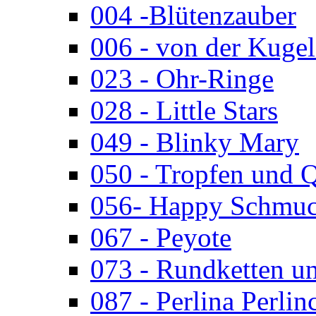
004 -Blütenzauber
006 - von der Kugel
023 - Ohr-Ringe
028 - Little Stars
049 - Blinky Mary
050 - Tropfen und 
056- Happy Schmuc
067 - Peyote
073 - Rundketten u
087 - Perlina Perlin