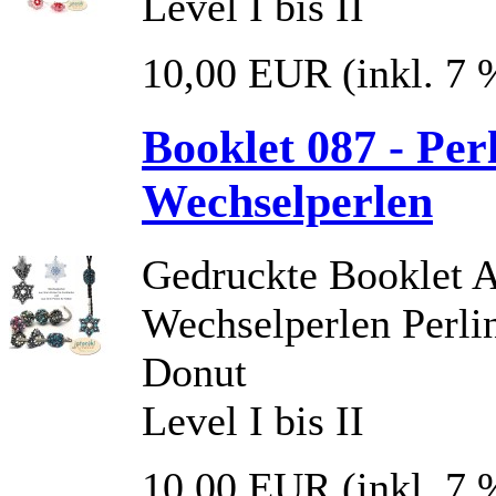
Level I bis II
10,00 EUR
(inkl. 7
Booklet 087 - Per
Wechselperlen
Gedruckte Booklet A
Wechselperlen Perlin
Donut
Level I bis II
10,00 EUR
(inkl. 7