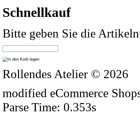
Schnellkauf
Bitte geben Sie die Artike
Rollendes Atelier © 2026
mod
ified eCommerce Shop
Parse Time: 0.353s