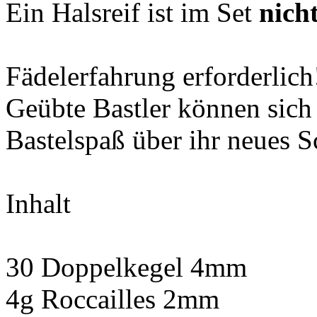
Ein Halsreif ist im Set
nich
Fädelerfahrung erforderlich
Geübte Bastler können sich
Bastelspaß über ihr neues 
Inhalt
30 Doppelkegel 4mm
4g Roccailles 2mm