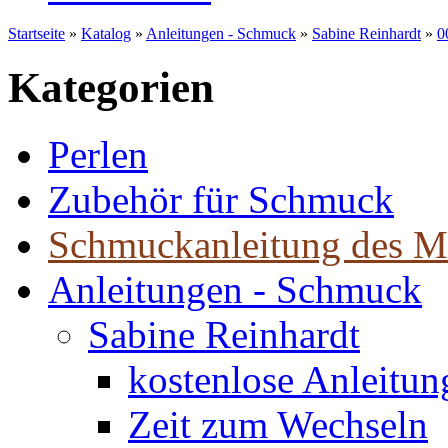
Startseite
»
Katalog
»
Anleitungen - Schmuck
»
Sabine Reinhardt
»
0
Kategorien
Perlen
Zubehör für Schmuck
Schmuckanleitung des M
Anleitungen - Schmuck
Sabine Reinhardt
kostenlose Anleitu
Zeit zum Wechseln