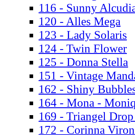
116 - Sunny Alcudi
120 - Alles Mega
123 - Lady Solaris
124 - Twin Flower
125 - Donna Stella
151 - Vintage Mand
162 - Shiny Bubbles
164 - Mona - Moni
169 - Triangel Drop
172 - Corinna Viron