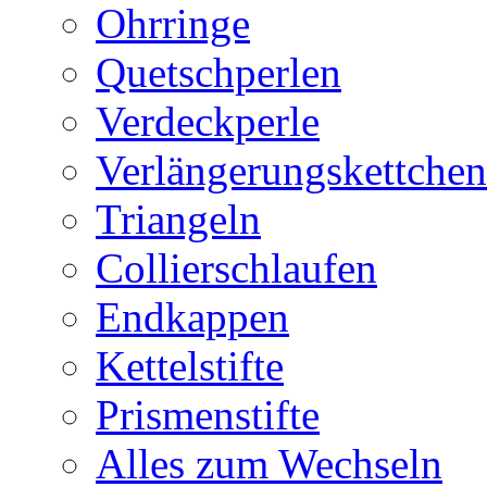
Ohrringe
Quetschperlen
Verdeckperle
Verlängerungskettchen
Triangeln
Collierschlaufen
Endkappen
Kettelstifte
Prismenstifte
Alles zum Wechseln