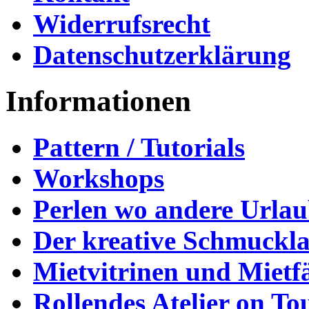
Widerrufsrecht
Datenschutzerklärung
Informationen
Pattern / Tutorials
Workshops
Perlen wo andere Urla
Der kreative Schmuckl
Mietvitrinen und Mietf
Rollendes Atelier on To