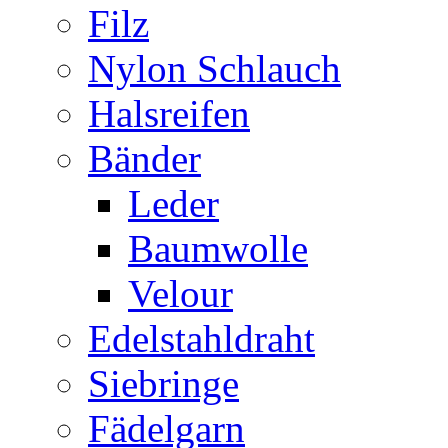
Filz
Nylon Schlauch
Halsreifen
Bänder
Leder
Baumwolle
Velour
Edelstahldraht
Siebringe
Fädelgarn