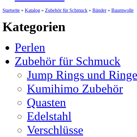
Startseite
»
Katalog
»
Zubehör für Schmuck
»
Bänder
»
Baumwolle
Kategorien
Perlen
Zubehör für Schmuck
Jump Rings und Ringe
Kumihimo Zubehör
Quasten
Edelstahl
Verschlüsse