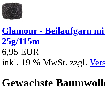
Glamour - Beilaufgarn mit 
25g/115m
6,95 EUR
inkl. 19 % MwSt. zzgl.
Ver
Gewachste Baumwoll