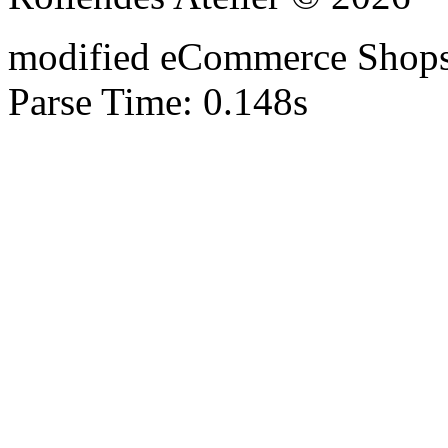
mod
ified eCommerce Shop
Parse Time: 0.148s