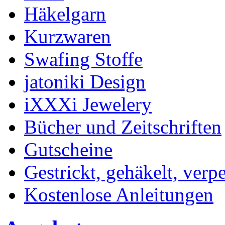
Häkelgarn
Kurzwaren
Swafing Stoffe
jatoniki Design
iXXXi Jewelery
Bücher und Zeitschriften
Gutscheine
Gestrickt, gehäkelt, verp
Kostenlose Anleitungen