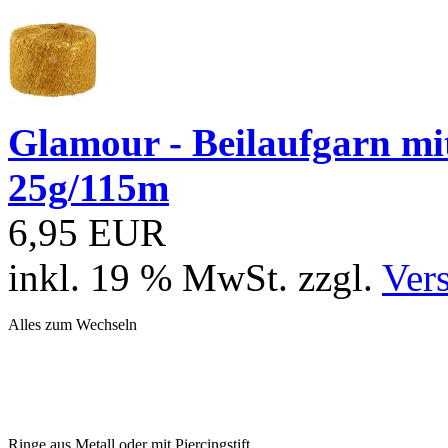
Glamour - Beilaufgarn mit 
25g/115m
6,95 EUR
inkl. 19 % MwSt. zzgl.
Ver
Alles zum Wechseln
Ringe aus Metall oder mit Piercingstift