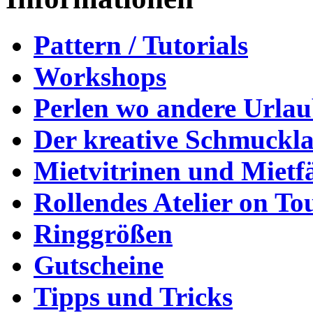
Pattern / Tutorials
Workshops
Perlen wo andere Urla
Der kreative Schmuckl
Mietvitrinen und Mietf
Rollendes Atelier on To
Ringgrößen
Gutscheine
Tipps und Tricks