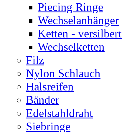
Piecing Ringe
Wechselanhänger
Ketten - versilbert
Wechselketten
Filz
Nylon Schlauch
Halsreifen
Bänder
Edelstahldraht
Siebringe