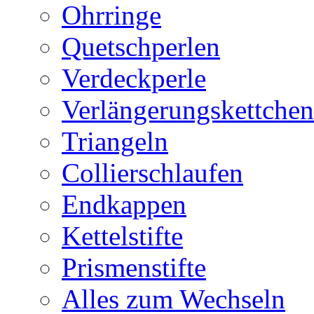
Ohrringe
Quetschperlen
Verdeckperle
Verlängerungskettchen
Triangeln
Collierschlaufen
Endkappen
Kettelstifte
Prismenstifte
Alles zum Wechseln