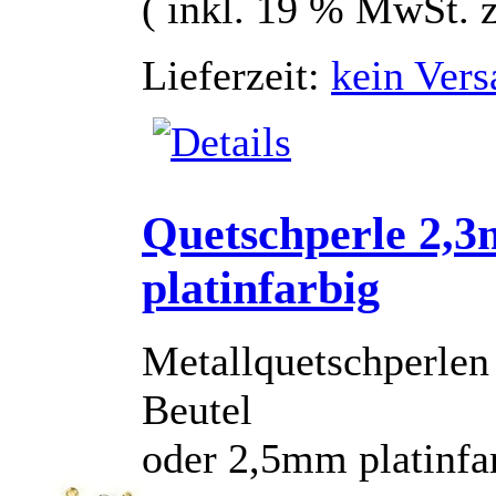
( inkl. 19 % MwSt. 
Lieferzeit:
kein Vers
Quetschperle 2,
platinfarbig
Metallquetschperlen
Beutel
oder 2,5mm platinfa