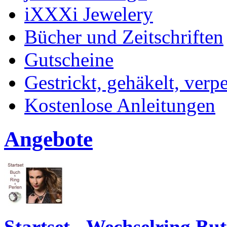
iXXXi Jewelery
Bücher und Zeitschriften
Gutscheine
Gestrickt, gehäkelt, verp
Kostenlose Anleitungen
Angebote
Startset - Wechselring Bu