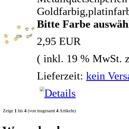
Goldfarbig,platinfar
Bitte Farbe auswäh
2,95 EUR
( inkl. 19 % MwSt. 
Lieferzeit:
kein Vers
Zeige
1
bis
4
(von insgesamt
4
Artikeln)