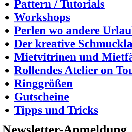
Pattern / Tutorials
Workshops
Perlen wo andere Urla
Der kreative Schmuckl
Mietvitrinen und Mietf
Rollendes Atelier on To
Ringgrößen
Gutscheine
Tipps und Tricks
Newsletter-Anmeldung