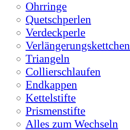
Ohrringe
Quetschperlen
Verdeckperle
Verlängerungskettchen
Triangeln
Collierschlaufen
Endkappen
Kettelstifte
Prismenstifte
Alles zum Wechseln