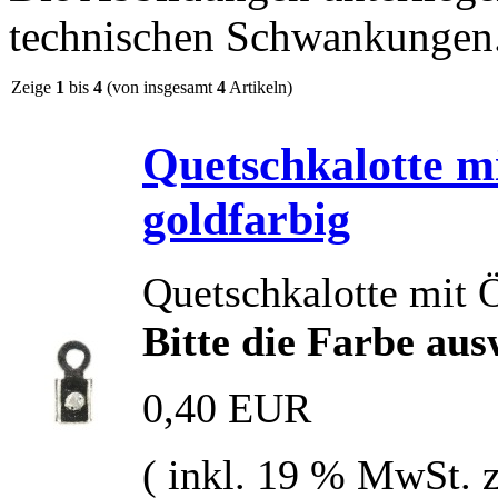
technischen Schwankungen
Zeige
1
bis
4
(von insgesamt
4
Artikeln)
Quetschkalotte mi
goldfarbig
Quetschkalotte mit Ö
Bitte die Farbe au
0,40 EUR
( inkl. 19 % MwSt. 