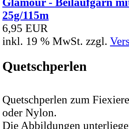
Glamour - Beilaufgarn mit 
25g/115m
6,95 EUR
inkl. 19 % MwSt. zzgl.
Ver
Quetschperlen
Quetschperlen zum Fiexiere
oder Nylon.
Die Abbildungen unterliege