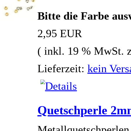
Bitte die Farbe au
2,95 EUR
( inkl. 19 % MwSt. 
Lieferzeit:
kein Vers
Quetschperle 2mm
Metallquetschperlen