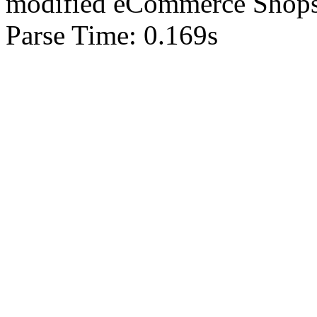
mod
ified eCommerce Shop
Parse Time: 0.169s