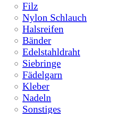
Filz
Nylon Schlauch
Halsreifen
Bänder
Edelstahldraht
Siebringe
Fädelgarn
Kleber
Nadeln
Sonstiges