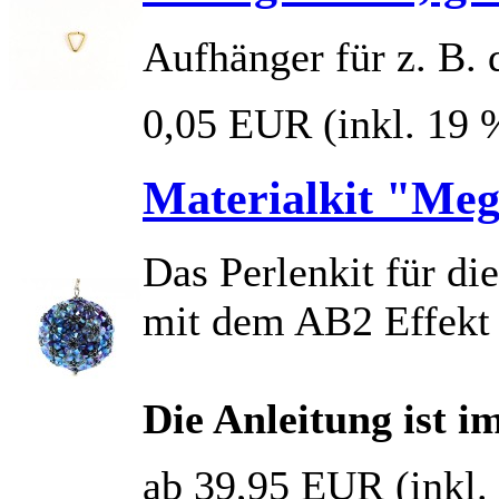
Aufhänger für z. B. 
0,05 EUR
(inkl. 19
Materialkit "Me
Das Perlenkit für d
mit dem AB2 Effekt
Die Anleitung ist i
ab 39,95 EUR
(inkl