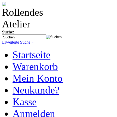
Suche:
Erweiterte Suche »
Startseite
Warenkorb
Mein Konto
Neukunde?
Kasse
Anmelden