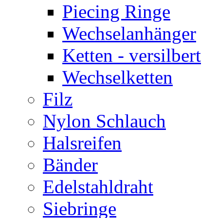
Piecing Ringe
Wechselanhänger
Ketten - versilbert
Wechselketten
Filz
Nylon Schlauch
Halsreifen
Bänder
Edelstahldraht
Siebringe