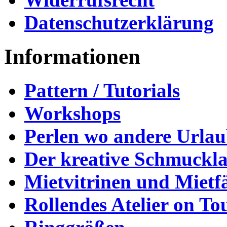
Datenschutzerklärung
Informationen
Pattern / Tutorials
Workshops
Perlen wo andere Urla
Der kreative Schmuckl
Mietvitrinen und Mietf
Rollendes Atelier on To