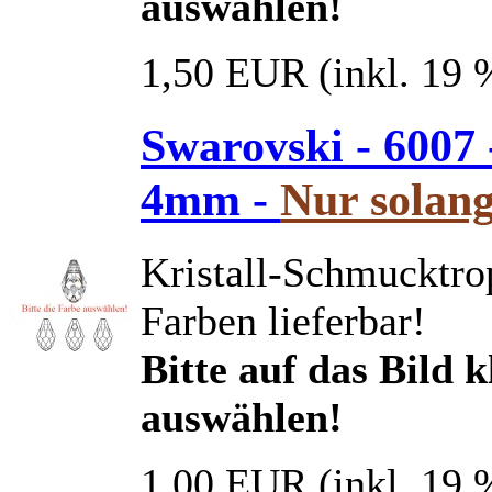
auswählen!
1,50 EUR
(inkl. 19
Swarovski - 6007 
4mm -
Nur solang
Kristall-Schmucktro
Farben lieferbar!
Bitte auf das Bild 
auswählen!
1,00 EUR
(inkl. 19