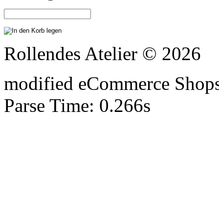
Rollendes Atelier © 2026
mod
ified eCommerce Shop
Parse Time: 0.266s