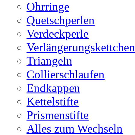
Ohrringe
Quetschperlen
Verdeckperle
Verlängerungskettchen
Triangeln
Collierschlaufen
Endkappen
Kettelstifte
Prismenstifte
Alles zum Wechseln