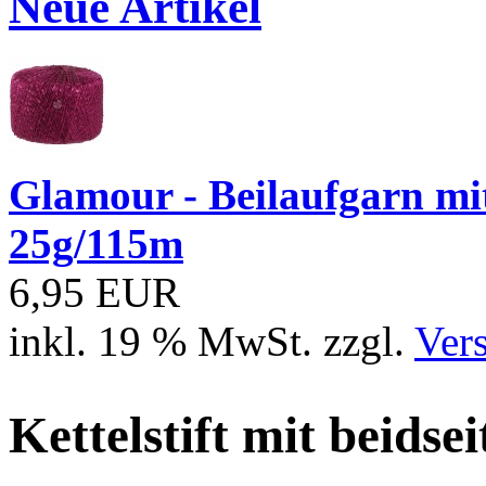
Neue Artikel
Glamour - Beilaufgarn mit 
25g/115m
6,95 EUR
inkl. 19 % MwSt. zzgl.
Ver
Kettelstift mit beids