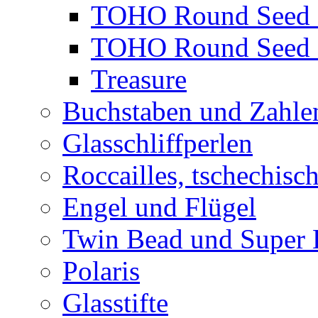
TOHO Round Seed 
TOHO Round Seed 
Treasure
Buchstaben und Zahle
Glasschliffperlen
Roccailles, tschechisc
Engel und Flügel
Twin Bead und Super
Polaris
Glasstifte