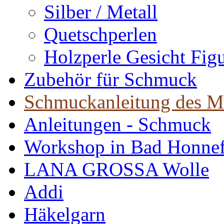
Silber / Metall
Quetschperlen
Holzperle Gesicht Fig
Zubehör für Schmuck
Schmuckanleitung des M
Anleitungen - Schmuck
Workshop in Bad Honne
LANA GROSSA Wolle
Addi
Häkelgarn