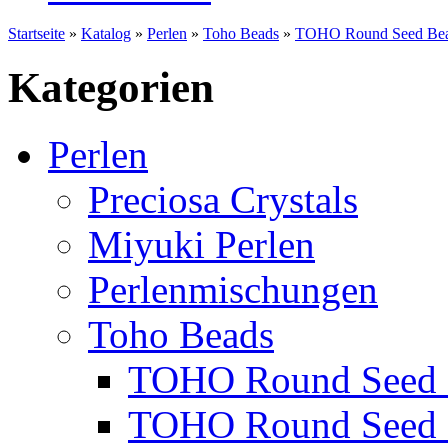
Startseite
»
Katalog
»
Perlen
»
Toho Beads
»
TOHO Round Seed Bea
Kategorien
Perlen
Preciosa Crystals
Miyuki Perlen
Perlenmischungen
Toho Beads
TOHO Round Seed 
TOHO Round Seed 