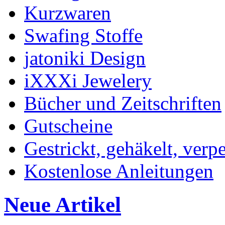
Kurzwaren
Swafing Stoffe
jatoniki Design
iXXXi Jewelery
Bücher und Zeitschriften
Gutscheine
Gestrickt, gehäkelt, verp
Kostenlose Anleitungen
Neue Artikel