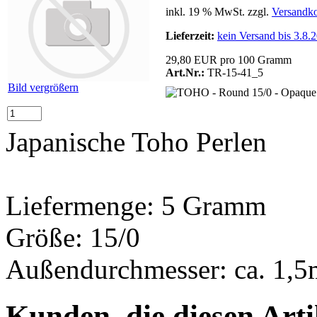
inkl. 19 % MwSt. zzgl.
Versandko
Lieferzeit:
kein Versand bis 3.8.
29,80 EUR pro 100 Gramm
Art.Nr.:
TR-15-41_5
Bild vergrößern
Japanische Toho Perlen
Liefermenge: 5 Gramm
Größe: 15/0
Außendurchmesser: ca. 1,
Kunden, die diesen Arti