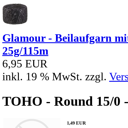
Glamour - Beilaufgarn mit 
25g/115m
6,95 EUR
inkl. 19 % MwSt. zzgl.
Ver
TOHO - Round 15/0 
1,49 EUR