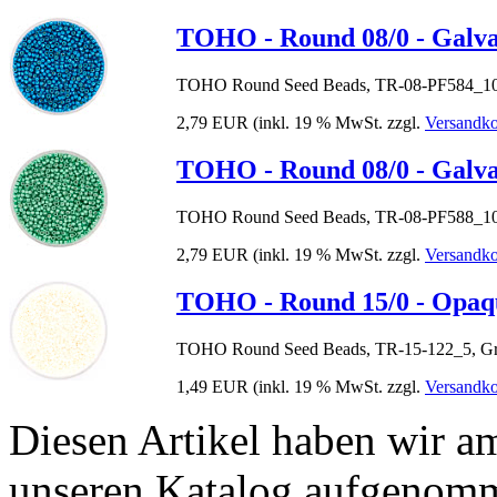
TOHO - Round 08/0 - Galva
TOHO Round Seed Beads, TR-08-PF584_10,
2,79 EUR
(inkl. 19 % MwSt. zzgl.
Versandko
TOHO - Round 08/0 - Galva
TOHO Round Seed Beads, TR-08-PF588_10,
2,79 EUR
(inkl. 19 % MwSt. zzgl.
Versandko
TOHO - Round 15/0 - Opaq
TOHO Round Seed Beads, TR-15-122_5, Grö
1,49 EUR
(inkl. 19 % MwSt. zzgl.
Versandko
Diesen Artikel haben wir a
unseren Katalog aufgenom