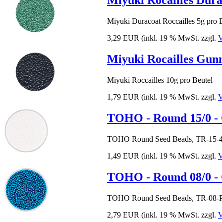
Miyuki Rocailles Dura
Miyuki Duracoat Roccailles 5g pro 
3,29 EUR
(inkl. 19 % MwSt. zzgl.
V
Miyuki Rocailles Gunme
Miyuki Roccailles 10g pro Beutel
1,79 EUR
(inkl. 19 % MwSt. zzgl.
V
TOHO - Round 15/0 -
TOHO Round Seed Beads, TR-15-41
1,49 EUR
(inkl. 19 % MwSt. zzgl.
V
TOHO - Round 08/0 - 
TOHO Round Seed Beads, TR-08-PF
2,79 EUR
(inkl. 19 % MwSt. zzgl.
V