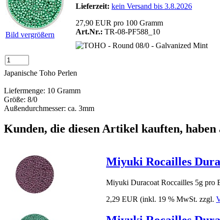
Lieferzeit:
kein Versand bis 3.8.2026
27,90 EUR pro 100 Gramm
Art.Nr.:
TR-08-PF588_10
Bild vergrößern
Japanische Toho Perlen
Liefermenge: 10 Gramm
Größe: 8/0
Außendurchmesser: ca. 3mm
Kunden, die diesen Artikel kauften, haben 
Miyuki Rocailles Dura
Miyuki Duracoat Roccailles 5g pro 
2,29 EUR
(inkl. 19 % MwSt. zzgl.
V