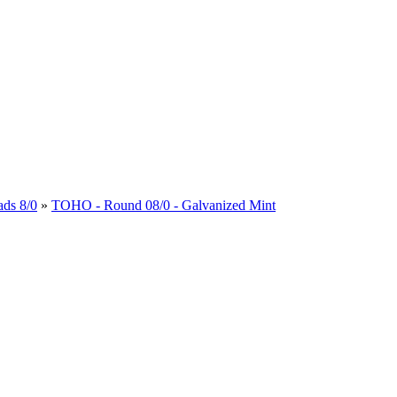
ds 8/0
»
TOHO - Round 08/0 - Galvanized Mint