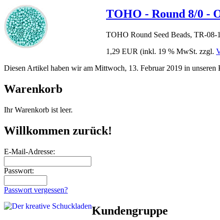
TOHO - Round 8/0 - O
TOHO Round Seed Beads, TR-08-13
1,29 EUR
(inkl. 19 % MwSt. zzgl.
V
Diesen Artikel haben wir am Mittwoch, 13. Februar 2019 in unsere
Warenkorb
Ihr Warenkorb ist leer.
Willkommen zurück!
E-Mail-Adresse:
Passwort:
Passwort vergessen?
Kundengruppe