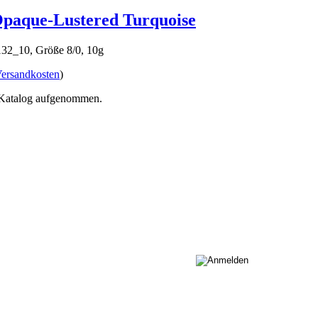
paque-Lustered Turquoise
2_10, Größe 8/0, 10g
ersandkosten
)
n Katalog aufgenommen.