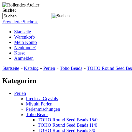
Suche:
Erweiterte Suche »
Startseite
Warenkorb
Mein Konto
Neukunde?
Kasse
Anmelden
Startseite
»
Katalog
»
Perlen
»
Toho Beads
»
TOHO Round Seed Bea
Kategorien
Perlen
Preciosa Crystals
Miyuki Perlen
Perlenmischungen
Toho Beads
TOHO Round Seed Beads 15/0
TOHO Round Seed Beads 11/0
TOHO Round Seed Beads 8/0