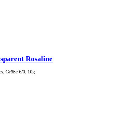
sparent Rosaline
s, Größe 6/0, 10g