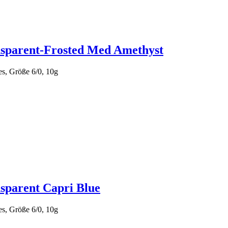
sparent-Frosted Med Amethyst
s, Größe 6/0, 10g
sparent Capri Blue
s, Größe 6/0, 10g