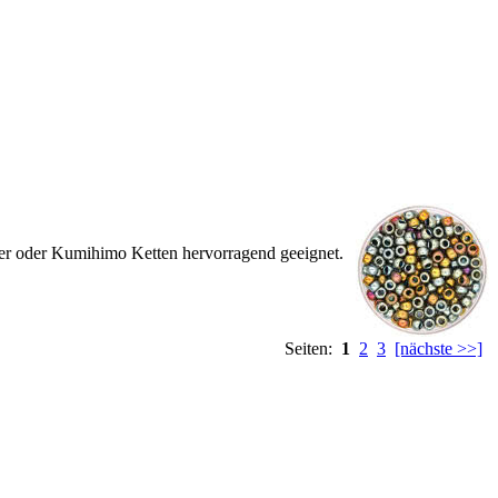
der oder Kumihimo Ketten hervorragend geeignet.
Seiten:
1
2
3
[nächste >>]