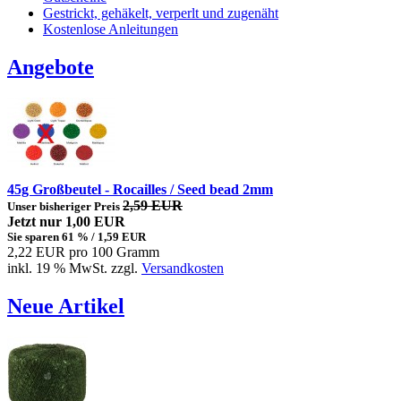
Gestrickt, gehäkelt, verperlt und zugenäht
Kostenlose Anleitungen
Angebote
45g Großbeutel - Rocailles / Seed bead 2mm
2,59 EUR
Unser bisheriger Preis
Jetzt nur
1,00 EUR
Sie sparen 61 % / 1,59 EUR
2,22 EUR pro 100 Gramm
inkl. 19 % MwSt. zzgl.
Versandkosten
Neue Artikel