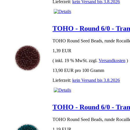
Lieferzeit:
kein Versand bis 3.8.2026
TOHO - Round 6/0 - Tran
TOHO Round Seed Beads, runde Rocaille
1,39 EUR
( inkl. 19 % MwSt. zzgl.
Versandkosten
)
13,90 EUR pro 100 Gramm
Lieferzeit:
kein Versand bis 3.8.2026
TOHO - Round 6/0 - Tran
TOHO Round Seed Beads, runde Rocaille
1,19 EUR