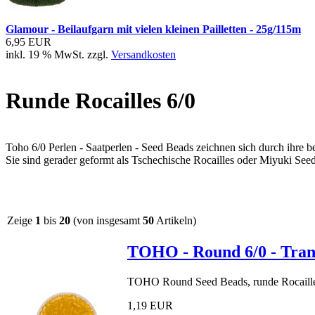
Glamour - Beilaufgarn mit vielen kleinen Pailletten - 25g/115m
6,95 EUR
inkl. 19 % MwSt. zzgl.
Versandkosten
Runde Rocailles 6/0
Toho 6/0 Perlen - Saatperlen - Seed Beads zeichnen sich durch ihre 
Sie sind gerader geformt als Tschechische Rocailles oder Miyuki Se
Zeige
1
bis
20
(von insgesamt
50
Artikeln)
TOHO - Round 6/0 - Tran
TOHO Round Seed Beads, runde Rocaille
1,19 EUR