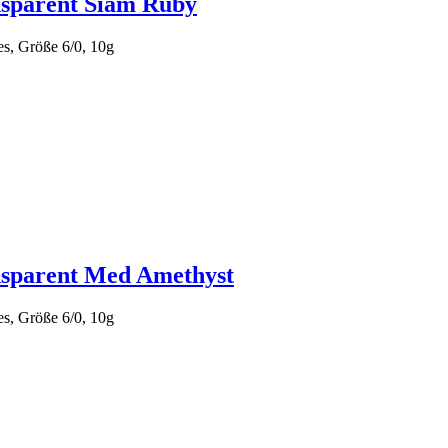
sparent Siam Ruby
s, Größe 6/0, 10g
nsparent Med Amethyst
s, Größe 6/0, 10g