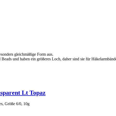
besonders gleichmäßige Form aus.
ed Beads und haben ein größeres Loch, daher sind sie für Häkelarmbän
sparent Lt Topaz
s, Größe 6/0, 10g