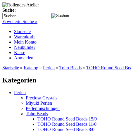
Suche:
Erweiterte Suche »
Startseite
Warenkorb
Mein Konto
Neukunde?
Kasse
Anmelden
Startseite
»
Katalog
»
Perlen
»
Toho Beads
»
TOHO Round Seed Bea
Kategorien
Perlen
Preciosa Crystals
Miyuki Perlen
Perlenmischungen
Toho Beads
TOHO Round Seed Beads 15/0
TOHO Round Seed Beads 11/0
TOHO Round Seed Beads 8/0