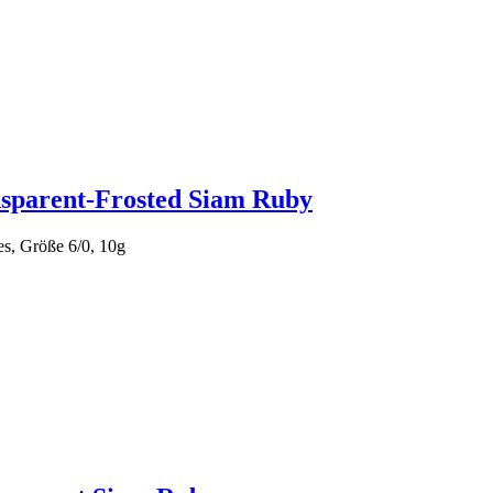
sparent-Frosted Siam Ruby
s, Größe 6/0, 10g