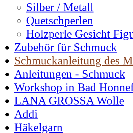
Silber / Metall
Quetschperlen
Holzperle Gesicht Fig
Zubehör für Schmuck
Schmuckanleitung des M
Anleitungen - Schmuck
Workshop in Bad Honne
LANA GROSSA Wolle
Addi
Häkelgarn