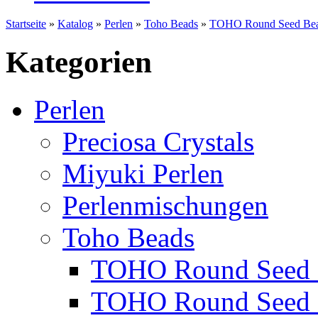
Startseite
»
Katalog
»
Perlen
»
Toho Beads
»
TOHO Round Seed Bea
Kategorien
Perlen
Preciosa Crystals
Miyuki Perlen
Perlenmischungen
Toho Beads
TOHO Round Seed 
TOHO Round Seed 