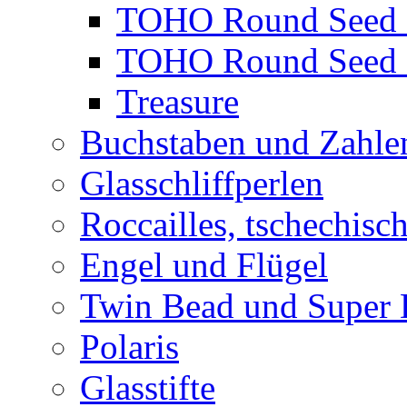
TOHO Round Seed 
TOHO Round Seed 
Treasure
Buchstaben und Zahle
Glasschliffperlen
Roccailles, tschechisc
Engel und Flügel
Twin Bead und Super
Polaris
Glasstifte