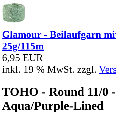
Glamour - Beilaufgarn mit 
25g/115m
6,95 EUR
inkl. 19 % MwSt. zzgl.
Ver
TOHO - Round 11/0 - 
Aqua/Purple-Lined