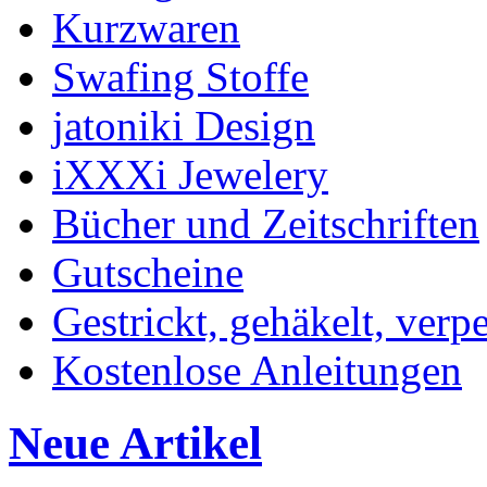
Kurzwaren
Swafing Stoffe
jatoniki Design
iXXXi Jewelery
Bücher und Zeitschriften
Gutscheine
Gestrickt, gehäkelt, verp
Kostenlose Anleitungen
Neue Artikel