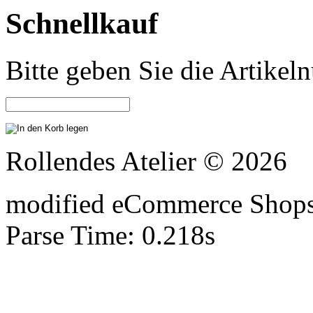
Schnellkauf
Bitte geben Sie die Artike
Rollendes Atelier © 2026
mod
ified eCommerce Shop
Parse Time: 0.218s