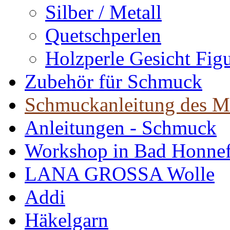
Silber / Metall
Quetschperlen
Holzperle Gesicht Fig
Zubehör für Schmuck
Schmuckanleitung des M
Anleitungen - Schmuck
Workshop in Bad Honne
LANA GROSSA Wolle
Addi
Häkelgarn