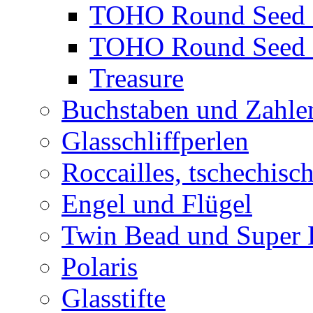
TOHO Round Seed 
TOHO Round Seed 
Treasure
Buchstaben und Zahle
Glasschliffperlen
Roccailles, tschechisc
Engel und Flügel
Twin Bead und Super
Polaris
Glasstifte