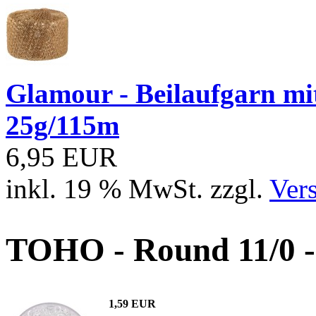
Glamour - Beilaufgarn mit 
25g/115m
6,95 EUR
inkl. 19 % MwSt. zzgl.
Ver
TOHO - Round 11/0 -
1,59 EUR