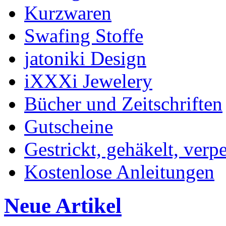
Kurzwaren
Swafing Stoffe
jatoniki Design
iXXXi Jewelery
Bücher und Zeitschriften
Gutscheine
Gestrickt, gehäkelt, verp
Kostenlose Anleitungen
Neue Artikel