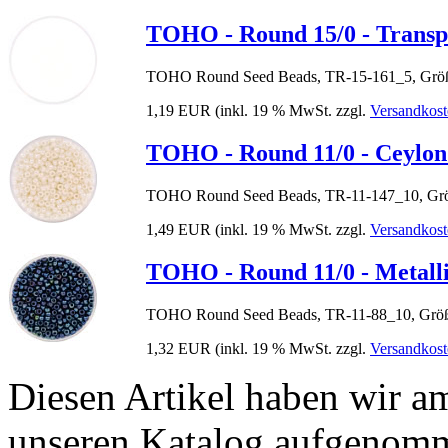
TOHO - Round 15/0 - Transp
TOHO Round Seed Beads, TR-15-161_5, Größ
1,19 EUR
(inkl. 19 % MwSt. zzgl.
Versandkost
TOHO - Round 11/0 - Ceylon
TOHO Round Seed Beads, TR-11-147_10, Grö
1,49 EUR
(inkl. 19 % MwSt. zzgl.
Versandkost
TOHO - Round 11/0 - Metall
TOHO Round Seed Beads, TR-11-88_10, Größ
1,32 EUR
(inkl. 19 % MwSt. zzgl.
Versandkost
Diesen Artikel haben wir a
unseren Katalog aufgenom