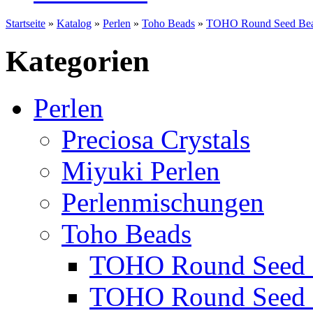
Startseite
»
Katalog
»
Perlen
»
Toho Beads
»
TOHO Round Seed Bea
Kategorien
Perlen
Preciosa Crystals
Miyuki Perlen
Perlenmischungen
Toho Beads
TOHO Round Seed 
TOHO Round Seed 