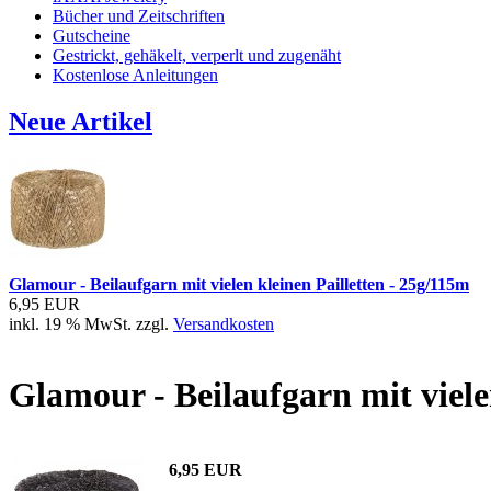
Bücher und Zeitschriften
Gutscheine
Gestrickt, gehäkelt, verperlt und zugenäht
Kostenlose Anleitungen
Neue Artikel
Glamour - Beilaufgarn mit vielen kleinen Pailletten - 25g/115m
6,95 EUR
inkl. 19 % MwSt. zzgl.
Versandkosten
Glamour - Beilaufgarn mit viele
6,95 EUR