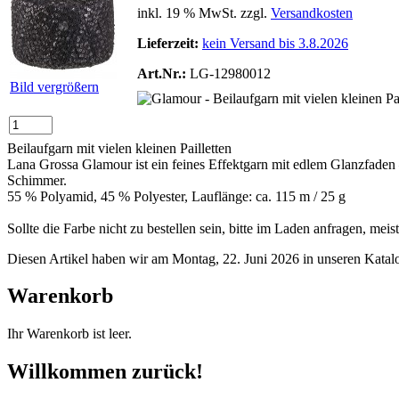
inkl. 19 % MwSt. zzgl.
Versandkosten
Lieferzeit:
kein Versand bis 3.8.2026
Art.Nr.:
LG-12980012
Bild vergrößern
Beilaufgarn mit vielen kleinen Pailletten
Lana Grossa Glamour ist ein feines Effektgarn mit edlem Glanzfaden – 
Schimmer.
55 % Polyamid, 45 % Polyester, Lauflänge: ca. 115 m / 25 g
Sollte die Farbe nicht zu bestellen sein, bitte im Laden anfragen, mei
Diesen Artikel haben wir am Montag, 22. Juni 2026 in unseren Kat
Warenkorb
Ihr Warenkorb ist leer.
Willkommen zurück!