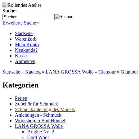
Suche:
Erweiterte Suche »
Startseite
Warenkorb
Mein Konto
Neukunde?
Kasse
Anmelden
Startseite
»
Katalog
»
LANA GROSSA Wolle
»
Glamour
»
Glamour -
Kategorien
Perlen
Zubehör für Schmuck
Schmuckanleitung des Monats
Anleitungen - Schmuck
Workshop in Bad Honnef
LANA GROSSA Wolle
Brigitte No. 2
Cool Wool