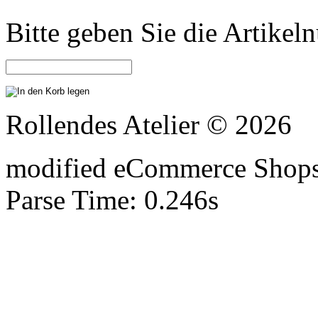
Bitte geben Sie die Artike
Rollendes Atelier © 2026
mod
ified eCommerce Shop
Parse Time: 0.246s