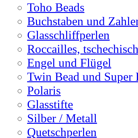
Toho Beads
Buchstaben und Zahle
Glasschliffperlen
Roccailles, tschechisc
Engel und Flügel
Twin Bead und Super
Polaris
Glasstifte
Silber / Metall
Quetschperlen