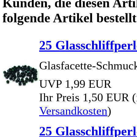
Kunden, die diesen Arti
folgende Artikel bestellt
25 Glasschliffpe
Glasfacette-Schmuck
UVP 1,99 EUR
Ihr Preis
1,50 EUR
Versandkosten
)
25 Glasschliffper