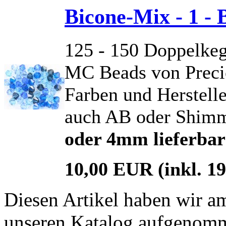
Bicone-Mix - 1 - 
125 - 150 Doppelkeg
MC Beads von Precio
Farben und Herstelle
auch AB oder Shimm
oder 4mm lieferbar
10,00 EUR
(inkl. 
Diesen Artikel haben wir am
unseren Katalog aufgenom