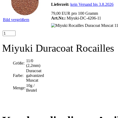
Lieferzeit:
kein Versand bis 3.8.2026
79,00 EUR pro 100 Gramm
Art.Nr.:
Miyuki-DC-4206-11
Bild vergrößern
Miyuki Duracoat Rocailles
11/0
Größe:
(2,2mm)
Duracoat
Farbe:
galvanized
Muscat
10g /
Menge:
Beutel