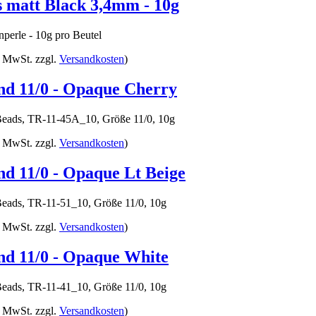
 matt Black 3,4mm - 10g
perle - 10g pro Beutel
% MwSt. zzgl.
Versandkosten
)
d 11/0 - Opaque Cherry
ads, TR-11-45A_10, Größe 11/0, 10g
% MwSt. zzgl.
Versandkosten
)
 11/0 - Opaque Lt Beige
ads, TR-11-51_10, Größe 11/0, 10g
% MwSt. zzgl.
Versandkosten
)
d 11/0 - Opaque White
ads, TR-11-41_10, Größe 11/0, 10g
% MwSt. zzgl.
Versandkosten
)