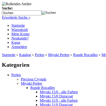
Suche:
Erweiterte Suche »
Startseite
Warenkorb
Mein Konto
Neukunde?
Kasse
Anmelden
Startseite
»
Katalog
»
Perlen
»
Miyuki Perlen
»
Runde Rocailles
»
Mi
Kategorien
Perlen
Preciosa Crystals
Miyuki Perlen
Runde Rocailles
Miyuki 15/0 - alle Farben
Miyuki 15/0 Duracoat
Miyuki 11/0 - alle Farben
Miyuki 11/0 Duracoat