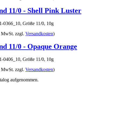
d 11/0 - Shell Pink Luster
-0366_10, Größe 11/0, 10g
% MwSt. zzgl.
Versandkosten
)
nd 11/0 - Opaque Orange
-0406_10, Größe 11/0, 10g
% MwSt. zzgl.
Versandkosten
)
atalog aufgenommen.