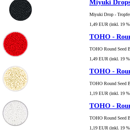
Miyuki Drops
Miyuki Drop - Tropfen
1,49 EUR
(inkl. 19 
TOHO - Roun
TOHO Round Seed Be
1,49 EUR
(inkl. 19 
TOHO - Round
TOHO Round Seed Be
1,19 EUR
(inkl. 19 
TOHO - Roun
TOHO Round Seed Be
1,19 EUR
(inkl. 19 