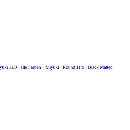
yuki 11/0 - alle Farben
»
Miyuki - Round 11/0 - Black Matted