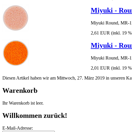
Miyuki - Roun
Miyuki Round, MR-11
2,61 EUR
(inkl. 19 
Miyuki - Rou
Miyuki Round, MR-11
2,01 EUR
(inkl. 19 
Diesen Artikel haben wir am Mittwoch, 27. März 2019 in unseren K
Warenkorb
Ihr Warenkorb ist leer.
Willkommen zurück!
E-Mail-Adresse: