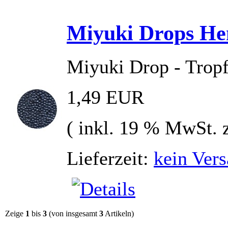
Miyuki Drops He
Miyuki Drop - Tropf
1,49 EUR
( inkl. 19 % MwSt. 
Lieferzeit:
kein Vers
Zeige
1
bis
3
(von insgesamt
3
Artikeln)