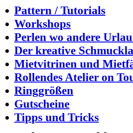
Pattern / Tutorials
Workshops
Perlen wo andere Urla
Der kreative Schmuckl
Mietvitrinen und Mietf
Rollendes Atelier on To
Ringgrößen
Gutscheine
Tipps und Tricks