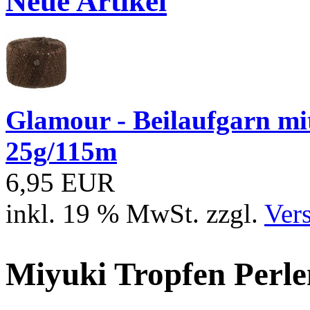
Neue Artikel
Glamour - Beilaufgarn mit 
25g/115m
6,95 EUR
inkl. 19 % MwSt. zzgl.
Ver
Miyuki Tropfen Perl