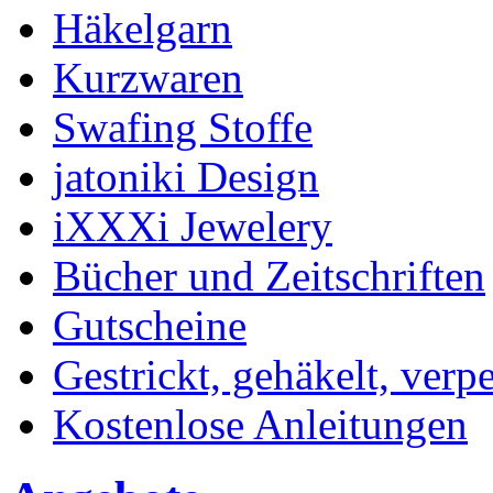
Häkelgarn
Kurzwaren
Swafing Stoffe
jatoniki Design
iXXXi Jewelery
Bücher und Zeitschriften
Gutscheine
Gestrickt, gehäkelt, verp
Kostenlose Anleitungen