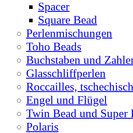
Spacer
Square Bead
Perlenmischungen
Toho Beads
Buchstaben und Zahle
Glasschliffperlen
Roccailles, tschechisc
Engel und Flügel
Twin Bead und Super
Polaris