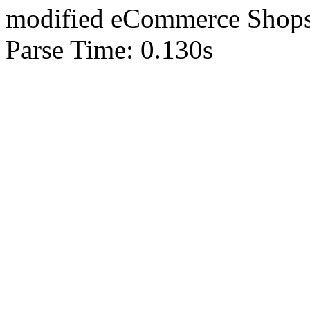
mod
ified eCommerce Shop
Parse Time: 0.130s