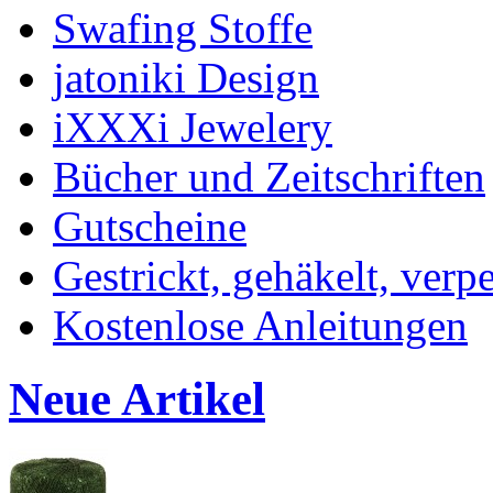
Swafing Stoffe
jatoniki Design
iXXXi Jewelery
Bücher und Zeitschriften
Gutscheine
Gestrickt, gehäkelt, verp
Kostenlose Anleitungen
Neue Artikel