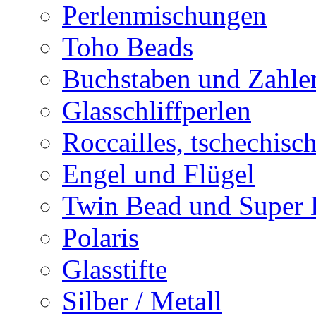
Perlenmischungen
Toho Beads
Buchstaben und Zahle
Glasschliffperlen
Roccailles, tschechisc
Engel und Flügel
Twin Bead und Super
Polaris
Glasstifte
Silber / Metall