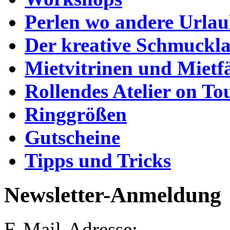
Perlen wo andere Urla
Der kreative Schmuckl
Mietvitrinen und Mietf
Rollendes Atelier on To
Ringgrößen
Gutscheine
Tipps und Tricks
Newsletter-Anmeldung
E-Mail-Adresse: