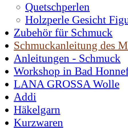
Quetschperlen
Holzperle Gesicht Fig
Zubehör für Schmuck
Schmuckanleitung des M
Anleitungen - Schmuck
Workshop in Bad Honne
LANA GROSSA Wolle
Addi
Häkelgarn
Kurzwaren