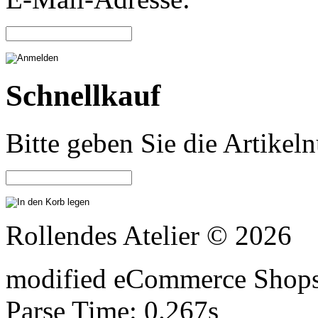
Schnellkauf
Bitte geben Sie die Artike
Rollendes Atelier © 2026
mod
ified eCommerce Shop
Parse Time: 0.267s