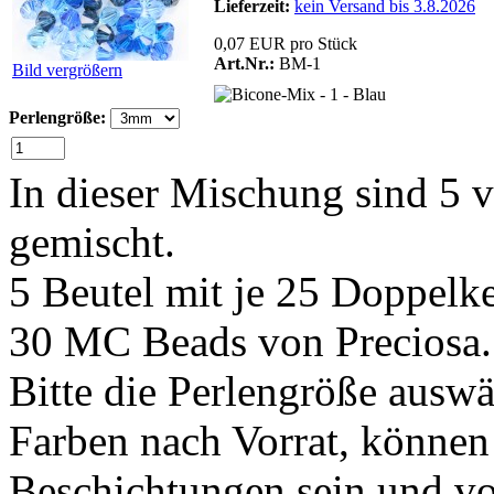
Lieferzeit:
kein Versand bis 3.8.2026
0,07 EUR pro Stück
Art.Nr.:
BM-1
Bild vergrößern
Perlengröße:
In dieser Mischung sind 5 v
gemischt.
5 Beutel mit je 25 Doppelke
30 MC Beads von Preciosa.
Bitte die Perlengröße ausw
Farben nach Vorrat, könne
Beschichtungen sein und vo