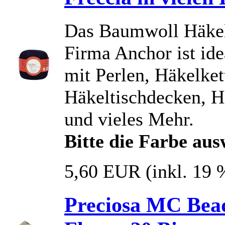
Das Baumwoll Häkelg
Firma Anchor ist id
mit Perlen, Häkelket
Häkeltischdecken, H
und vieles Mehr.
Bitte die Farbe au
5,60 EUR
(inkl. 19
Preciosa MC Bead