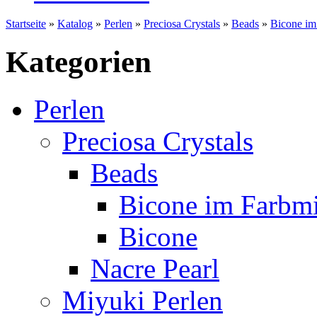
Startseite
»
Katalog
»
Perlen
»
Preciosa Crystals
»
Beads
»
Bicone im
Kategorien
Perlen
Preciosa Crystals
Beads
Bicone im Farbm
Bicone
Nacre Pearl
Miyuki Perlen