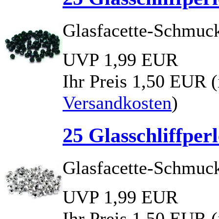
Glasfacette-Schmuck
UVP 1,99 EUR
Ihr Preis
1,50 EUR
Versandkosten
)
25 Glasschliffper
Glasfacette-Schmuck
UVP 1,99 EUR
Ihr Preis
1,50 EUR