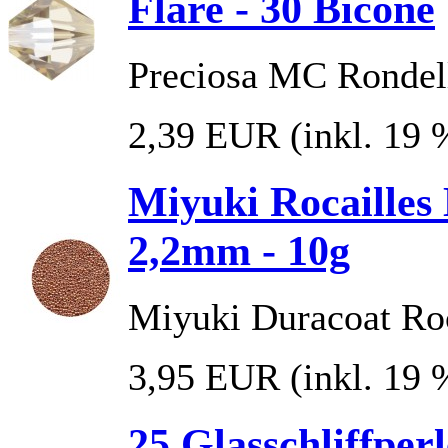
Flare - 30 Bicone
Preciosa MC Rondel
2,39 EUR
(inkl. 19
Miyuki Rocailles
2,2mm - 10g
Miyuki Duracoat Roc
3,95 EUR
(inkl. 19
25 Glasschliffpe