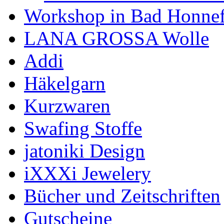
Workshop in Bad Honne
LANA GROSSA Wolle
Addi
Häkelgarn
Kurzwaren
Swafing Stoffe
jatoniki Design
iXXXi Jewelery
Bücher und Zeitschriften
Gutscheine