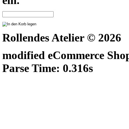
ein.
Rollendes Atelier © 2026
mod
ified eCommerce Sho
Parse Time: 0.316s