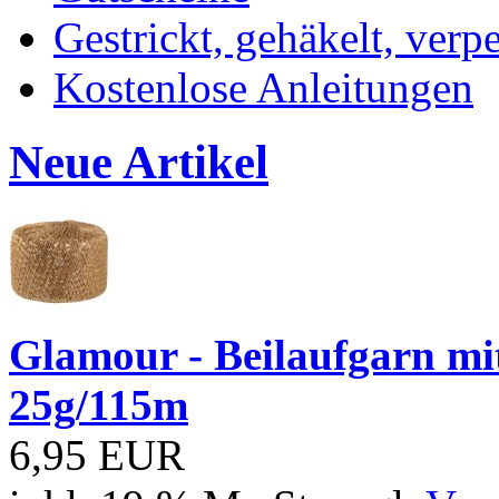
Gestrickt, gehäkelt, verp
Kostenlose Anleitungen
Neue Artikel
Glamour - Beilaufgarn mit 
25g/115m
6,95 EUR