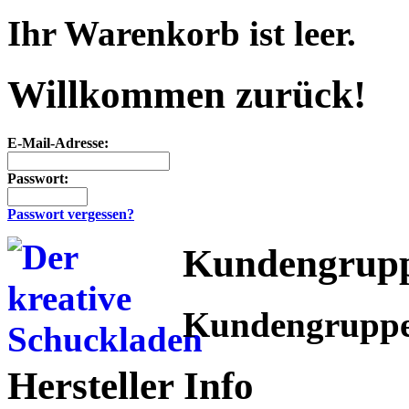
Ihr Warenkorb ist leer.
Willkommen zurück!
E-Mail-Adresse:
Passwort:
Passwort vergessen?
Kundengrup
Kundengrupp
Hersteller Info