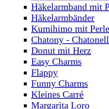
Häkelarmband mit P
Häkelarmbänder
Kumihimo mit Perl
Chatony - Chatonel
Donut mit Herz
Easy Charms
Flappy
Funny Charms
Kleines Carré
Margarita Loro