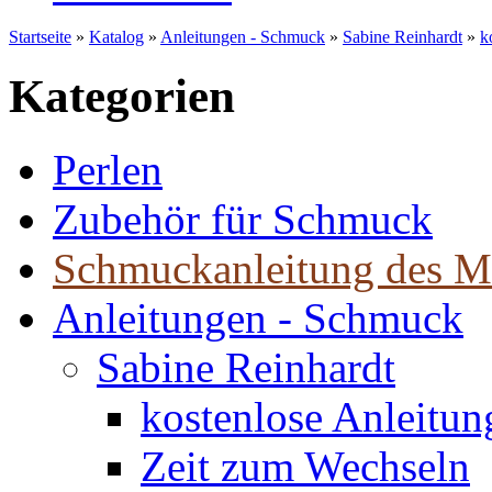
Startseite
»
Katalog
»
Anleitungen - Schmuck
»
Sabine Reinhardt
»
k
Kategorien
Perlen
Zubehör für Schmuck
Schmuckanleitung des M
Anleitungen - Schmuck
Sabine Reinhardt
kostenlose Anleitu
Zeit zum Wechseln