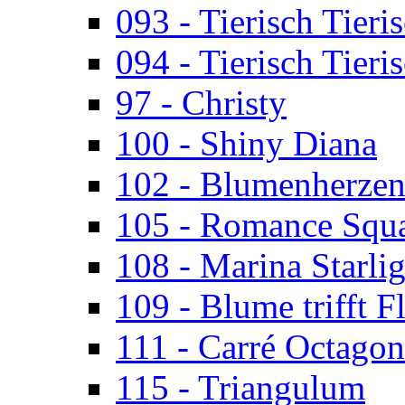
093 - Tierisch Tieri
094 - Tierisch Tieri
97 - Christy
100 - Shiny Diana
102 - Blumenherze
105 - Romance Squ
108 - Marina Starlig
109 - Blume trifft F
111 - Carré Octagon
115 - Triangulum