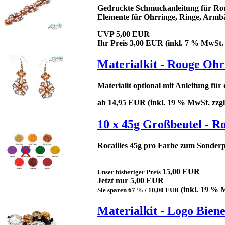
Gedruckte Schmuckanleitung für Ro
Elemente für Ohrringe, Ringe, Armbä
UVP 5,00 EUR
Ihr Preis
3,00 EUR
(inkl. 7 % MwSt. 
Materialkit - Rouge Ohr
Materialit optional mit Anleitung fü
ab 14,95 EUR
(inkl. 19 % MwSt. zzg
10 x 45g Großbeutel - R
Rocailles 45g pro Farbe zum Sonderp
15,00 EUR
Unser bisheriger Preis
Jetzt nur
5,00 EUR
(inkl. 19 % 
Sie sparen 67 % / 10,00 EUR
Materialkit - Logo Bien