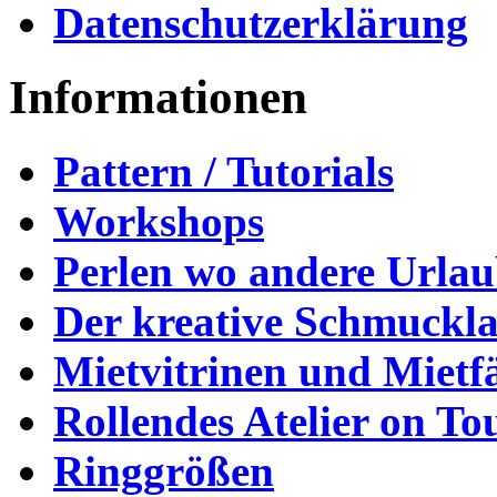
Datenschutzerklärung
Informationen
Pattern / Tutorials
Workshops
Perlen wo andere Urla
Der kreative Schmuckl
Mietvitrinen und Mietf
Rollendes Atelier on To
Ringgrößen