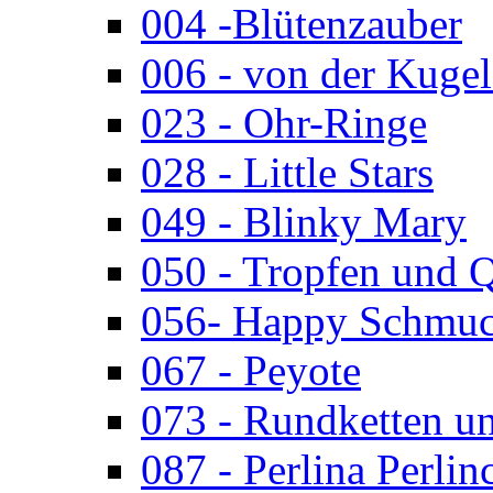
004 -Blütenzauber
006 - von der Kugel
023 - Ohr-Ringe
028 - Little Stars
049 - Blinky Mary
050 - Tropfen und 
056- Happy Schmuc
067 - Peyote
073 - Rundketten u
087 - Perlina Perlin