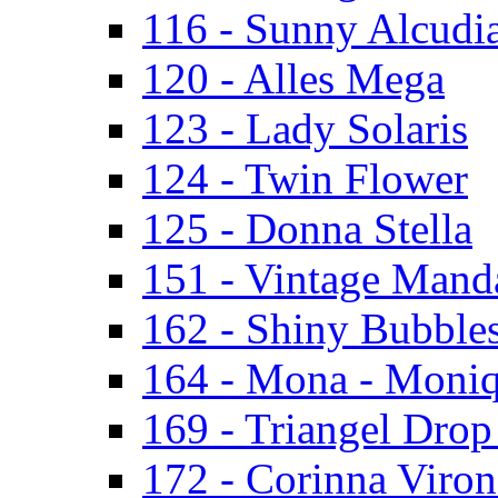
116 - Sunny Alcudi
120 - Alles Mega
123 - Lady Solaris
124 - Twin Flower
125 - Donna Stella
151 - Vintage Mand
162 - Shiny Bubbles
164 - Mona - Moni
169 - Triangel Drop
172 - Corinna Viron