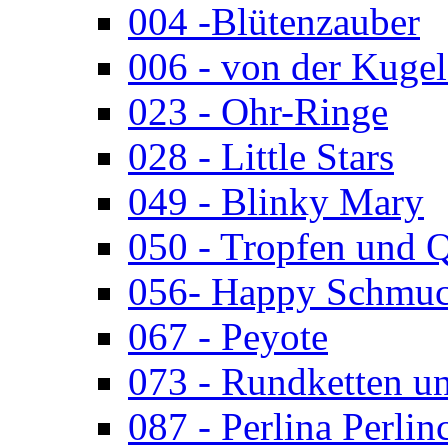
004 -Blütenzauber
006 - von der Kugel
023 - Ohr-Ringe
028 - Little Stars
049 - Blinky Mary
050 - Tropfen und 
056- Happy Schmuc
067 - Peyote
073 - Rundketten u
087 - Perlina Perlin