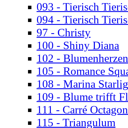
093 - Tierisch Tieri
094 - Tierisch Tieri
97 - Christy
100 - Shiny Diana
102 - Blumenherze
105 - Romance Squ
108 - Marina Starlig
109 - Blume trifft F
111 - Carré Octagon
115 - Triangulum