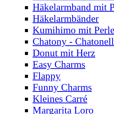
Häkelarmband mit P
Häkelarmbänder
Kumihimo mit Perl
Chatony - Chatonel
Donut mit Herz
Easy Charms
Flappy
Funny Charms
Kleines Carré
Margarita Loro