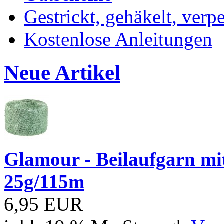
Gestrickt, gehäkelt, verp
Kostenlose Anleitungen
Neue Artikel
Glamour - Beilaufgarn mit 
25g/115m
6,95 EUR