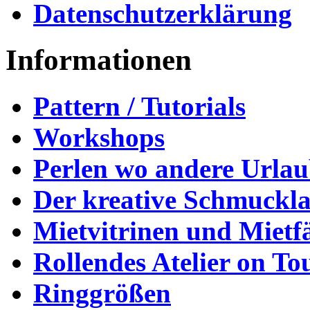
Datenschutzerklärung
Informationen
Pattern / Tutorials
Workshops
Perlen wo andere Urla
Der kreative Schmuckl
Mietvitrinen und Mietf
Rollendes Atelier on To
Ringgrößen