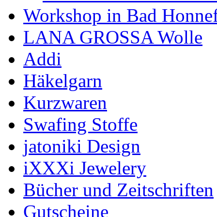
Workshop in Bad Honne
LANA GROSSA Wolle
Addi
Häkelgarn
Kurzwaren
Swafing Stoffe
jatoniki Design
iXXXi Jewelery
Bücher und Zeitschriften
Gutscheine