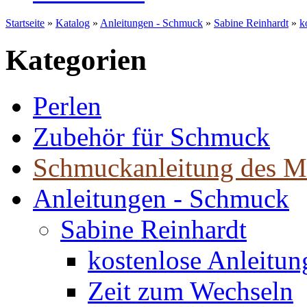
Startseite
»
Katalog
»
Anleitungen - Schmuck
»
Sabine Reinhardt
»
k
Kategorien
Perlen
Zubehör für Schmuck
Schmuckanleitung des M
Anleitungen - Schmuck
Sabine Reinhardt
kostenlose Anleitu
Zeit zum Wechseln