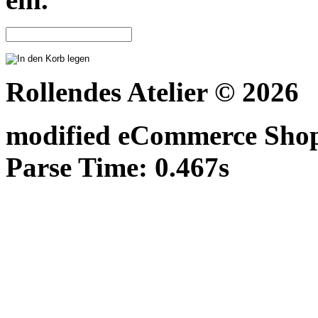
Rollendes Atelier © 2026
mod
ified eCommerce Sho
Parse Time: 0.467s