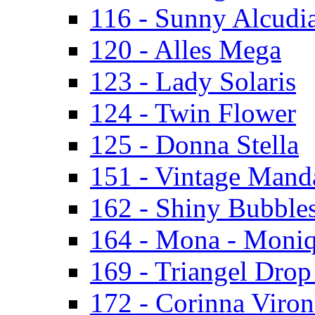
116 - Sunny Alcudi
120 - Alles Mega
123 - Lady Solaris
124 - Twin Flower
125 - Donna Stella
151 - Vintage Mand
162 - Shiny Bubbles
164 - Mona - Moni
169 - Triangel Drop
172 - Corinna Viron