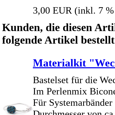
3,00 EUR
(inkl. 7 
Kunden, die diesen Arti
folgende Artikel bestellt
Materialkit "Wec
Bastelset für die W
Im Perlenmix Bicone
Für Systemarbänder 
Durchmesser von ca