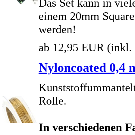
Das Set kann in vie
einem 20mm Square 
werden!
ab 12,95 EUR
(inkl
Nyloncoated 0,4 
Kunststoffummantelt
Rolle.
In verschiedenen Fa