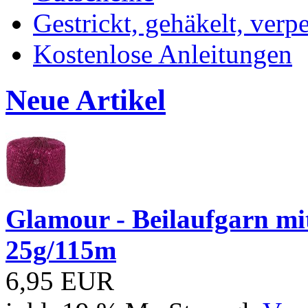
Gestrickt, gehäkelt, verp
Kostenlose Anleitungen
Neue Artikel
Glamour - Beilaufgarn mit 
25g/115m
6,95 EUR