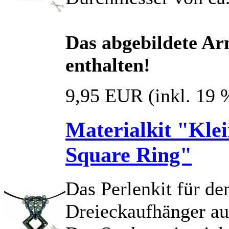
Das abgebildete Ar
enthalten!
9,95 EUR
(inkl. 19
Materialkit "Kle
Square Ring"
Das Perlenkit für d
Dreieckaufhänger au