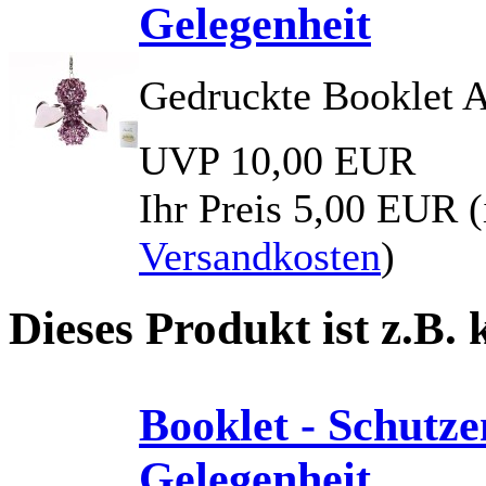
Gelegenheit
Gedruckte Booklet A
UVP 10,00 EUR
Ihr Preis
5,00 EUR
(
Versandkosten
)
Dieses Produkt ist z.B.
Booklet - Schutzen
Gelegenheit