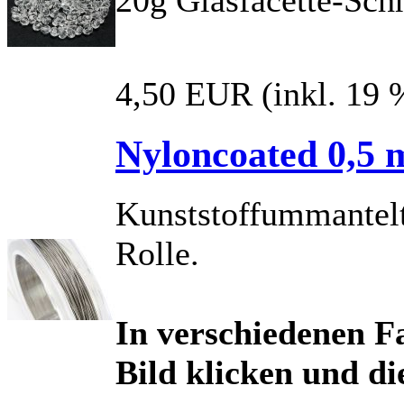
4,50 EUR
(inkl. 19
Nyloncoated 0,5 
Kunststoffummantelt
Rolle.
In verschiedenen Fa
Bild klicken und di