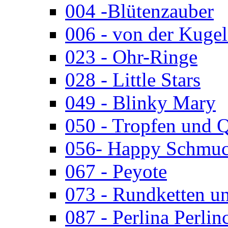
004 -Blütenzauber
006 - von der Kugel
023 - Ohr-Ringe
028 - Little Stars
049 - Blinky Mary
050 - Tropfen und 
056- Happy Schmuc
067 - Peyote
073 - Rundketten u
087 - Perlina Perlin