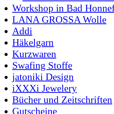
Workshop in Bad Honne
LANA GROSSA Wolle
Addi
Häkelgarn
Kurzwaren
Swafing Stoffe
jatoniki Design
iXXXi Jewelery
Bücher und Zeitschriften
Gutscheine