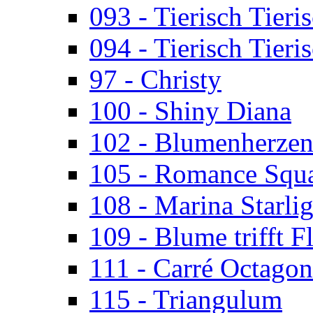
093 - Tierisch Tieri
094 - Tierisch Tieri
97 - Christy
100 - Shiny Diana
102 - Blumenherze
105 - Romance Squ
108 - Marina Starlig
109 - Blume trifft F
111 - Carré Octagon
115 - Triangulum