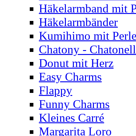
Häkelarmband mit P
Häkelarmbänder
Kumihimo mit Perl
Chatony - Chatonel
Donut mit Herz
Easy Charms
Flappy
Funny Charms
Kleines Carré
Margarita Loro