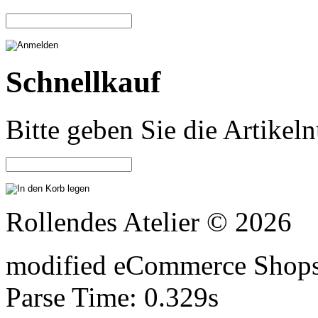
Schnellkauf
Bitte geben Sie die Artike
Rollendes Atelier © 2026
mod
ified eCommerce Shop
Parse Time: 0.329s