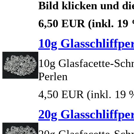
Bild klicken und di
6,50 EUR
(inkl. 19
10g Glasschliffpe
10g Glasfacette-Sch
Perlen
4,50 EUR
(inkl. 19
20g Glasschliffp
20g Glasfacette-Sch