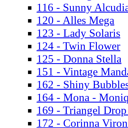
116 - Sunny Alcudi
120 - Alles Mega
123 - Lady Solaris
124 - Twin Flower
125 - Donna Stella
151 - Vintage Mand
162 - Shiny Bubbles
164 - Mona - Moni
169 - Triangel Drop
172 - Corinna Viron