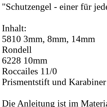
"Schutzengel - einer für je
Inhalt:
5810 3mm, 8mm, 14mm
Rondell
6228 10mm
Roccailes 11/0
Prismentstift und Karabiner
Die Anleitung ist im Materia