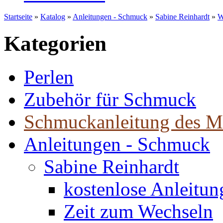
Startseite
»
Katalog
»
Anleitungen - Schmuck
»
Sabine Reinhardt
»
W
Kategorien
Perlen
Zubehör für Schmuck
Schmuckanleitung des M
Anleitungen - Schmuck
Sabine Reinhardt
kostenlose Anleitu
Zeit zum Wechseln