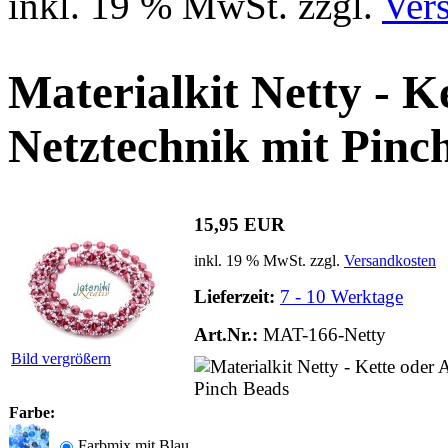
inkl. 19 % MwSt. zzgl.
Ver
Materialkit Netty - 
Netztechnik mit Pinc
15,95 EUR
inkl. 19 % MwSt. zzgl.
Versandkosten
Lieferzeit:
7 - 10 Werktage
Art.Nr.:
MAT-166-Netty
Bild vergrößern
Farbe:
Farbmix mit Blau