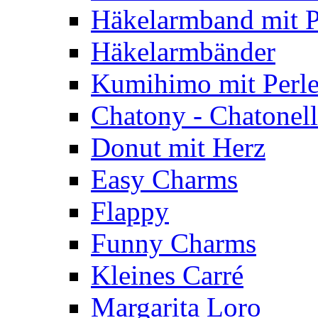
Häkelarmband mit P
Häkelarmbänder
Kumihimo mit Perl
Chatony - Chatonel
Donut mit Herz
Easy Charms
Flappy
Funny Charms
Kleines Carré
Margarita Loro