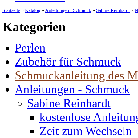
Startseite
»
Katalog
»
Anleitungen - Schmuck
»
Sabine Reinhardt
»
N
Kategorien
Perlen
Zubehör für Schmuck
Schmuckanleitung des M
Anleitungen - Schmuck
Sabine Reinhardt
kostenlose Anleitu
Zeit zum Wechseln