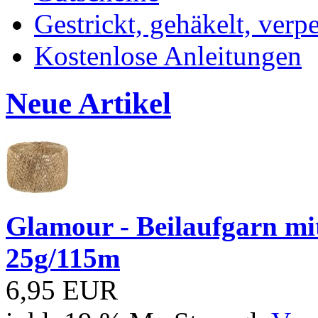
Gestrickt, gehäkelt, verp
Kostenlose Anleitungen
Neue Artikel
Glamour - Beilaufgarn mit 
25g/115m
6,95 EUR