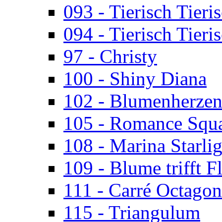
093 - Tierisch Tieri
094 - Tierisch Tieri
97 - Christy
100 - Shiny Diana
102 - Blumenherze
105 - Romance Squ
108 - Marina Starlig
109 - Blume trifft F
111 - Carré Octagon
115 - Triangulum