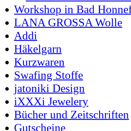
Workshop in Bad Honne
LANA GROSSA Wolle
Addi
Häkelgarn
Kurzwaren
Swafing Stoffe
jatoniki Design
iXXXi Jewelery
Bücher und Zeitschriften
Gutscheine