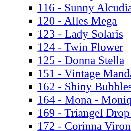
116 - Sunny Alcudi
120 - Alles Mega
123 - Lady Solaris
124 - Twin Flower
125 - Donna Stella
151 - Vintage Mand
162 - Shiny Bubbles
164 - Mona - Moni
169 - Triangel Drop
172 - Corinna Viron