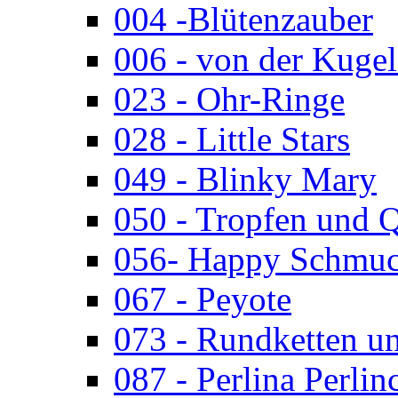
004 -Blütenzauber
006 - von der Kugel
023 - Ohr-Ringe
028 - Little Stars
049 - Blinky Mary
050 - Tropfen und 
056- Happy Schmuc
067 - Peyote
073 - Rundketten u
087 - Perlina Perlin