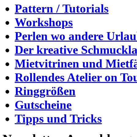
Pattern / Tutorials
Workshops
Perlen wo andere Urla
Der kreative Schmuckl
Mietvitrinen und Mietf
Rollendes Atelier on To
Ringgrößen
Gutscheine
Tipps und Tricks