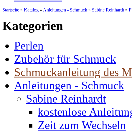
Startseite
»
Katalog
»
Anleitungen - Schmuck
»
Sabine Reinhardt
»
F
Kategorien
Perlen
Zubehör für Schmuck
Schmuckanleitung des M
Anleitungen - Schmuck
Sabine Reinhardt
kostenlose Anleitu
Zeit zum Wechseln