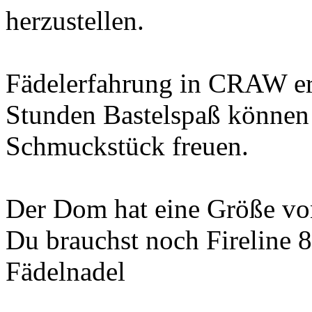
herzustellen.
Fädelerfahrung in CRAW erf
Stunden Bastelspaß können s
Schmuckstück freuen.
Der Dom hat eine Größe v
Du brauchst noch Fireline 8
Fädelnadel