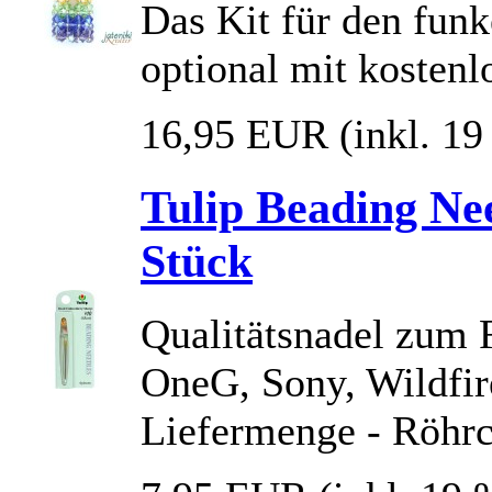
Das Kit für den fun
optional mit kostenl
16,95 EUR
(inkl. 1
Tulip Beading Need
Stück
Qualitätsnadel zum 
OneG, Sony, Wildfire
Liefermenge - Röhrc