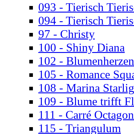
093 - Tierisch Tieri
094 - Tierisch Tieri
97 - Christy
100 - Shiny Diana
102 - Blumenherze
105 - Romance Squ
108 - Marina Starlig
109 - Blume trifft F
111 - Carré Octagon
115 - Triangulum