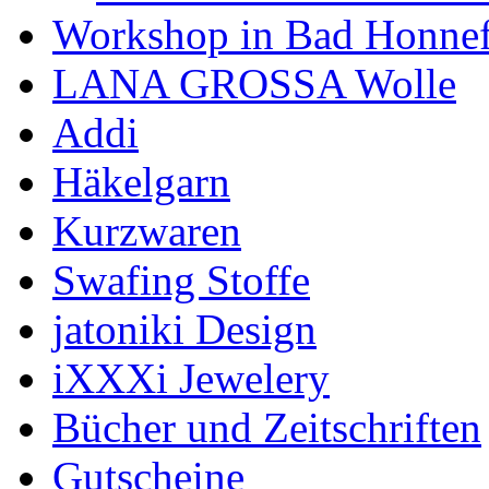
Workshop in Bad Honne
LANA GROSSA Wolle
Addi
Häkelgarn
Kurzwaren
Swafing Stoffe
jatoniki Design
iXXXi Jewelery
Bücher und Zeitschriften
Gutscheine