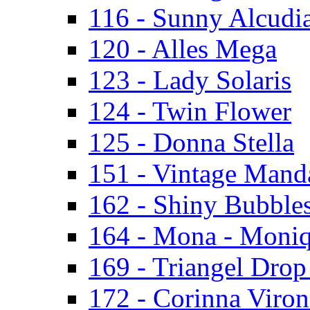
116 - Sunny Alcudi
120 - Alles Mega
123 - Lady Solaris
124 - Twin Flower
125 - Donna Stella
151 - Vintage Mand
162 - Shiny Bubbles
164 - Mona - Moni
169 - Triangel Drop
172 - Corinna Viron