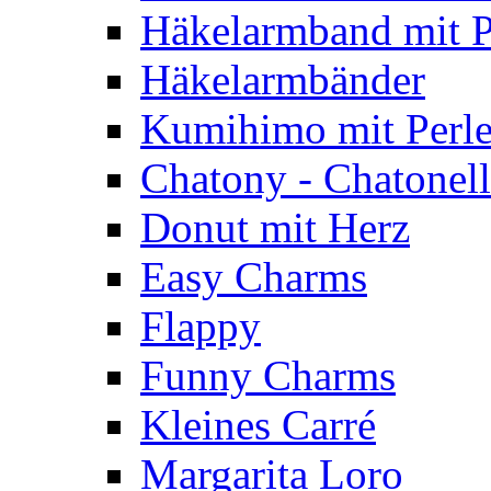
Häkelarmband mit P
Häkelarmbänder
Kumihimo mit Perl
Chatony - Chatonel
Donut mit Herz
Easy Charms
Flappy
Funny Charms
Kleines Carré
Margarita Loro