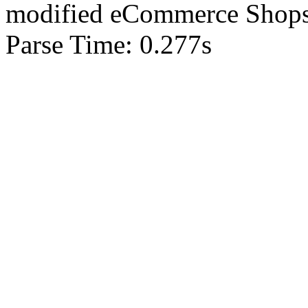
mod
ified eCommerce Shop
Parse Time: 0.277s