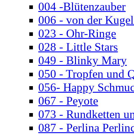
004 -Blütenzauber
006 - von der Kugel
023 - Ohr-Ringe
028 - Little Stars
049 - Blinky Mary
050 - Tropfen und 
056- Happy Schmuc
067 - Peyote
073 - Rundketten u
087 - Perlina Perlin