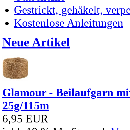
Gestrickt, gehäkelt, verp
Kostenlose Anleitungen
Neue Artikel
Glamour - Beilaufgarn mit 
25g/115m
6,95 EUR