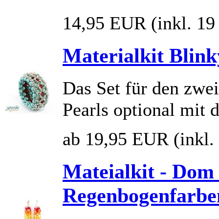
14,95 EUR
(inkl. 1
Materialkit Blink
Das Set für den zwe
Pearls optional mit 
ab 19,95 EUR
(inkl
Mateialkit - Dom 
Regenbogenfarbe