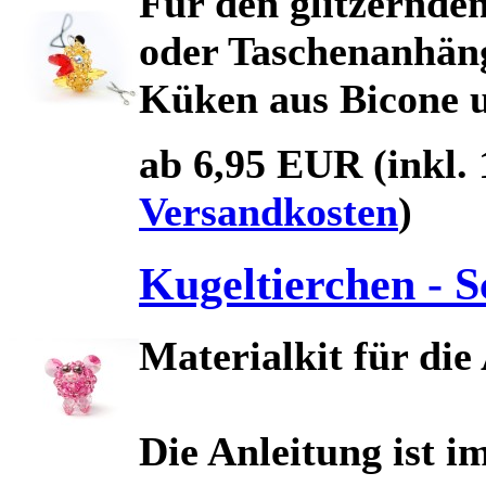
Für den glitzernde
oder Taschenanhänge
Küken aus Bicone u
ab 6,95 EUR
(inkl.
Versandkosten
)
Kugeltierchen - S
Materialkit für die
Die Anleitung ist i