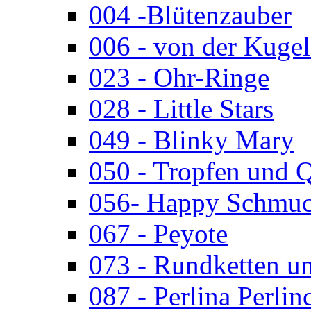
004 -Blütenzauber
006 - von der Kugel
023 - Ohr-Ringe
028 - Little Stars
049 - Blinky Mary
050 - Tropfen und 
056- Happy Schmuc
067 - Peyote
073 - Rundketten u
087 - Perlina Perlin