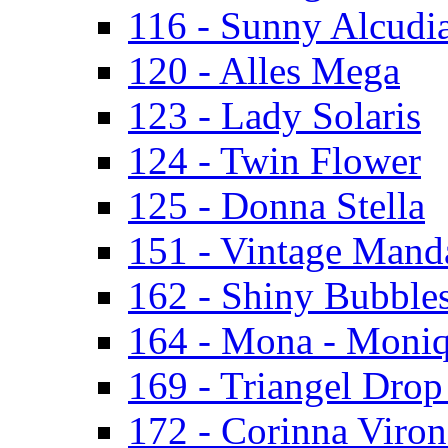
116 - Sunny Alcudi
120 - Alles Mega
123 - Lady Solaris
124 - Twin Flower
125 - Donna Stella
151 - Vintage Mand
162 - Shiny Bubbles
164 - Mona - Moni
169 - Triangel Drop
172 - Corinna Viron