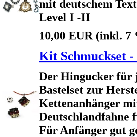
mit deutschem Text
Level I -II
10,00 EUR
(inkl. 
Kit Schmuckset -
Der Hingucker für 
Bastelset zur Hers
Kettenanhänger mit
Deutschlandfahne f
Für Anfänger gut g