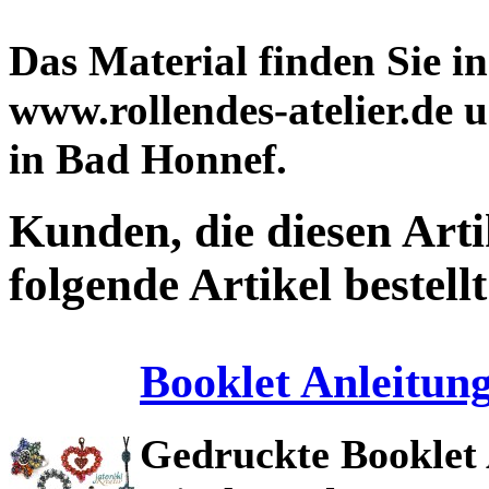
Das Material finden Sie 
www.rollendes-atelier.de
in Bad Honnef.
Kunden, die diesen Arti
folgende Artikel bestellt
Booklet Anleitung
Gedruckte Booklet 