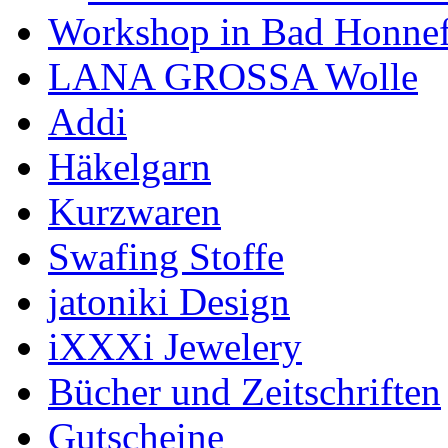
Workshop in Bad Honne
LANA GROSSA Wolle
Addi
Häkelgarn
Kurzwaren
Swafing Stoffe
jatoniki Design
iXXXi Jewelery
Bücher und Zeitschriften
Gutscheine