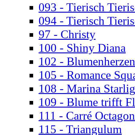
093 - Tierisch Tieri
094 - Tierisch Tieri
97 - Christy
100 - Shiny Diana
102 - Blumenherze
105 - Romance Squ
108 - Marina Starlig
109 - Blume trifft F
111 - Carré Octagon
115 - Triangulum