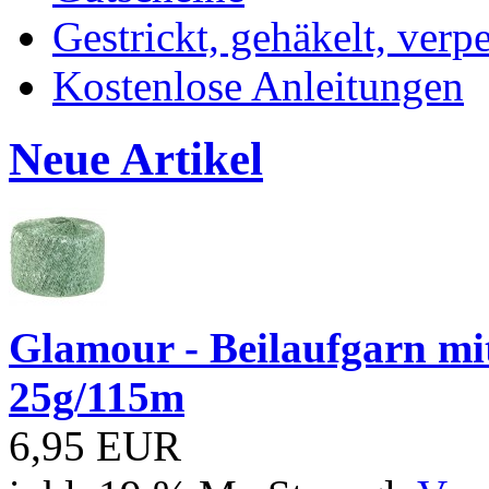
Gestrickt, gehäkelt, verp
Kostenlose Anleitungen
Neue Artikel
Glamour - Beilaufgarn mit 
25g/115m
6,95 EUR