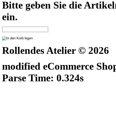
Bitte geben Sie die Arti
ein.
Rollendes Atelier © 2026
mod
ified eCommerce Sho
Parse Time: 0.324s