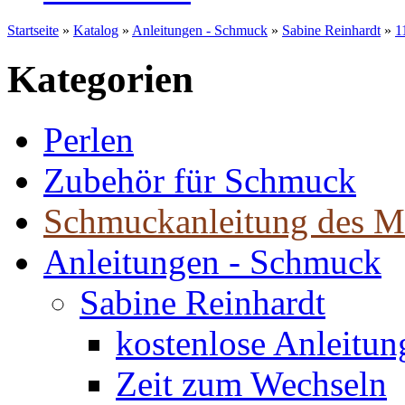
Startseite
»
Katalog
»
Anleitungen - Schmuck
»
Sabine Reinhardt
»
1
Kategorien
Perlen
Zubehör für Schmuck
Schmuckanleitung des M
Anleitungen - Schmuck
Sabine Reinhardt
kostenlose Anleitu
Zeit zum Wechseln