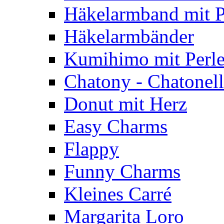
Häkelarmband mit P
Häkelarmbänder
Kumihimo mit Perl
Chatony - Chatonel
Donut mit Herz
Easy Charms
Flappy
Funny Charms
Kleines Carré
Margarita Loro