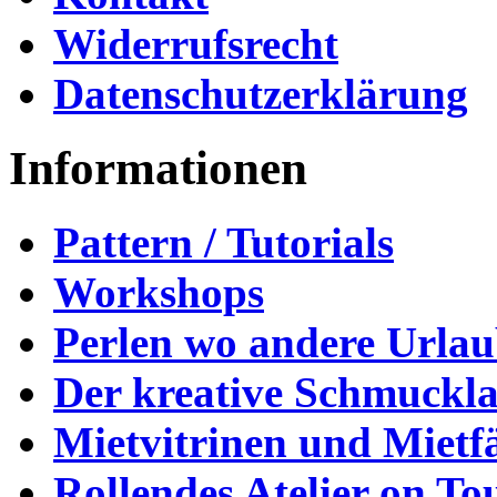
Widerrufsrecht
Datenschutzerklärung
Informationen
Pattern / Tutorials
Workshops
Perlen wo andere Urla
Der kreative Schmuckl
Mietvitrinen und Mietf
Rollendes Atelier on To