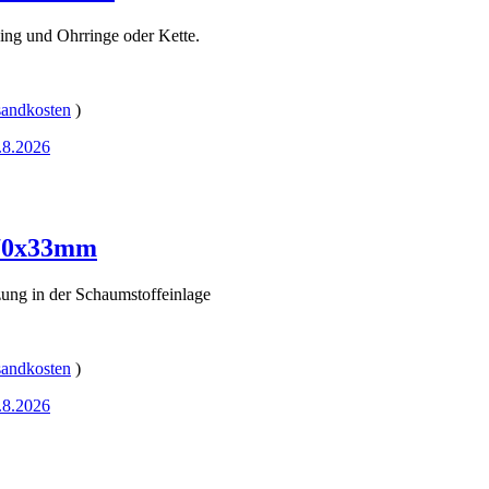
Ring und Ohrringe oder Kette.
sandkosten
)
3.8.2026
170x33mm
nzung in der Schaumstoffeinlage
sandkosten
)
3.8.2026