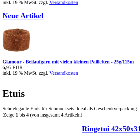
inkl. 19 % MwSt. zzgl.
Versandkosten
Neue Artikel
Glamour - Beilaufgarn mit vielen kleinen Pailletten - 25g/115m
6,95 EUR
inkl. 19 % MwSt. zzgl.
Versandkosten
Etuis
Sehr elegante Etuis für Schmucksets. Ideal als Geschenkverpackung.
Zeige
1
bis
4
(von insgesamt
4
Artikeln)
Ringetui 42x50x3