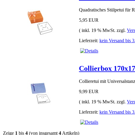
Quadratisches Stülpetui für 
5,95 EUR
( inkl. 19 % MwSt. zzgl.
Ver
Lieferzeit:
kein Versand bis 
Collierbox 170x
Collieretui mit Universalsta
9,99 EUR
( inkl. 19 % MwSt. zzgl.
Ver
Lieferzeit:
kein Versand bis 
Zeige
1
bis
4
(von insgesamt
4
Artikeln)