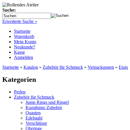
Suche:
Erweiterte Suche »
Startseite
Warenkorb
Mein Konto
Neukunde?
Kasse
Anmelden
Startseite
»
Katalog
»
Zubehör für Schmuck
»
Verpackungen
»
Etuis
Kategorien
Perlen
Zubehör für Schmuck
Jump Rings und Ringel
Kumihimo Zubehör
Quasten
Edelstahl
Verschlüsse
Ohrringe