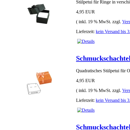
Stülpetui für Ringe in versch
4,95 EUR
( inkl. 19 % MwSt. zzgl.
Ver
Lieferzeit:
kein Versand bis 
Schmuckschachte
Quadratisches Stülpetui für O
4,95 EUR
( inkl. 19 % MwSt. zzgl.
Ver
Lieferzeit:
kein Versand bis 
Schmuckschachte