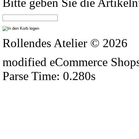
Bitte geben Sie die Artike
Rollendes Atelier © 2026
mod
ified eCommerce Shop
Parse Time: 0.280s