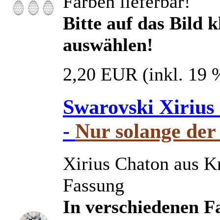
Farben lieferbar!
Bitte auf das Bild 
auswählen!
2,20 EUR
(inkl. 19
Swarovski Xirius
-
Nur solange der 
Xirius Chaton aus Kr
Fassung
In verschiedenen Fa