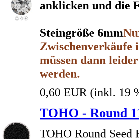
anklicken und die 
Steingröße 6mm
Nur
Zwischenverkäufe i
müssen dann leider 
werden.
0,60 EUR
(inkl. 19
TOHO - Round 11/
TOHO Round Seed B