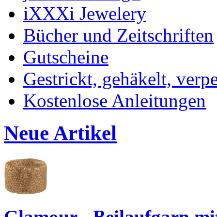
iXXXi Jewelery
Bücher und Zeitschriften
Gutscheine
Gestrickt, gehäkelt, verp
Kostenlose Anleitungen
Neue Artikel
Glamour - Beilaufgarn mit 