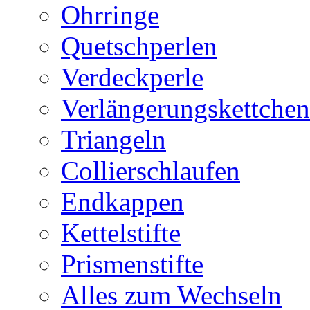
Ohrringe
Quetschperlen
Verdeckperle
Verlängerungskettchen
Triangeln
Collierschlaufen
Endkappen
Kettelstifte
Prismenstifte
Alles zum Wechseln