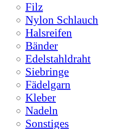
Filz
Nylon Schlauch
Halsreifen
Bänder
Edelstahldraht
Siebringe
Fädelgarn
Kleber
Nadeln
Sonstiges