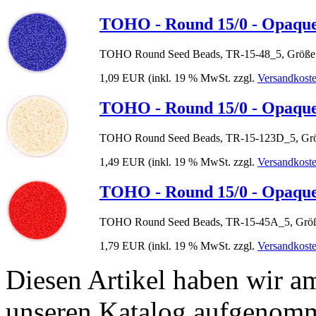
TOHO - Round 15/0 - Opaque
TOHO Round Seed Beads, TR-15-48_5, Größe 
1,09 EUR
(inkl. 19 % MwSt. zzgl.
Versandkost
TOHO - Round 15/0 - Opaque
TOHO Round Seed Beads, TR-15-123D_5, Grö
1,49 EUR
(inkl. 19 % MwSt. zzgl.
Versandkost
TOHO - Round 15/0 - Opaqu
TOHO Round Seed Beads, TR-15-45A_5, Größe
1,79 EUR
(inkl. 19 % MwSt. zzgl.
Versandkost
Diesen Artikel haben wir a
unseren Katalog aufgenom