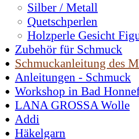
Silber / Metall
Quetschperlen
Holzperle Gesicht Fig
Zubehör für Schmuck
Schmuckanleitung des M
Anleitungen - Schmuck
Workshop in Bad Honne
LANA GROSSA Wolle
Addi
Häkelgarn