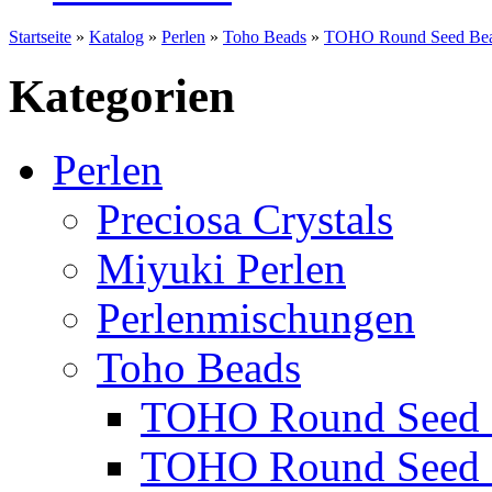
Startseite
»
Katalog
»
Perlen
»
Toho Beads
»
TOHO Round Seed Bea
Kategorien
Perlen
Preciosa Crystals
Miyuki Perlen
Perlenmischungen
Toho Beads
TOHO Round Seed 
TOHO Round Seed 