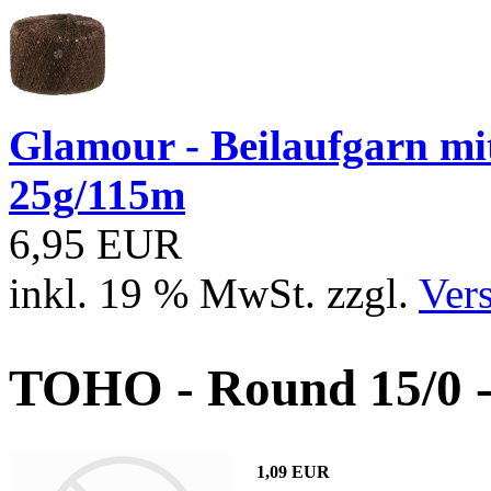
Glamour - Beilaufgarn mit 
25g/115m
6,95 EUR
inkl. 19 % MwSt. zzgl.
Ver
TOHO - Round 15/0 -
1,09 EUR