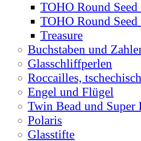
TOHO Round Seed 
TOHO Round Seed 
Treasure
Buchstaben und Zahle
Glasschliffperlen
Roccailles, tschechisc
Engel und Flügel
Twin Bead und Super
Polaris
Glasstifte