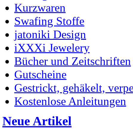
Kurzwaren
Swafing Stoffe
jatoniki Design
iXXXi Jewelery
Bücher und Zeitschriften
Gutscheine
Gestrickt, gehäkelt, verp
Kostenlose Anleitungen
Neue Artikel