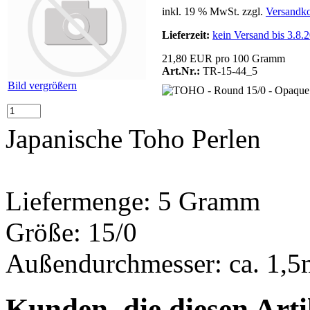
inkl. 19 % MwSt. zzgl.
Versandko
Lieferzeit:
kein Versand bis 3.8.
21,80 EUR pro 100 Gramm
Art.Nr.:
TR-15-44_5
Bild vergrößern
Japanische Toho Perlen
Liefermenge: 5 Gramm
Größe: 15/0
Außendurchmesser: ca. 1,
Kunden, die diesen Arti