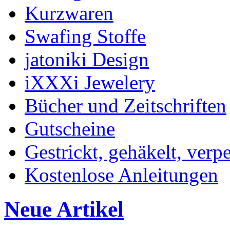
Kurzwaren
Swafing Stoffe
jatoniki Design
iXXXi Jewelery
Bücher und Zeitschriften
Gutscheine
Gestrickt, gehäkelt, verp
Kostenlose Anleitungen
Neue Artikel