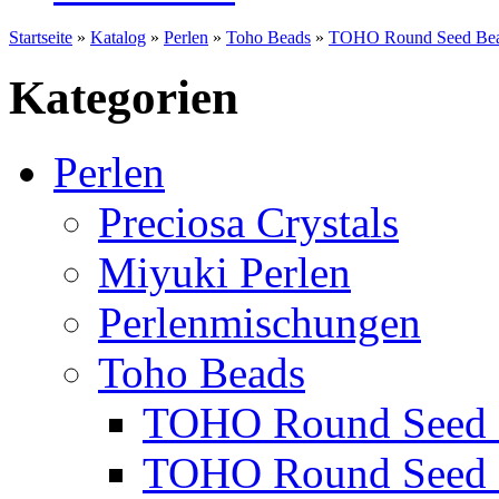
Startseite
»
Katalog
»
Perlen
»
Toho Beads
»
TOHO Round Seed Bea
Kategorien
Perlen
Preciosa Crystals
Miyuki Perlen
Perlenmischungen
Toho Beads
TOHO Round Seed 
TOHO Round Seed 