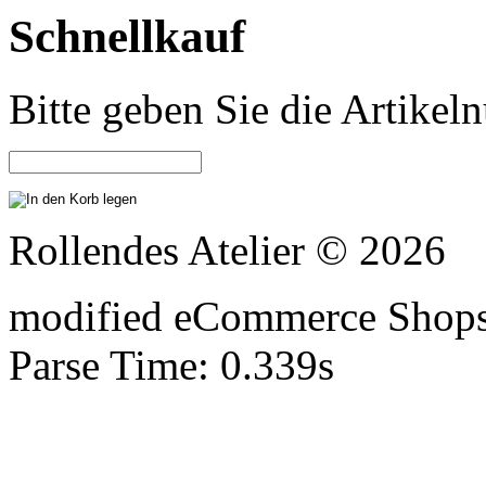
Schnellkauf
Bitte geben Sie die Artike
Rollendes Atelier © 2026
mod
ified eCommerce Shop
Parse Time: 0.339s