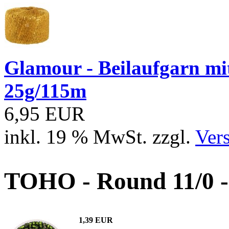
Glamour - Beilaufgarn mit 
25g/115m
6,95 EUR
inkl. 19 % MwSt. zzgl.
Ver
TOHO - Round 11/0 - 
1,39 EUR