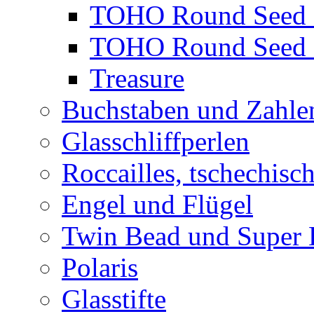
TOHO Round Seed 
TOHO Round Seed 
Treasure
Buchstaben und Zahle
Glasschliffperlen
Roccailles, tschechisc
Engel und Flügel
Twin Bead und Super
Polaris
Glasstifte