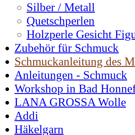
Silber / Metall
Quetschperlen
Holzperle Gesicht Fig
Zubehör für Schmuck
Schmuckanleitung des M
Anleitungen - Schmuck
Workshop in Bad Honne
LANA GROSSA Wolle
Addi
Häkelgarn