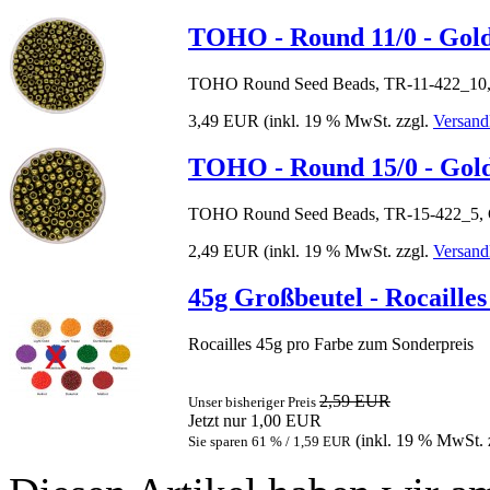
TOHO - Round 11/0 - Gold
TOHO Round Seed Beads, TR-11-422_10, 
3,49 EUR
(inkl. 19 % MwSt. zzgl.
Versand
TOHO - Round 15/0 - Gold
TOHO Round Seed Beads, TR-15-422_5, G
2,49 EUR
(inkl. 19 % MwSt. zzgl.
Versand
45g Großbeutel - Rocaille
Rocailles 45g pro Farbe zum Sonderpreis
2,59 EUR
Unser bisheriger Preis
Jetzt nur
1,00 EUR
(inkl. 19 % MwSt. 
Sie sparen 61 % / 1,59 EUR