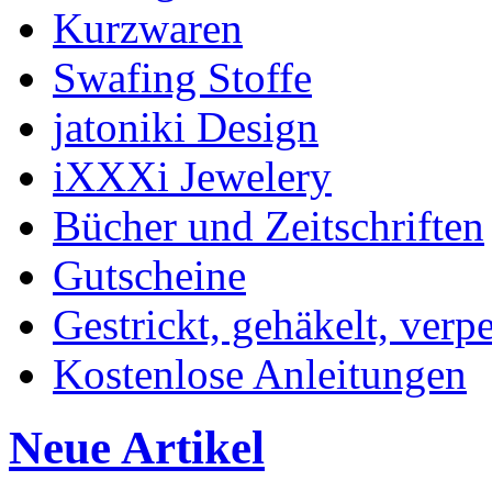
Kurzwaren
Swafing Stoffe
jatoniki Design
iXXXi Jewelery
Bücher und Zeitschriften
Gutscheine
Gestrickt, gehäkelt, verp
Kostenlose Anleitungen
Neue Artikel