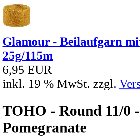
Glamour - Beilaufgarn mit 
25g/115m
6,95 EUR
inkl. 19 % MwSt. zzgl.
Ver
TOHO - Round 11/0 - 
Pomegranate