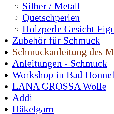
Silber / Metall
Quetschperlen
Holzperle Gesicht Fig
Zubehör für Schmuck
Schmuckanleitung des M
Anleitungen - Schmuck
Workshop in Bad Honne
LANA GROSSA Wolle
Addi
Häkelgarn