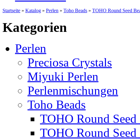
Startseite
»
Katalog
»
Perlen
»
Toho Beads
»
TOHO Round Seed Bea
Kategorien
Perlen
Preciosa Crystals
Miyuki Perlen
Perlenmischungen
Toho Beads
TOHO Round Seed 
TOHO Round Seed 