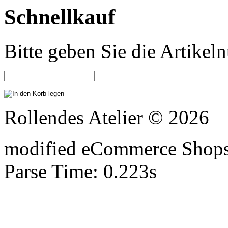
Schnellkauf
Bitte geben Sie die Artike
Rollendes Atelier © 2026
mod
ified eCommerce Shop
Parse Time: 0.223s