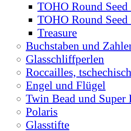
TOHO Round Seed 
TOHO Round Seed 
Treasure
Buchstaben und Zahle
Glasschliffperlen
Roccailles, tschechisc
Engel und Flügel
Twin Bead und Super
Polaris
Glasstifte