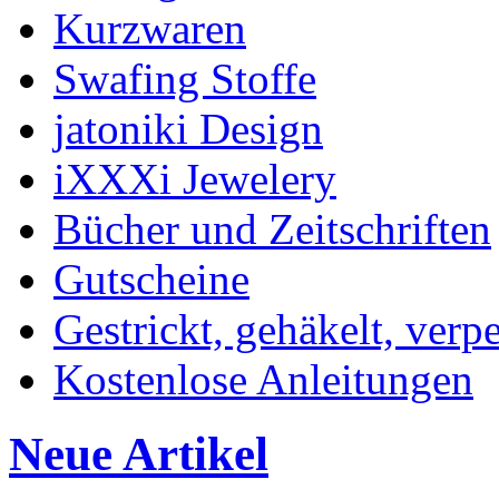
Kurzwaren
Swafing Stoffe
jatoniki Design
iXXXi Jewelery
Bücher und Zeitschriften
Gutscheine
Gestrickt, gehäkelt, verp
Kostenlose Anleitungen
Neue Artikel