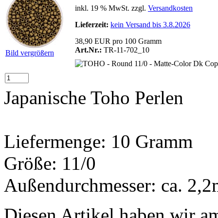
inkl. 19 % MwSt. zzgl.
Versandkosten
Lieferzeit:
kein Versand bis 3.8.2026
38,90 EUR pro 100 Gramm
Art.Nr.:
TR-11-702_10
Bild vergrößern
Japanische Toho Perlen
Liefermenge: 10 Gramm
Größe: 11/0
Außendurchmesser: ca. 2,
Diesen Artikel haben wir a