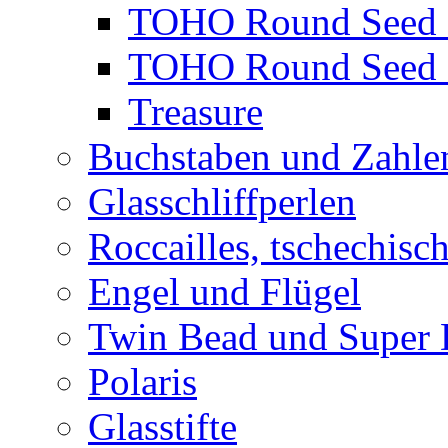
TOHO Round Seed 
TOHO Round Seed 
Treasure
Buchstaben und Zahle
Glasschliffperlen
Roccailles, tschechisc
Engel und Flügel
Twin Bead und Super
Polaris
Glasstifte