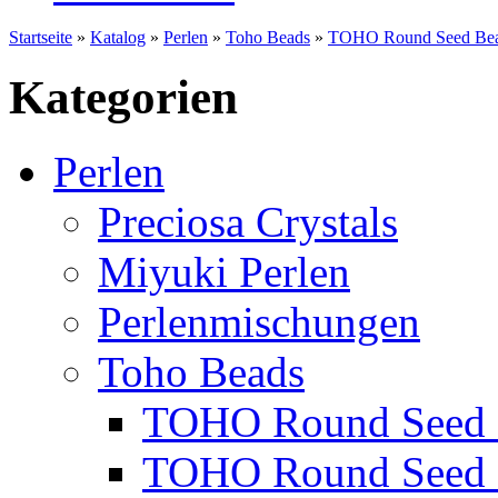
Startseite
»
Katalog
»
Perlen
»
Toho Beads
»
TOHO Round Seed Bea
Kategorien
Perlen
Preciosa Crystals
Miyuki Perlen
Perlenmischungen
Toho Beads
TOHO Round Seed 
TOHO Round Seed 