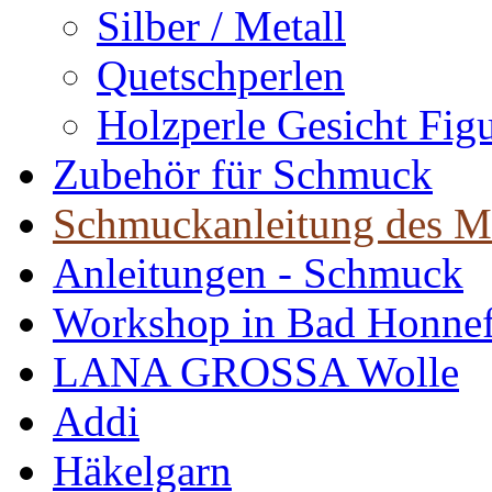
Silber / Metall
Quetschperlen
Holzperle Gesicht Fig
Zubehör für Schmuck
Schmuckanleitung des M
Anleitungen - Schmuck
Workshop in Bad Honne
LANA GROSSA Wolle
Addi
Häkelgarn