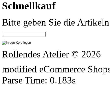
Schnellkauf
Bitte geben Sie die Artike
Rollendes Atelier © 2026
mod
ified eCommerce Shop
Parse Time: 0.183s