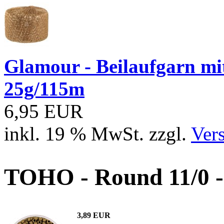
Glamour - Beilaufgarn mit 
25g/115m
6,95 EUR
inkl. 19 % MwSt. zzgl.
Ver
TOHO - Round 11/0 -
3,89 EUR