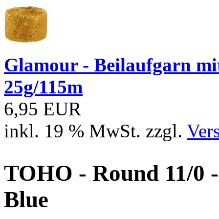
Glamour - Beilaufgarn mit 
25g/115m
6,95 EUR
inkl. 19 % MwSt. zzgl.
Ver
TOHO - Round 11/0 -
Blue