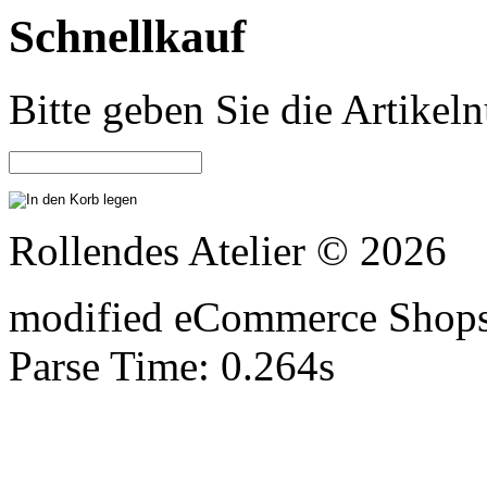
Schnellkauf
Bitte geben Sie die Artike
Rollendes Atelier © 2026
mod
ified eCommerce Shop
Parse Time: 0.264s