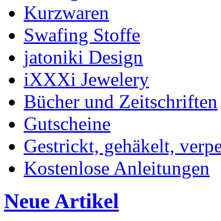
Kurzwaren
Swafing Stoffe
jatoniki Design
iXXXi Jewelery
Bücher und Zeitschriften
Gutscheine
Gestrickt, gehäkelt, verp
Kostenlose Anleitungen
Neue Artikel