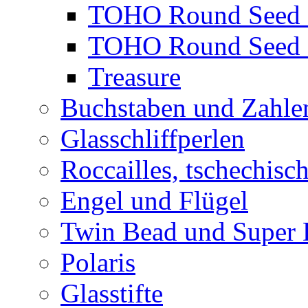
TOHO Round Seed 
TOHO Round Seed 
Treasure
Buchstaben und Zahle
Glasschliffperlen
Roccailles, tschechisc
Engel und Flügel
Twin Bead und Super
Polaris
Glasstifte