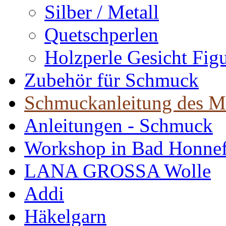
Silber / Metall
Quetschperlen
Holzperle Gesicht Fig
Zubehör für Schmuck
Schmuckanleitung des M
Anleitungen - Schmuck
Workshop in Bad Honne
LANA GROSSA Wolle
Addi
Häkelgarn