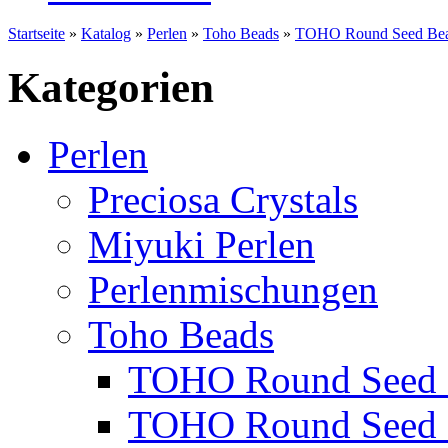
Startseite
»
Katalog
»
Perlen
»
Toho Beads
»
TOHO Round Seed Bea
Kategorien
Perlen
Preciosa Crystals
Miyuki Perlen
Perlenmischungen
Toho Beads
TOHO Round Seed 
TOHO Round Seed 