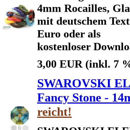
4mm Rocailles, Glas
mit deutschem Text 
Euro oder als
kostenloser Downl
3,00 EUR
(inkl. 7 
SWAROVSKI ELE
Fancy Stone - 1
reicht!