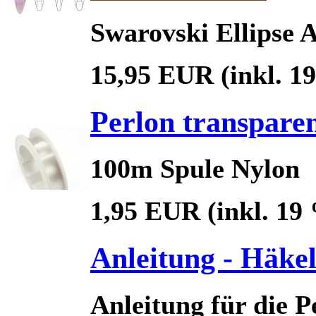
Swarovski Ellipse A
15,95 EUR
(inkl. 
Perlon transpare
100m Spule Nylon
1,95 EUR
(inkl. 19
Anleitung - Häke
Anleitung für die 