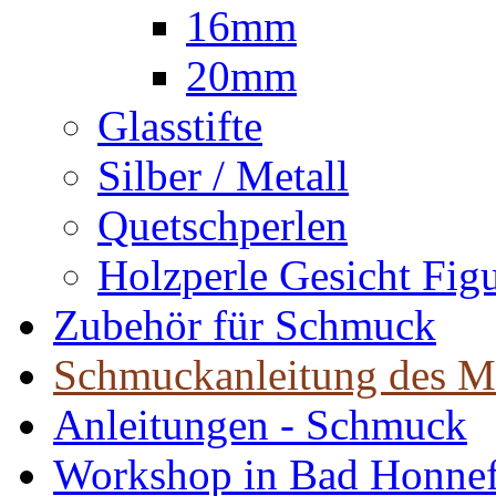
16mm
20mm
Glasstifte
Silber / Metall
Quetschperlen
Holzperle Gesicht Fig
Zubehör für Schmuck
Schmuckanleitung des M
Anleitungen - Schmuck
Workshop in Bad Honne