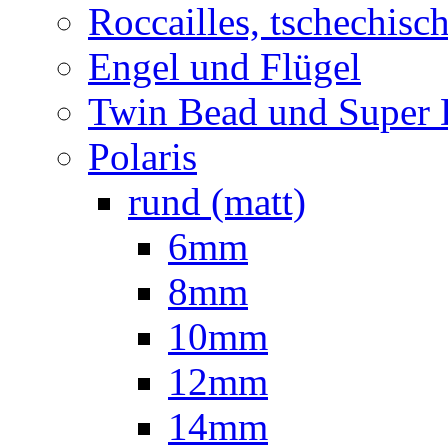
Roccailles, tschechisc
Engel und Flügel
Twin Bead und Super
Polaris
rund (matt)
6mm
8mm
10mm
12mm
14mm