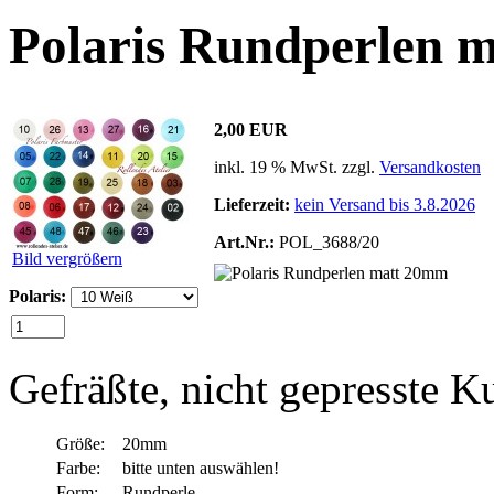
Polaris Rundperlen 
2,00 EUR
inkl. 19 % MwSt. zzgl.
Versandkosten
Lieferzeit:
kein Versand bis 3.8.2026
Art.Nr.:
POL_3688/20
Bild vergrößern
Polaris:
Gefräßte, nicht gepresste Ku
Größe:
20mm
Farbe:
bitte unten auswählen!
Form:
Rundperle