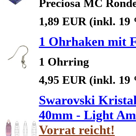
Preciosa MC Ronde
1,89 EUR
(inkl. 19
1 Ohrhaken mit Fed
1 Ohrring
4,95 EUR
(inkl. 19
Swarovski Kristal
40mm - Light Am
Vorrat reicht!