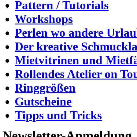
Pattern / Tutorials
Workshops
Perlen wo andere Urla
Der kreative Schmuckl
Mietvitrinen und Mietf
Rollendes Atelier on To
Ringgrößen
Gutscheine
Tipps und Tricks
Newsletter-Anmeldung