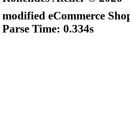
mod
ified eCommerce Sho
Parse Time: 0.334s