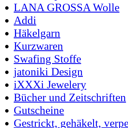
LANA GROSSA Wolle
Addi
Häkelgarn
Kurzwaren
Swafing Stoffe
jatoniki Design
iXXXi Jewelery
Bücher und Zeitschriften
Gutscheine
Gestrickt, gehäkelt, verp