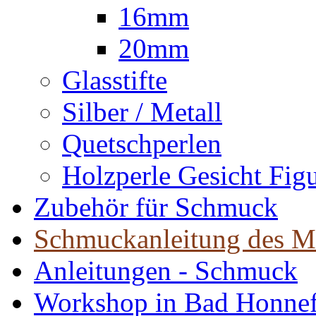
16mm
20mm
Glasstifte
Silber / Metall
Quetschperlen
Holzperle Gesicht Fig
Zubehör für Schmuck
Schmuckanleitung des M
Anleitungen - Schmuck
Workshop in Bad Honne