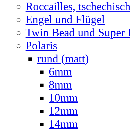
Roccailles, tschechisc
Engel und Flügel
Twin Bead und Super
Polaris
rund (matt)
6mm
8mm
10mm
12mm
14mm