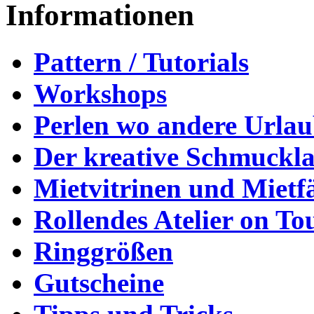
Informationen
Pattern / Tutorials
Workshops
Perlen wo andere Urla
Der kreative Schmuckl
Mietvitrinen und Mietf
Rollendes Atelier on To
Ringgrößen
Gutscheine