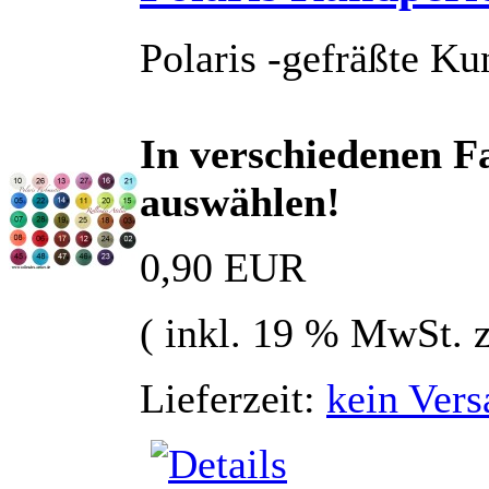
Polaris -gefräßte Ku
In verschiedenen Fa
auswählen!
0,90 EUR
( inkl. 19 % MwSt. 
Lieferzeit:
kein Vers