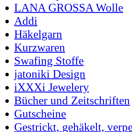
LANA GROSSA Wolle
Addi
Häkelgarn
Kurzwaren
Swafing Stoffe
jatoniki Design
iXXXi Jewelery
Bücher und Zeitschriften
Gutscheine
Gestrickt, gehäkelt, verp