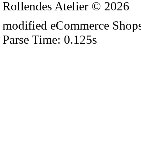
Rollendes Atelier © 2026
mod
ified eCommerce Shop
Parse Time: 0.125s