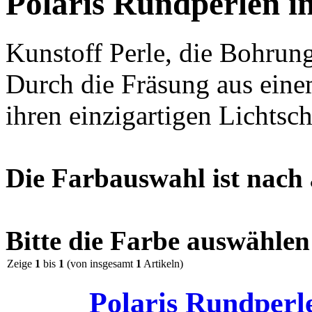
Polaris Rundperlen 
Kunstoff Perle, die Bohrung
Durch die Fräsung aus einem
ihren einzigartigen Lichts
Die Farbauswahl ist nach 
Bitte die Farbe auswählen!
Zeige
1
bis
1
(von insgesamt
1
Artikeln)
Polaris Rundper