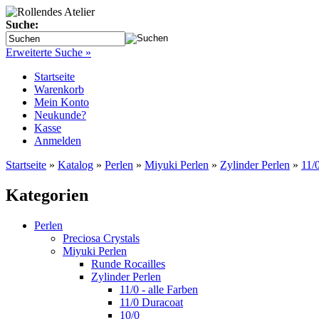
Suche:
Erweiterte Suche »
Startseite
Warenkorb
Mein Konto
Neukunde?
Kasse
Anmelden
Startseite
»
Katalog
»
Perlen
»
Miyuki Perlen
»
Zylinder Perlen
»
11/0
Kategorien
Perlen
Preciosa Crystals
Miyuki Perlen
Runde Rocailles
Zylinder Perlen
11/0 - alle Farben
11/0 Duracoat
10/0