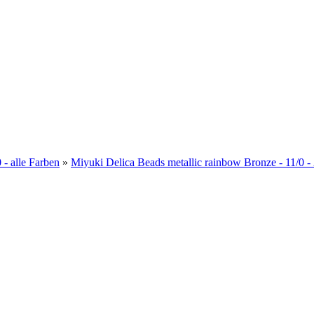
 - alle Farben
»
Miyuki Delica Beads metallic rainbow Bronze - 11/0 -