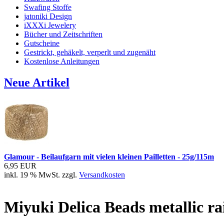
Swafing Stoffe
jatoniki Design
iXXXi Jewelery
Bücher und Zeitschriften
Gutscheine
Gestrickt, gehäkelt, verperlt und zugenäht
Kostenlose Anleitungen
Neue Artikel
Glamour - Beilaufgarn mit vielen kleinen Pailletten - 25g/115m
6,95 EUR
inkl. 19 % MwSt. zzgl.
Versandkosten
Miyuki Delica Beads metallic ra