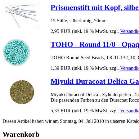
Prismenstift mit Kopf, silbe
15 Stilfe, silberfarbig, 50mm.
2,95 EUR
(inkl. 19 % MwSt. zzgl.
Versandk
TOHO - Round 11/0 - Opaq
TOHO Round Seed Beads, TR-11-132_10, G
1,39 EUR
(inkl. 19 % MwSt. zzgl.
Versandk
Miyuki Duracoat Delica Gal
Miyuki Duracoat Delica - Zylinderperlen - 5
Die passenden Farben zu den Duracoat Rocc
5,35 EUR
(inkl. 19 % MwSt. zzgl.
Versandk
Diesen Artikel haben wir am Sonntag, 04. Juli 2010 in unseren Kat
Warenkorb