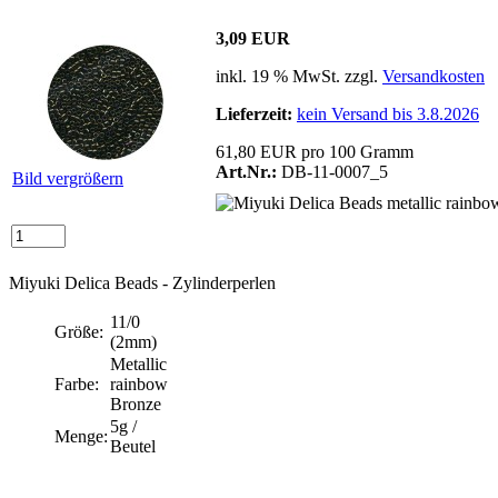
3,09 EUR
inkl. 19 % MwSt. zzgl.
Versandkosten
Lieferzeit:
kein Versand bis 3.8.2026
61,80 EUR pro 100 Gramm
Art.Nr.:
DB-11-0007_5
Bild vergrößern
Miyuki Delica Beads - Zylinderperlen
11/0
Größe:
(2mm)
Metallic
Farbe:
rainbow
Bronze
5g /
Menge:
Beutel