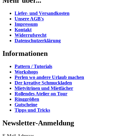
Mehr über...
Liefer- und Versandkosten
Unsere AGB's
Impressum
Kontakt
Widerrufsrecht
Datenschutzerklärung
Informationen
Pattern / Tutorials
Workshops
Perlen wo andere Urlaub machen
Der kreative Schmuckladen
Mietvitrinen und Mietfächer
Rollendes Atelier on Tour
Ringgrößen
Gutscheine
Tipps und Tricks
Newsletter-Anmeldung
E-Mail-Adresse: