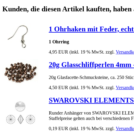
Kunden, die diesen Artikel kauften, haben 
1 Ohrhaken mit Feder, echt s
1 Ohrring
4,95 EUR
(inkl. 19 % MwSt. zzgl.
Versandk
20g Glasschliffperlen 4mm 
20g Glasfacette-Schmucksteine, ca. 250 Stü
4,50 EUR
(inkl. 19 % MwSt. zzgl.
Versandk
SWAROVSKI ELEMENTS 642
Runder Anhänger von SWAROVSKI ELEME
Staffelpreise gelten auch bei verschiedenen 
0,19 EUR
(inkl. 19 % MwSt. zzgl.
Versandk