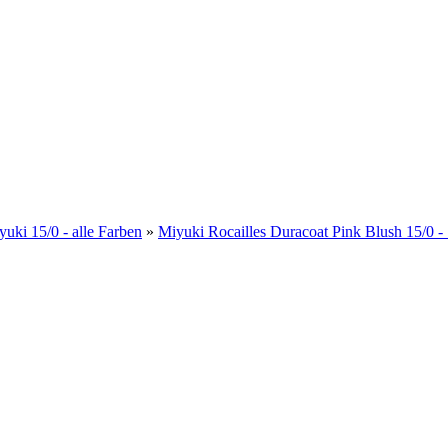
yuki 15/0 - alle Farben
»
Miyuki Rocailles Duracoat Pink Blush 15/0 -