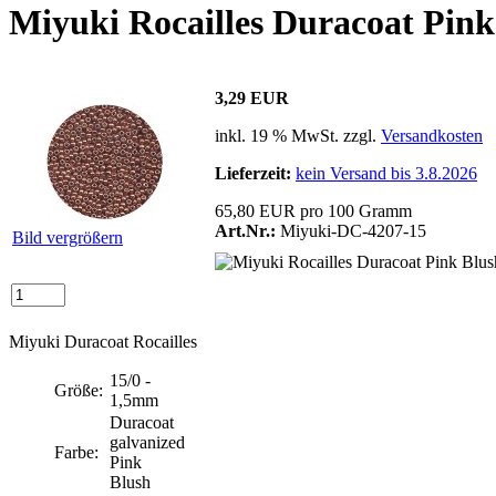
Miyuki Rocailles Duracoat Pink
3,29 EUR
inkl. 19 % MwSt. zzgl.
Versandkosten
Lieferzeit:
kein Versand bis 3.8.2026
65,80 EUR pro 100 Gramm
Art.Nr.:
Miyuki-DC-4207-15
Bild vergrößern
Miyuki Duracoat Rocailles
15/0 -
Größe:
1,5mm
Duracoat
galvanized
Farbe:
Pink
Blush