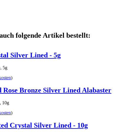
auch folgende Artikel bestellt:
al Silver Lined - 5g
, 5g
kosten
)
d Rose Bronze Silver Lined Alabaster
, 10g
kosten
)
ed Crystal Silver Lined - 10g