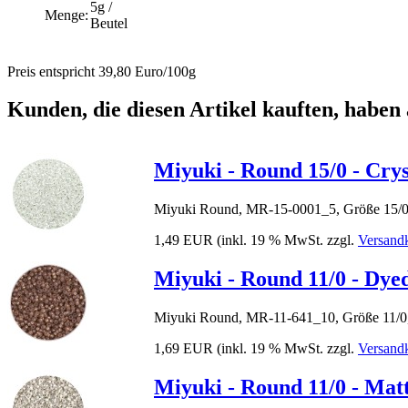
5g /
Menge:
Beutel
Preis entspricht 39,80 Euro/100g
Kunden, die diesen Artikel kauften, haben 
Miyuki - Round 15/0 - Cryst
Miyuki Round, MR-15-0001_5, Größe 15/0
1,49 EUR
(inkl. 19 % MwSt. zzgl.
Versand
Miyuki - Round 11/0 - Dye
Miyuki Round, MR-11-641_10, Größe 11/0
1,69 EUR
(inkl. 19 % MwSt. zzgl.
Versand
Miyuki - Round 11/0 - Matt