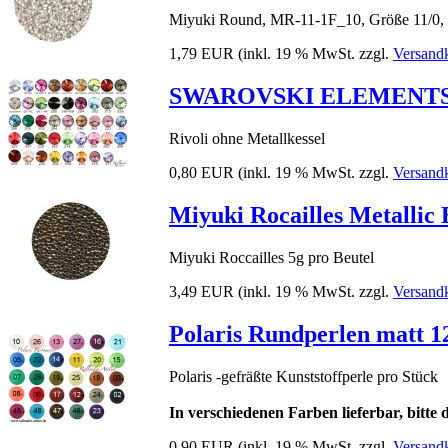
Miyuki Round, MR-11-1F_10, Größe 11/0,
1,79 EUR
(inkl. 19 % MwSt. zzgl.
Versand
SWAROVSKI ELEMENTS 11
Rivoli ohne Metallkessel
0,80 EUR
(inkl. 19 % MwSt. zzgl.
Versand
Miyuki Rocailles Metallic 
Miyuki Roccailles 5g pro Beutel
3,49 EUR
(inkl. 19 % MwSt. zzgl.
Versand
Polaris Rundperlen matt 
Polaris -gefräßte Kunststoffperle pro Stück
In verschiedenen Farben lieferbar, bitte
0,90 EUR
(inkl. 19 % MwSt. zzgl.
Versand