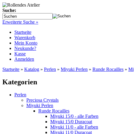
Suche:
Erweiterte Suche »
Startseite
Warenkorb
Mein Konto
Neukunde?
Kasse
Anmelden
Startseite
»
Katalog
»
Perlen
»
Miyuki Perlen
»
Runde Rocailles
»
Mi
Kategorien
Perlen
Preciosa Crystals
Miyuki Perlen
Runde Rocailles
Miyuki 15/0 - alle Farben
Miyuki 15/0 Duracoat
Miyuki 11/0 - alle Farben
Miyuki 11/0 Duracoat