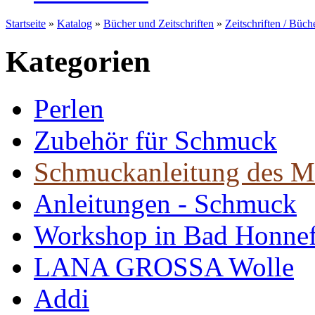
Startseite
»
Katalog
»
Bücher und Zeitschriften
»
Zeitschriften / Büch
Kategorien
Perlen
Zubehör für Schmuck
Schmuckanleitung des M
Anleitungen - Schmuck
Workshop in Bad Honne
LANA GROSSA Wolle
Addi