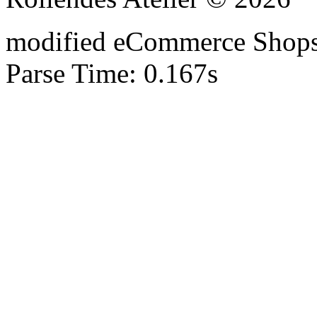
mod
ified eCommerce Shop
Parse Time: 0.167s