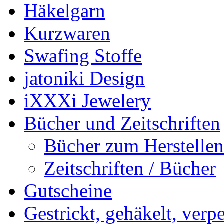
Häkelgarn
Kurzwaren
Swafing Stoffe
jatoniki Design
iXXXi Jewelery
Bücher und Zeitschriften
Bücher zum Herstelle
Zeitschriften / Bücher
Gutscheine
Gestrickt, gehäkelt, verp