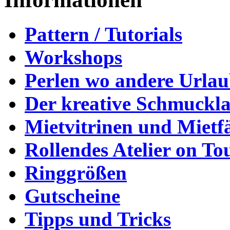
Pattern / Tutorials
Workshops
Perlen wo andere Urla
Der kreative Schmuckl
Mietvitrinen und Mietf
Rollendes Atelier on To
Ringgrößen
Gutscheine
Tipps und Tricks