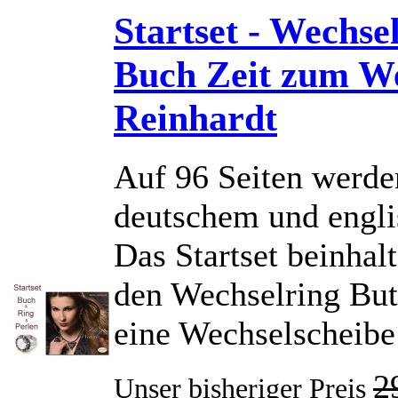
Startset - Wechse
Buch Zeit zum We
Reinhardt
Auf 96 Seiten werde
deutschem und engli
Das Startset beinhal
den Wechselring But
eine Wechselscheibe
2
Unser bisheriger Preis