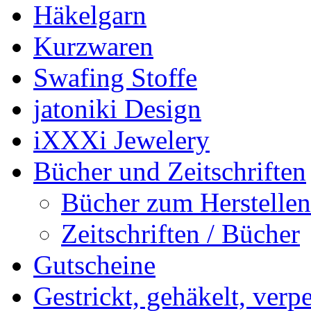
Häkelgarn
Kurzwaren
Swafing Stoffe
jatoniki Design
iXXXi Jewelery
Bücher und Zeitschriften
Bücher zum Herstelle
Zeitschriften / Bücher
Gutscheine
Gestrickt, gehäkelt, verp