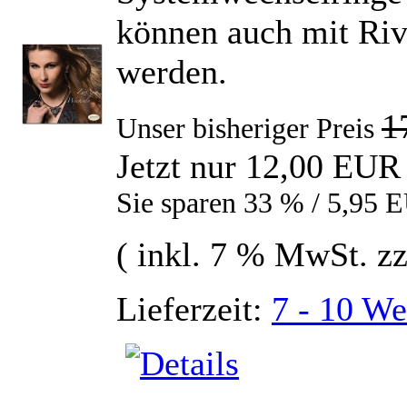
können auch mit Riv
werden.
1
Unser bisheriger Preis
Jetzt nur
12,00 EUR
Sie sparen 33 % / 5,95 
( inkl. 7 % MwSt. z
Lieferzeit:
7 - 10 We