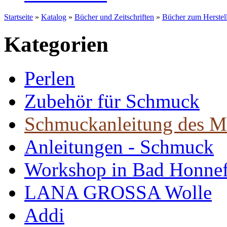
Startseite
»
Katalog
»
Bücher und Zeitschriften
»
Bücher zum Herste
Kategorien
Perlen
Zubehör für Schmuck
Schmuckanleitung des M
Anleitungen - Schmuck
Workshop in Bad Honne
LANA GROSSA Wolle
Addi