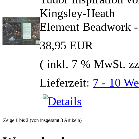
Kingsley-Heath
Element Beadwork - 
38,95 EUR
( inkl. 7 % MwSt. z
Lieferzeit:
7 - 10 We
Zeige
1
bis
3
(von insgesamt
3
Artikeln)