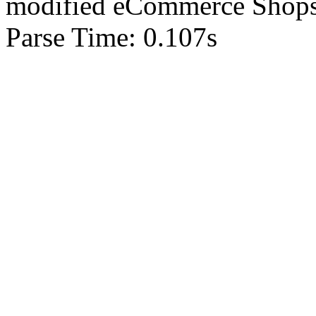
mod
ified eCommerce Shop
Parse Time: 0.107s