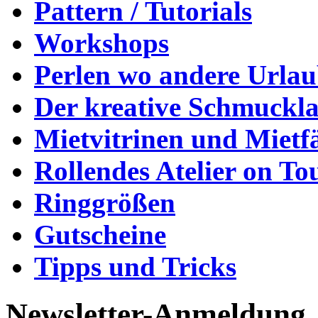
Pattern / Tutorials
Workshops
Perlen wo andere Urla
Der kreative Schmuckl
Mietvitrinen und Mietf
Rollendes Atelier on To
Ringgrößen
Gutscheine
Tipps und Tricks
Newsletter-Anmeldung