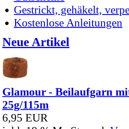
Gestrickt, gehäkelt, verp
Kostenlose Anleitungen
Neue Artikel
Glamour - Beilaufgarn mit 
25g/115m
6,95 EUR