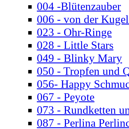
004 -Blütenzauber
006 - von der Kugel
023 - Ohr-Ringe
028 - Little Stars
049 - Blinky Mary
050 - Tropfen und 
056- Happy Schmuc
067 - Peyote
073 - Rundketten u
087 - Perlina Perlin