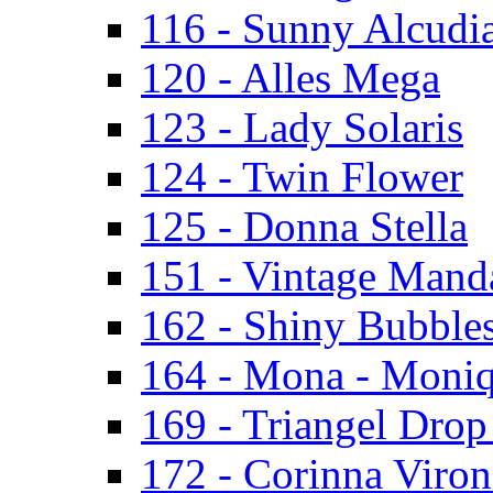
116 - Sunny Alcudi
120 - Alles Mega
123 - Lady Solaris
124 - Twin Flower
125 - Donna Stella
151 - Vintage Mand
162 - Shiny Bubbles
164 - Mona - Moni
169 - Triangel Drop
172 - Corinna Viron