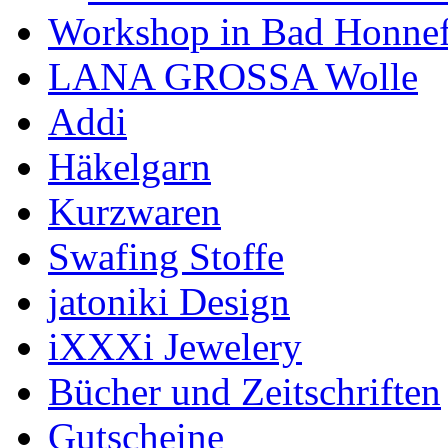
Workshop in Bad Honne
LANA GROSSA Wolle
Addi
Häkelgarn
Kurzwaren
Swafing Stoffe
jatoniki Design
iXXXi Jewelery
Bücher und Zeitschriften
Gutscheine