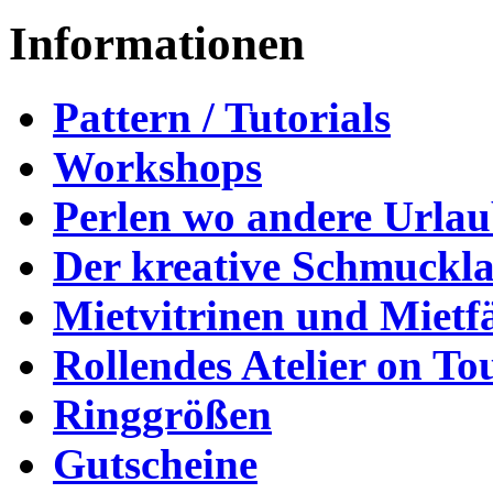
Informationen
Pattern / Tutorials
Workshops
Perlen wo andere Urla
Der kreative Schmuckl
Mietvitrinen und Mietf
Rollendes Atelier on To
Ringgrößen
Gutscheine