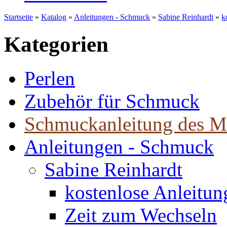
Startseite
»
Katalog
»
Anleitungen - Schmuck
»
Sabine Reinhardt
»
k
Kategorien
Perlen
Zubehör für Schmuck
Schmuckanleitung des M
Anleitungen - Schmuck
Sabine Reinhardt
kostenlose Anleitu
Zeit zum Wechseln