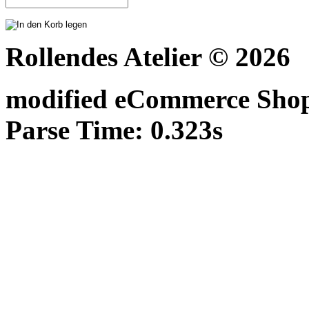
Rollendes Atelier © 2026
mod
ified eCommerce Sho
Parse Time: 0.323s