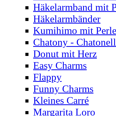
Häkelarmband mit P
Häkelarmbänder
Kumihimo mit Perl
Chatony - Chatonel
Donut mit Herz
Easy Charms
Flappy
Funny Charms
Kleines Carré
Margarita Loro