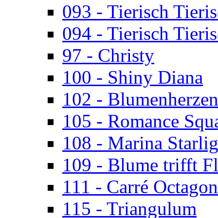
093 - Tierisch Tieri
094 - Tierisch Tieri
97 - Christy
100 - Shiny Diana
102 - Blumenherze
105 - Romance Squ
108 - Marina Starlig
109 - Blume trifft F
111 - Carré Octagon
115 - Triangulum