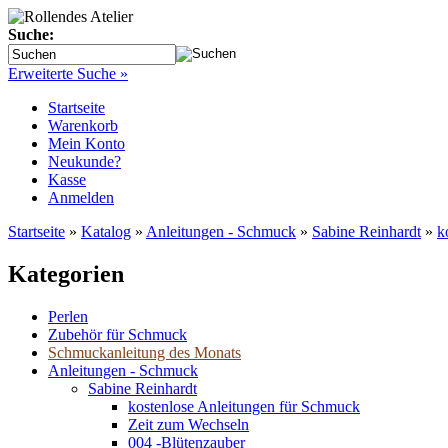
Suche:
Erweiterte Suche »
Startseite
Warenkorb
Mein Konto
Neukunde?
Kasse
Anmelden
Startseite
»
Katalog
»
Anleitungen - Schmuck
»
Sabine Reinhardt
»
k
Kategorien
Perlen
Zubehör für Schmuck
Schmuckanleitung des Monats
Anleitungen - Schmuck
Sabine Reinhardt
kostenlose Anleitungen für Schmuck
Zeit zum Wechseln
004 -Blütenzauber