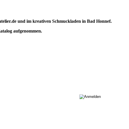
atelier.de und im kreativen Schmuckladen in Bad Honnef.
 Katalog aufgenommen.