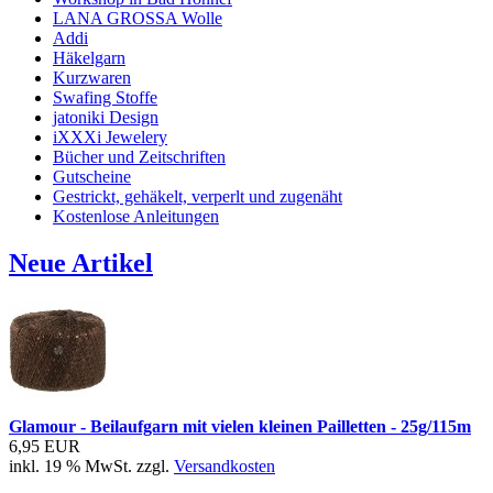
LANA GROSSA Wolle
Addi
Häkelgarn
Kurzwaren
Swafing Stoffe
jatoniki Design
iXXXi Jewelery
Bücher und Zeitschriften
Gutscheine
Gestrickt, gehäkelt, verperlt und zugenäht
Kostenlose Anleitungen
Neue Artikel
Glamour - Beilaufgarn mit vielen kleinen Pailletten - 25g/115m
6,95 EUR
inkl. 19 % MwSt. zzgl.
Versandkosten