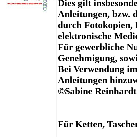
Dies gilt insbesond
Anleitungen, bzw. 
durch Fotokopien, 
elektronische Medie
Für gewerbliche Nu
Genehmigung, sowie
Bei Verwendung im 
Anleitungen hinzuw
©Sabine Reinhardt
Für Ketten, Tasch