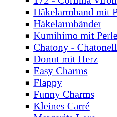
172 - Corinna Viron
Häkelarmband mit P
Häkelarmbänder
Kumihimo mit Perl
Chatony - Chatonel
Donut mit Herz
Easy Charms
Flappy
Funny Charms
Kleines Carré