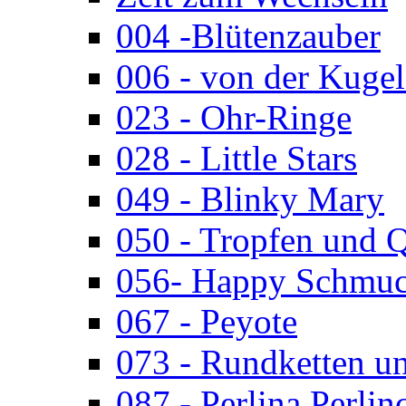
004 -Blütenzauber
006 - von der Kugel
023 - Ohr-Ringe
028 - Little Stars
049 - Blinky Mary
050 - Tropfen und 
056- Happy Schmuc
067 - Peyote
073 - Rundketten u
087 - Perlina Perlin