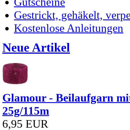
Gutscheine
Gestrickt, gehäkelt, verp
Kostenlose Anleitungen
Neue Artikel
Glamour - Beilaufgarn mit 
25g/115m
6,95 EUR