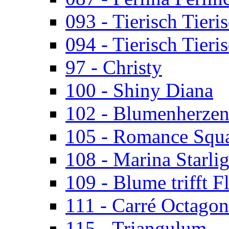
093 - Tierisch Tieri
094 - Tierisch Tieri
97 - Christy
100 - Shiny Diana
102 - Blumenherze
105 - Romance Squ
108 - Marina Starlig
109 - Blume trifft F
111 - Carré Octagon
115 - Triangulum