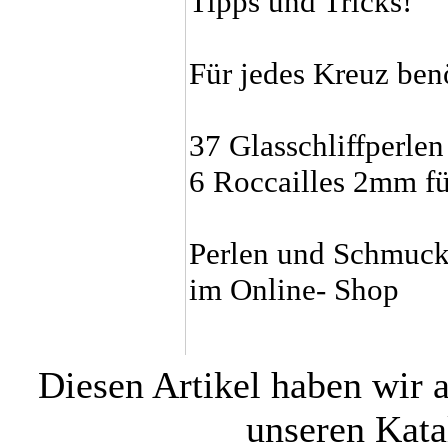
Tipps und Tricks!
Für jedes Kreuz ben
37 Glasschliffperle
6 Roccailles 2mm fü
Perlen und Schmuckz
im Online- Shop
Diesen Artikel haben wir 
unseren Kat