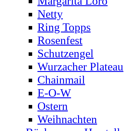
Margarita Loro
Netty
Ring Topps
Rosenfest
Schutzengel
Wurzacher Plateau
Chainmail
E-O-W
Ostern
Weihnachten