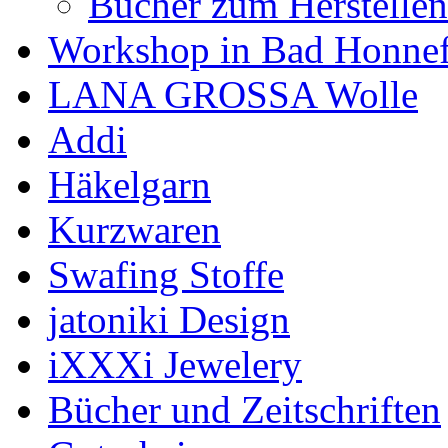
Bücher zum Herstelle
Workshop in Bad Honne
LANA GROSSA Wolle
Addi
Häkelgarn
Kurzwaren
Swafing Stoffe
jatoniki Design
iXXXi Jewelery
Bücher und Zeitschriften