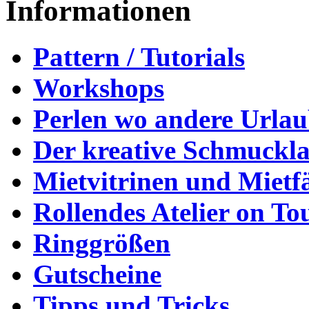
Informationen
Pattern / Tutorials
Workshops
Perlen wo andere Urla
Der kreative Schmuckl
Mietvitrinen und Mietf
Rollendes Atelier on To
Ringgrößen
Gutscheine
Tipps und Tricks