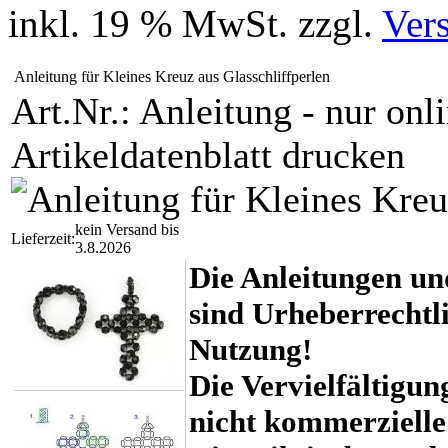
inkl. 19 % MwSt. zzgl.
Ver
Anleitung für Kleines Kreuz aus Glasschliffperlen
Art.Nr.: Anleitung - nur onl
Artikeldatenblatt drucken
kein Versand bis
Lieferzeit:
3.8.2026
Die Anleitungen un
sind Urheberrechtli
Nutzung!
Die Vervielfältigun
nicht kommerzielle