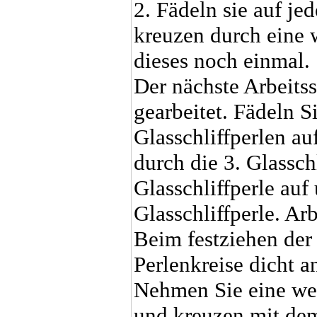
2. Fädeln sie auf je
kreuzen durch eine w
dieses noch einmal.
Der nächste Arbeitss
gearbeitet. Fädeln S
Glasschliffperlen a
durch die 3. Glasschl
Glasschliffperle auf
Glasschliffperle. Ar
Beim festziehen der 
Perlenkreise dicht a
Nehmen Sie eine wei
und kreuzen mit dem