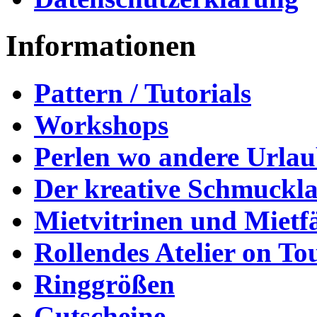
Informationen
Pattern / Tutorials
Workshops
Perlen wo andere Urla
Der kreative Schmuckl
Mietvitrinen und Mietf
Rollendes Atelier on To
Ringgrößen
Gutscheine