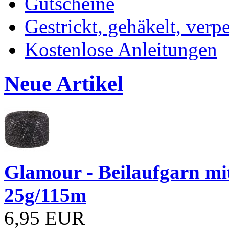
Gutscheine
Gestrickt, gehäkelt, verp
Kostenlose Anleitungen
Neue Artikel
Glamour - Beilaufgarn mit 
25g/115m
6,95 EUR