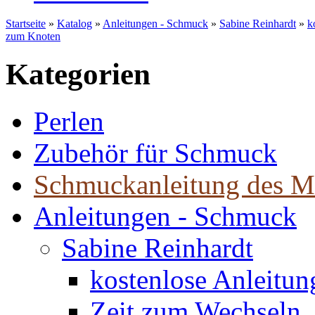
Startseite
»
Katalog
»
Anleitungen - Schmuck
»
Sabine Reinhardt
»
k
zum Knoten
Kategorien
Perlen
Zubehör für Schmuck
Schmuckanleitung des M
Anleitungen - Schmuck
Sabine Reinhardt
kostenlose Anleitu
Zeit zum Wechseln