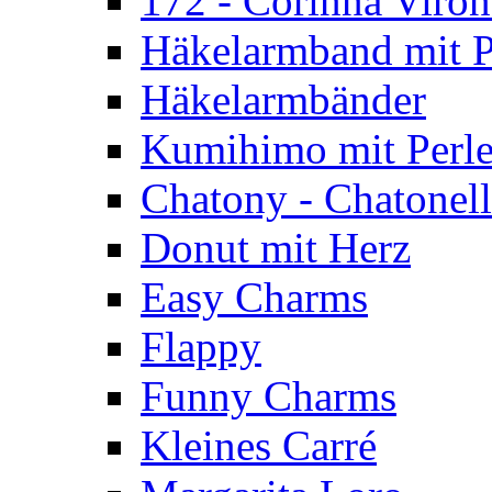
172 - Corinna Viron
Häkelarmband mit P
Häkelarmbänder
Kumihimo mit Perl
Chatony - Chatonel
Donut mit Herz
Easy Charms
Flappy
Funny Charms
Kleines Carré