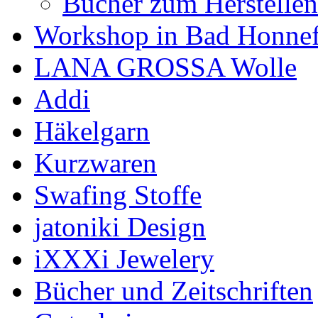
Bücher zum Herstelle
Workshop in Bad Honne
LANA GROSSA Wolle
Addi
Häkelgarn
Kurzwaren
Swafing Stoffe
jatoniki Design
iXXXi Jewelery
Bücher und Zeitschriften