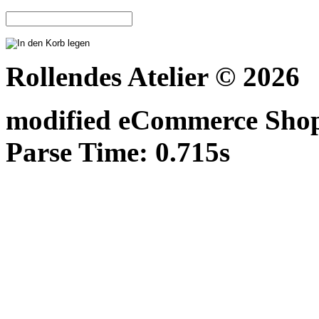
Rollendes Atelier © 2026
mod
ified eCommerce Sho
Parse Time: 0.715s