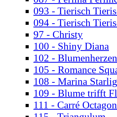
093 - Tierisch Tieri
094 - Tierisch Tieri
97 - Christy
100 - Shiny Diana
102 - Blumenherze
105 - Romance Squ
108 - Marina Starlig
109 - Blume trifft F
111 - Carré Octagon
115 - Triangulum