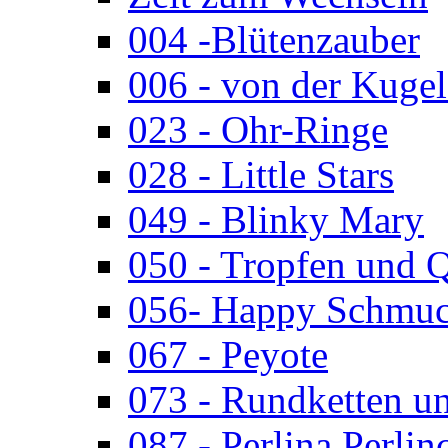
004 -Blütenzauber
006 - von der Kugel
023 - Ohr-Ringe
028 - Little Stars
049 - Blinky Mary
050 - Tropfen und 
056- Happy Schmuc
067 - Peyote
073 - Rundketten u
087 - Perlina Perlin