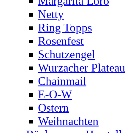
Margarita Loro
Netty
Ring Topps
Rosenfest
Schutzengel
Wurzacher Plateau
Chainmail
E-O-W
Ostern
Weihnachten