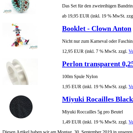
Das Set für den zweireihigen Bandrin
ab 19,95 EUR
(inkl. 19 % MwSt. zzg
Booklet - Clown Anton
Nicht nur zum Karneval oder Faschin
12,95 EUR
(inkl. 7 % MwSt. zzgl.
Ve
Perlon transparent 0,
100m Spule Nylon
1,95 EUR
(inkl. 19 % MwSt. zzgl.
Ve
Miyuki Rocailles Black
Miyuki Roccailles 5g pro Beutel
1,49 EUR
(inkl. 19 % MwSt. zzgl.
Ve
Diesen Artikel haben wir am Montag, 30. September 2019 in unsere