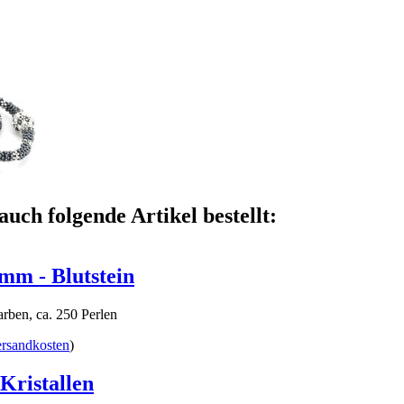
auch folgende Artikel bestellt:
3mm - Blutstein
rben, ca. 250 Perlen
rsandkosten
)
 Kristallen