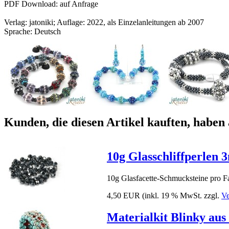
PDF Download: auf Anfrage
Verlag: jatoniki; Auflage: 2022, als Einzelanleitungen ab 2007
Sprache: Deutsch
Kunden, die diesen Artikel kauften, haben 
10g Glasschliffperlen 
10g Glasfacette-Schmucksteine pro Fa
4,50 EUR
(inkl. 19 % MwSt. zzgl.
Ve
Materialkit Blinky aus