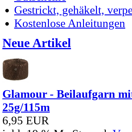
Gestrickt, gehäkelt, verp
Kostenlose Anleitungen
Neue Artikel
Glamour - Beilaufgarn mit 
25g/115m
6,95 EUR