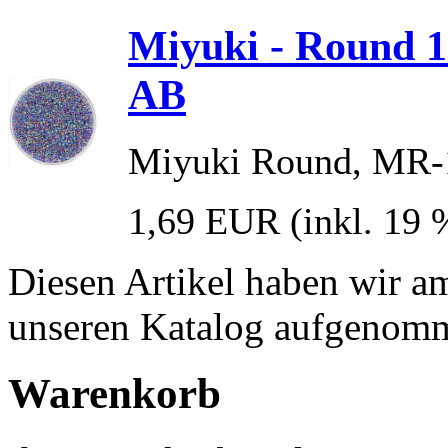
Miyuki - Round 1
AB
Miyuki Round, MR-1
1,69 EUR
(inkl. 19
Diesen Artikel haben wir a
unseren Katalog aufgenom
Warenkorb