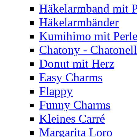
Häkelarmband mit P
Häkelarmbänder
Kumihimo mit Perl
Chatony - Chatonel
Donut mit Herz
Easy Charms
Flappy
Funny Charms
Kleines Carré
Margarita Loro