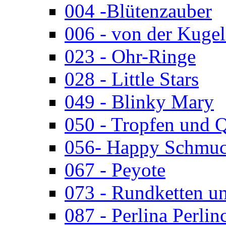
004 -Blütenzauber
006 - von der Kugel
023 - Ohr-Ringe
028 - Little Stars
049 - Blinky Mary
050 - Tropfen und 
056- Happy Schmuc
067 - Peyote
073 - Rundketten u
087 - Perlina Perlin