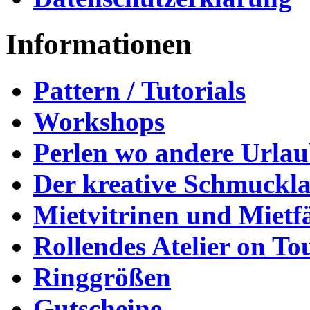
Informationen
Pattern / Tutorials
Workshops
Perlen wo andere Urla
Der kreative Schmuckl
Mietvitrinen und Mietf
Rollendes Atelier on To
Ringgrößen
Gutscheine