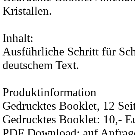
Kristallen.
Inhalt:
Ausführliche Schritt für Sc
deutschem Text.
Produktinformation
Gedrucktes Booklet, 12 Sei
Gedrucktes Booklet: 10,- E
PDF Download: auf Anfrag