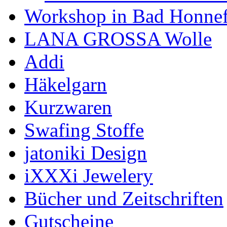
Workshop in Bad Honne
LANA GROSSA Wolle
Addi
Häkelgarn
Kurzwaren
Swafing Stoffe
jatoniki Design
iXXXi Jewelery
Bücher und Zeitschriften
Gutscheine