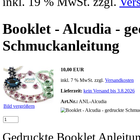
inkl. 19 % MwSt. zzgl.
Ver
Booklet - Alcudia - g
Schmuckanleitung
10,00 EUR
inkl. 7 % MwSt. zzgl.
Versandkosten
Lieferzeit:
kein Versand bis 3.8.2026
Art.Nr.:
ANL-Alcudia
Bild vergrößern
Gedruckte Booklet Anleitun