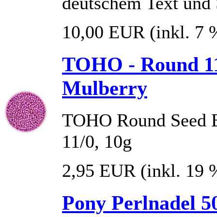
deutschem Text und S
10,00 EUR
(inkl. 7
TOHO - Round 11/
Mulberry
TOHO Round Seed B
11/0, 10g
2,95 EUR
(inkl. 19
Pony Perlnadel 50