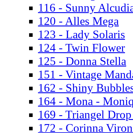
116 - Sunny Alcudi
120 - Alles Mega
123 - Lady Solaris
124 - Twin Flower
125 - Donna Stella
151 - Vintage Mand
162 - Shiny Bubbles
164 - Mona - Moni
169 - Triangel Drop
172 - Corinna Viron