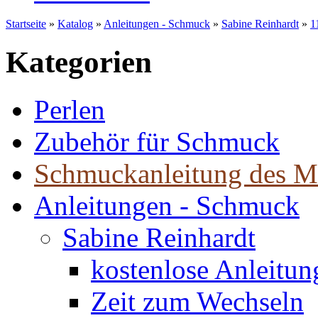
Startseite
»
Katalog
»
Anleitungen - Schmuck
»
Sabine Reinhardt
»
1
Kategorien
Perlen
Zubehör für Schmuck
Schmuckanleitung des M
Anleitungen - Schmuck
Sabine Reinhardt
kostenlose Anleitu
Zeit zum Wechseln