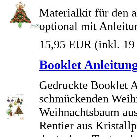
Materialkit für den
optional mit Anleitu
15,95 EUR
(inkl. 1
Booklet Anleitung
Gedruckte Booklet An
schmückenden Weihn
Weihnachtsbaum aus
Rentier aus Kristall