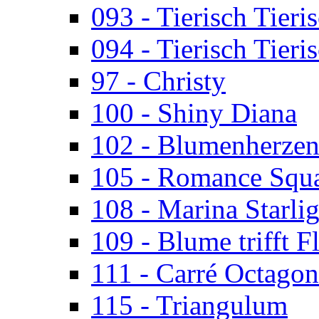
093 - Tierisch Tieri
094 - Tierisch Tieri
97 - Christy
100 - Shiny Diana
102 - Blumenherze
105 - Romance Squ
108 - Marina Starlig
109 - Blume trifft F
111 - Carré Octagon
115 - Triangulum