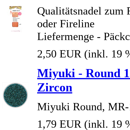
Qualitätsnadel zum 
oder Fireline
Liefermenge - Päckc
2,50 EUR
(inkl. 19
Miyuki - Round 15
Zircon
Miyuki Round, MR-1
1,79 EUR
(inkl. 19