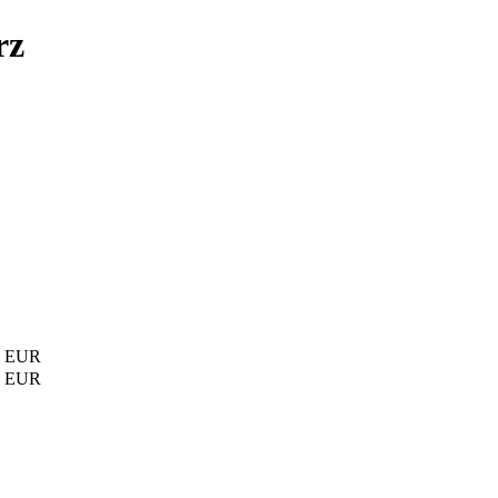
rz
0 EUR
0 EUR