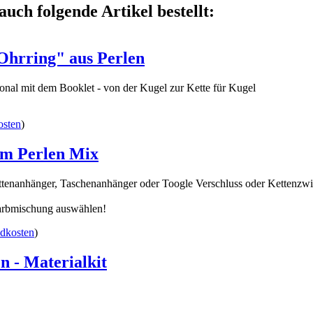
auch folgende Artikel bestellt:
Ohrring" aus Perlen
tional mit dem Booklet - von der Kugel zur Kette für Kugel
osten
)
im Perlen Mix
ettenanhänger, Taschenanhänger oder Toogle Verschluss oder Kettenzwis
 Farbmischung auswählen!
dkosten
)
n - Materialkit