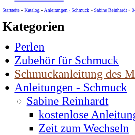
Startseite
»
Katalog
»
Anleitungen - Schmuck
»
Sabine Reinhardt
»
0
Kategorien
Perlen
Zubehör für Schmuck
Schmuckanleitung des M
Anleitungen - Schmuck
Sabine Reinhardt
kostenlose Anleitu
Zeit zum Wechseln