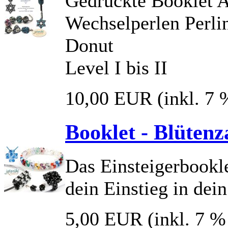
Gedruckte Booklet A
Wechselperlen Perlin
Donut
Level I bis II
10,00 EUR
(inkl. 7
Booklet - Blüten
Das Einsteigerbookle
dein Einstieg in de
5,00 EUR
(inkl. 7 