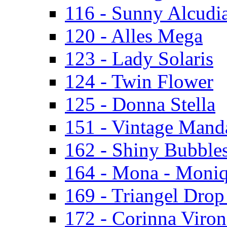
116 - Sunny Alcudi
120 - Alles Mega
123 - Lady Solaris
124 - Twin Flower
125 - Donna Stella
151 - Vintage Mand
162 - Shiny Bubbles
164 - Mona - Moni
169 - Triangel Drop
172 - Corinna Viron