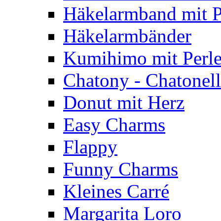
Häkelarmband mit P
Häkelarmbänder
Kumihimo mit Perl
Chatony - Chatonel
Donut mit Herz
Easy Charms
Flappy
Funny Charms
Kleines Carré
Margarita Loro