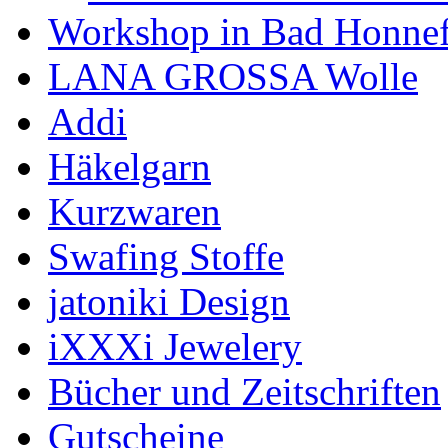
Workshop in Bad Honne
LANA GROSSA Wolle
Addi
Häkelgarn
Kurzwaren
Swafing Stoffe
jatoniki Design
iXXXi Jewelery
Bücher und Zeitschriften
Gutscheine