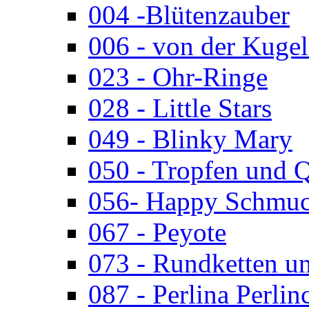
004 -Blütenzauber
006 - von der Kugel
023 - Ohr-Ringe
028 - Little Stars
049 - Blinky Mary
050 - Tropfen und 
056- Happy Schmuc
067 - Peyote
073 - Rundketten u
087 - Perlina Perlin