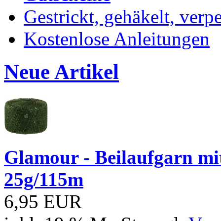
Gestrickt, gehäkelt, verp
Kostenlose Anleitungen
Neue Artikel
Glamour - Beilaufgarn mit 
25g/115m
6,95 EUR