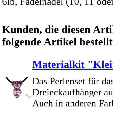
6lb, Fädelnadel (10, 11 oder
Kunden, die diesen Arti
folgende Artikel bestellt
Materialkit "Kle
Das Perlenset für da
Dreieckaufhänger au
Auch in anderen Far