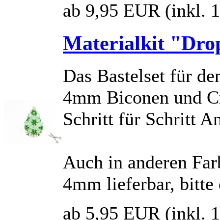
ab 9,95 EUR
(inkl.
Materialkit "Dro
Das Bastelset für d
4mm Biconen und Cry
Schritt für Schritt A
Auch in anderen Fa
4mm lieferbar, bitte
ab 5,95 EUR
(inkl.