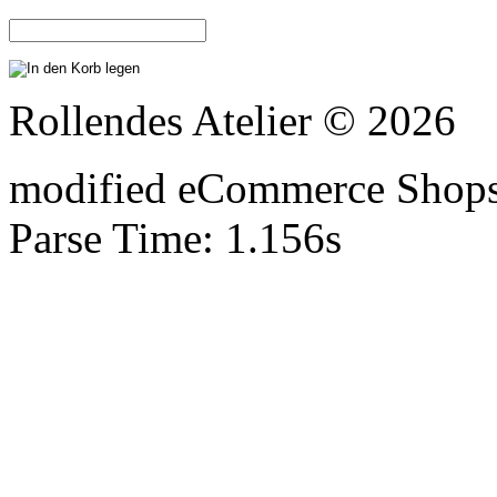
Rollendes Atelier © 2026
mod
ified eCommerce Shop
Parse Time: 1.156s