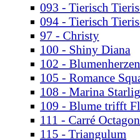
093 - Tierisch Tieri
094 - Tierisch Tieri
97 - Christy
100 - Shiny Diana
102 - Blumenherze
105 - Romance Squ
108 - Marina Starlig
109 - Blume trifft F
111 - Carré Octagon
115 - Triangulum