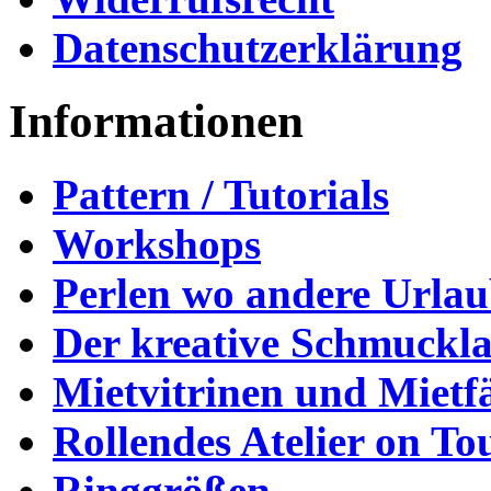
Datenschutzerklärung
Informationen
Pattern / Tutorials
Workshops
Perlen wo andere Urla
Der kreative Schmuckl
Mietvitrinen und Mietf
Rollendes Atelier on To
Ringgrößen