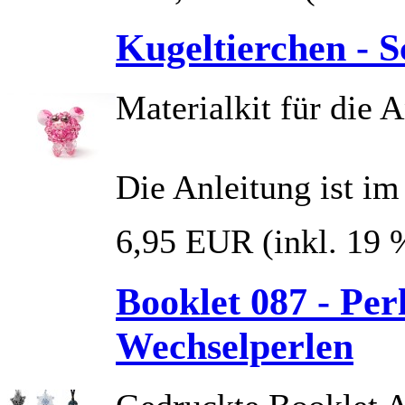
Kugeltierchen - S
Materialkit für die 
Die Anleitung ist im
6,95 EUR
(inkl. 19
Booklet 087 - Per
Wechselperlen