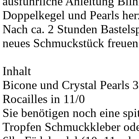
ausführliche Anleitung Bli
Doppelkegel und Pearls herz
Nach ca. 2 Stunden Bastelsp
neues Schmuckstück freuen
Inhalt
Bicone und Crystal Pearls
Rocailles in 11/0
Sie benötigen noch eine sp
Tropfen Schmuckkleber ode