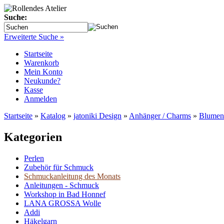
Suche:
Erweiterte Suche »
Startseite
Warenkorb
Mein Konto
Neukunde?
Kasse
Anmelden
Startseite
»
Katalog
»
jatoniki Design
»
Anhänger / Charms
»
Blumenk
Kategorien
Perlen
Zubehör für Schmuck
Schmuckanleitung des Monats
Anleitungen - Schmuck
Workshop in Bad Honnef
LANA GROSSA Wolle
Addi
Häkelgarn