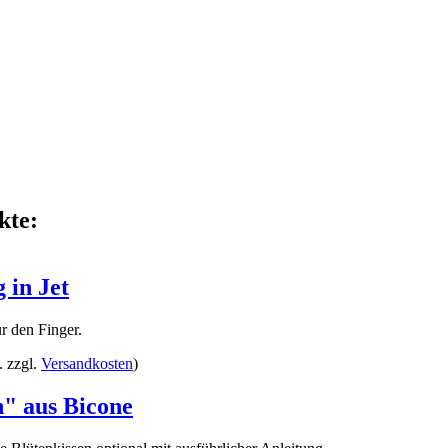
kte:
 in Jet
r den Finger.
. zzgl.
Versandkosten
)
" aus Bicone