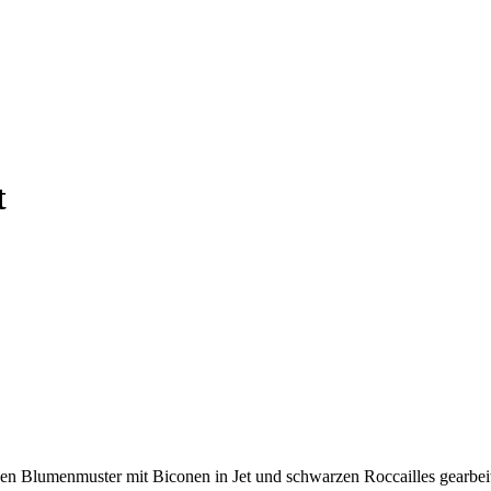
t
 Blumenmuster mit Biconen in Jet und schwarzen Roccailles gearbeitet.