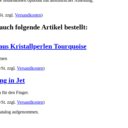
ve Blütenkissen optional mit ausführlicher Anleitung.
t. zzgl.
Versandkosten
)
auch folgende Artikel bestellt:
aus Kristallperlen Tourquoise
umen
St. zzgl.
Versandkosten
)
ng in Jet
 für den Finger.
St. zzgl.
Versandkosten
)
 Katalog aufgenommen.