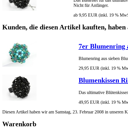
Das Bastelset für das ultimati
Nicht für Anfänger.
ab 9,95 EUR
(inkl. 19 % MwS
Kunden, die diesen Artikel kauften, haben 
7er Blumenring 
Blumenring aus sieben Bl
29,95 EUR
(inkl. 19 % Mw
Blumenkissen Ri
Das ultimative Blütenkissen
49,95 EUR
(inkl. 19 % Mw
Diesen Artikel haben wir am Samstag, 23. Februar 2008 in unseren
Warenkorb