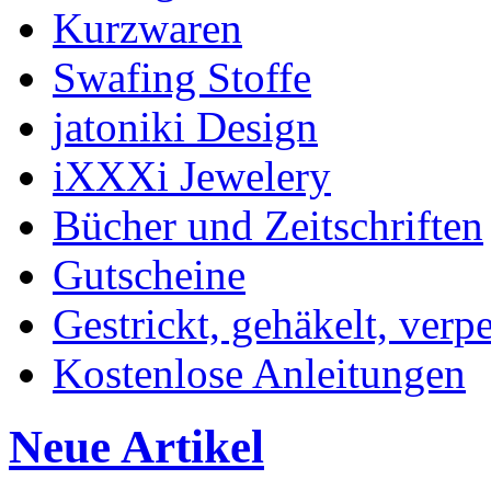
Kurzwaren
Swafing Stoffe
jatoniki Design
iXXXi Jewelery
Bücher und Zeitschriften
Gutscheine
Gestrickt, gehäkelt, verp
Kostenlose Anleitungen
Neue Artikel