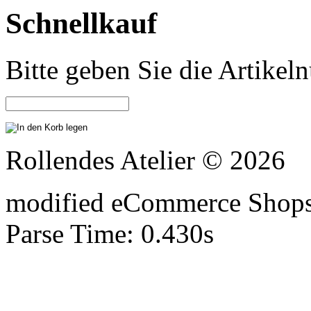
Schnellkauf
Bitte geben Sie die Artike
Rollendes Atelier © 2026
mod
ified eCommerce Shop
Parse Time: 0.430s