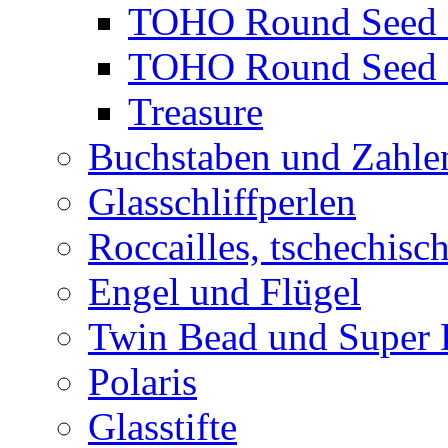
TOHO Round Seed 
TOHO Round Seed 
Treasure
Buchstaben und Zahle
Glasschliffperlen
Roccailles, tschechisc
Engel und Flügel
Twin Bead und Super
Polaris
Glasstifte