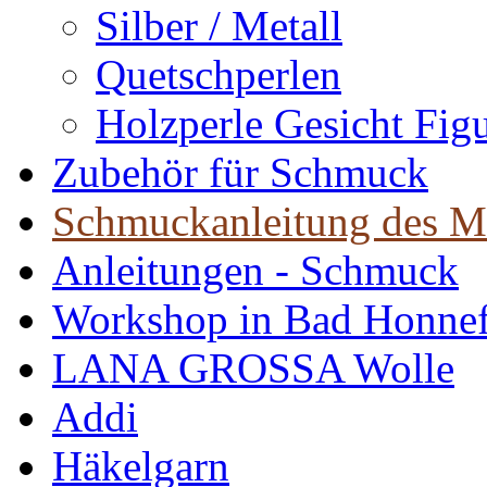
Silber / Metall
Quetschperlen
Holzperle Gesicht Fig
Zubehör für Schmuck
Schmuckanleitung des M
Anleitungen - Schmuck
Workshop in Bad Honne
LANA GROSSA Wolle
Addi
Häkelgarn