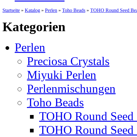
Startseite
»
Katalog
»
Perlen
»
Toho Beads
»
TOHO Round Seed Bea
Kategorien
Perlen
Preciosa Crystals
Miyuki Perlen
Perlenmischungen
Toho Beads
TOHO Round Seed 
TOHO Round Seed 