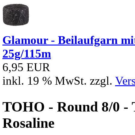
Glamour - Beilaufgarn mit 
25g/115m
6,95 EUR
inkl. 19 % MwSt. zzgl.
Ver
TOHO - Round 8/0 - 
Rosaline